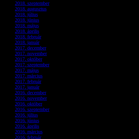
2018. szeptember
(1)
2018. augusztus
(1)
2018. július
(1)
2018. június
(1)
2018. május
(1)
2018. április
(2)
2018. február
(2)
2018. január
(2)
2017. december
(4)
2017. november
(3)
2017. október
(4)
2017. szeptember
(1)
2017. május
(5)
2017. március
(3)
2017. február
(1)
2017. január
(2)
2016. december
(1)
2016. november
(1)
2016. október
(6)
2016. szeptember
(5)
2016. július
(1)
2016. június
(1)
2016. április
(6)
2016. március
(6)
2016. február
(3)