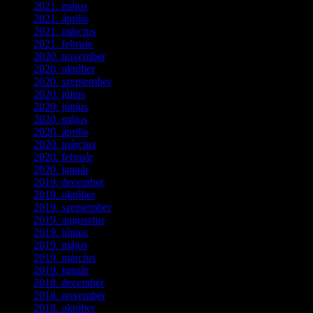
2021. május
(1)
2021. április
(4)
2021. március
(7)
2021. február
(4)
2020. november
(4)
2020. október
(4)
2020. szeptember
(1)
2020. július
(5)
2020. június
(2)
2020. május
(1)
2020. április
(4)
2020. március
(10)
2020. február
(6)
2020. január
(1)
2019. december
(4)
2019. október
(3)
2019. szeptember
(2)
2019. augusztus
(1)
2019. június
(1)
2019. május
(1)
2019. március
(1)
2019. január
(1)
2018. december
(3)
2018. november
(1)
2018. október
(1)