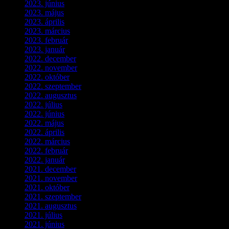
2023. június
(8)
2023. május
(8)
2023. április
(2)
2023. március
(11)
2023. február
(4)
2023. január
(1)
2022. december
(2)
2022. november
(4)
2022. október
(8)
2022. szeptember
(9)
2022. augusztus
(3)
2022. július
(2)
2022. június
(5)
2022. május
(2)
2022. április
(3)
2022. március
(3)
2022. február
(4)
2022. január
(3)
2021. december
(2)
2021. november
(5)
2021. október
(8)
2021. szeptember
(4)
2021. augusztus
(3)
2021. július
(5)
2021. június
(2)