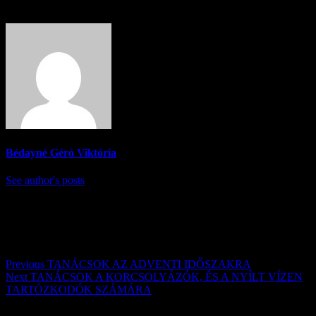
About Author
Bédayné Géró Viktória
See author's posts
Post navigation
Previous
TANÁCSOK AZ ADVENTI IDŐSZAKRA
Next
TANÁCSOK A KORCSOLYÁZÓK, ÉS A NYÍLT VÍZEN
TARTÓZKODÓK SZÁMÁRA