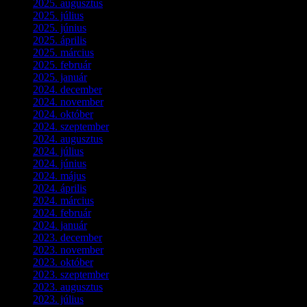
2025. augusztus
(3)
2025. július
(5)
2025. június
(4)
2025. április
(5)
2025. március
(7)
2025. február
(7)
2025. január
(3)
2024. december
(3)
2024. november
(7)
2024. október
(6)
2024. szeptember
(4)
2024. augusztus
(3)
2024. július
(5)
2024. június
(4)
2024. május
(7)
2024. április
(6)
2024. március
(2)
2024. február
(9)
2024. január
(3)
2023. december
(1)
2023. november
(1)
2023. október
(5)
2023. szeptember
(3)
2023. augusztus
(9)
2023. július
(3)