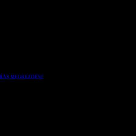
RÁS MEGKEZDÉSE
OKRA VONATKOZÓ ELJÁRÁS