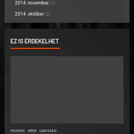
2014. november
(1)
2014. október
(2)
EZ IS ÉRDEKELHET
FELHÍVÁS
HÍREK
LAKOSSÁGI