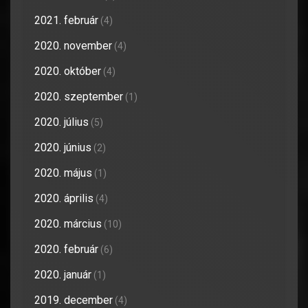
2021. február
(4)
2020. november
(4)
2020. október
(4)
2020. szeptember
(1)
2020. július
(5)
2020. június
(2)
2020. május
(1)
2020. április
(4)
2020. március
(10)
2020. február
(6)
2020. január
(1)
2019. december
(4)