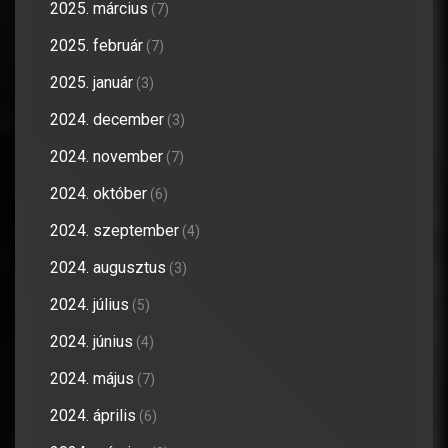
2025. március
(7)
2025. február
(7)
2025. január
(3)
2024. december
(3)
2024. november
(7)
2024. október
(6)
2024. szeptember
(4)
2024. augusztus
(3)
2024. július
(5)
2024. június
(4)
2024. május
(7)
2024. április
(6)