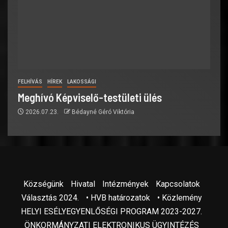
FELHÍVÁS
HÍREK
LAKOSSÁGI
Meghívó Képviselő-testületi ülés
2026.07.23.
Bédayné Géró Viktória
Községünk
Hivatal
Intézmények
Kapcsolatok
Választás 2024.
• HVB határozatok
• Közlemény
HELYI ESÉLYEGYENLŐSÉGI PROGRAM 2023-2027.
ÖNKORMÁNYZATI ELEKTRONIKUS ÜGYINTÉZÉS