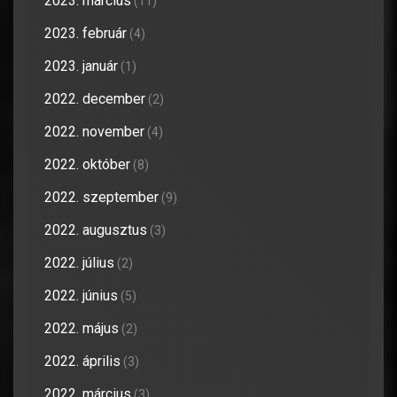
2023. március
(11)
2023. február
(4)
2023. január
(1)
2022. december
(2)
2022. november
(4)
2022. október
(8)
2022. szeptember
(9)
2022. augusztus
(3)
2022. július
(2)
2022. június
(5)
2022. május
(2)
2022. április
(3)
2022. március
(3)