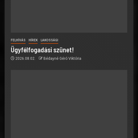
FELHÍVÁS
HÍREK
LAKOSSÁGI
Ügyfélfogadási szünet!
2026.08.02.
Bédayné Géró Viktória