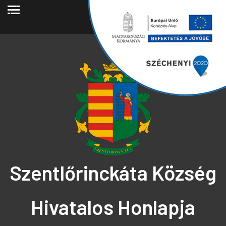
2026.08.06.
Szentlőrinckáta Község
Hivatalos Honlapja