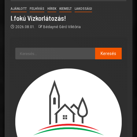
AJÁNLOTT
FELHÍVÁS
HÍREK
KIEMELT
LAKOSSÁGI
I.fokú Vízkorlátozás!
2026.08.01.
Bédayné Géró Viktória