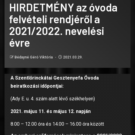
HIRDETMÉNY az óvoda
felvételi rendjéről a
2021/2022. nevelési
évre
Bédayné Géró Viktória
2021.03.29.
A Szentlőrinckátai Gesztenyefa Óvoda
beiratkozási időpontjai:
(Ady E. u. 4. szám alatt lévő székhelyen)
2021. május 11. és május 12. napján
8.00 – 12.00 óra és 14.00 – 16.00 óra között