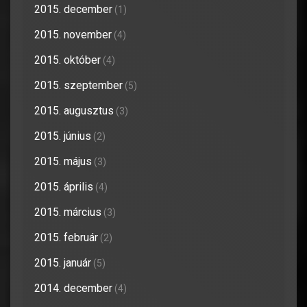
2015. december
(1)
2015. november
(4)
2015. október
(4)
2015. szeptember
(5)
2015. augusztus
(3)
2015. június
(2)
2015. május
(3)
2015. április
(4)
2015. március
(3)
2015. február
(2)
2015. január
(5)
2014. december
(4)