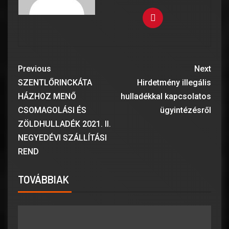
Previous
Next
SZENTLŐRINCKÁTA
Hirdetmény illegális
HÁZHOZ MENŐ
hulladékkal kapcsolatos
CSOMAGOLÁSI ÉS
ügyintézésről
ZÖLDHULLADÉK 2021. II.
NEGYEDÉVI SZÁLLÍTÁSI
REND
TOVÁBBIAK