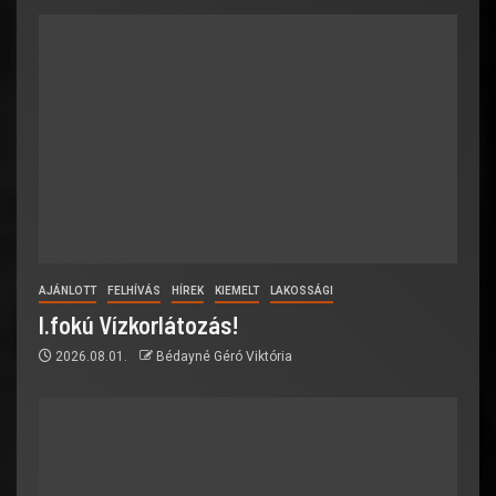
AJÁNLOTT
FELHÍVÁS
HÍREK
KIEMELT
LAKOSSÁGI
I.fokú Vízkorlátozás!
2026.08.01.
Bédayné Géró Viktória