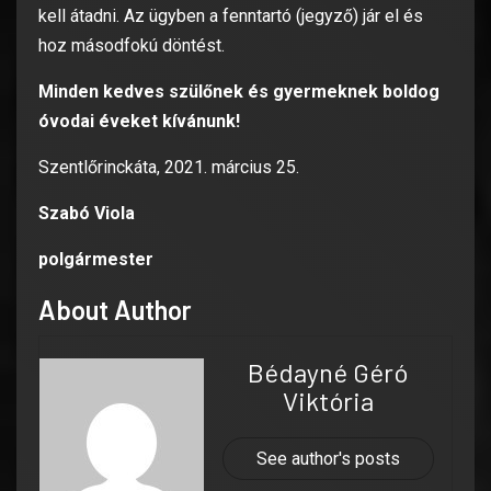
kell átadni. Az ügyben a fenntartó (jegyző) jár el és
hoz másodfokú döntést.
Minden kedves szülőnek és gyermeknek boldog
óvodai éveket kívánunk!
Szentlőrinckáta, 2021. március 25.
Szabó Viola
polgármester
About Author
Bédayné Géró
Viktória
See author's posts