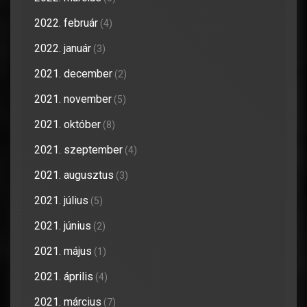
2022. február
(4)
2022. január
(3)
2021. december
(2)
2021. november
(5)
2021. október
(8)
2021. szeptember
(4)
2021. augusztus
(3)
2021. július
(5)
2021. június
(2)
2021. május
(1)
2021. április
(4)
2021. március
(7)