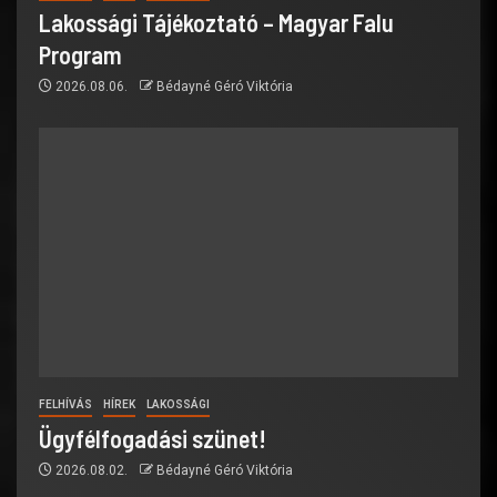
Lakossági Tájékoztató – Magyar Falu
Program
2026.08.06.
Bédayné Géró Viktória
FELHÍVÁS
HÍREK
LAKOSSÁGI
Ügyfélfogadási szünet!
2026.08.02.
Bédayné Géró Viktória