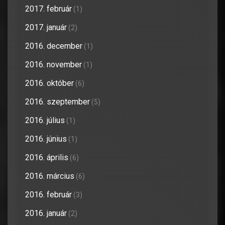
2017. február
(1)
2017. január
(2)
2016. december
(1)
2016. november
(1)
2016. október
(6)
2016. szeptember
(5)
2016. július
(1)
2016. június
(1)
2016. április
(6)
2016. március
(6)
2016. február
(3)
2016. január
(2)