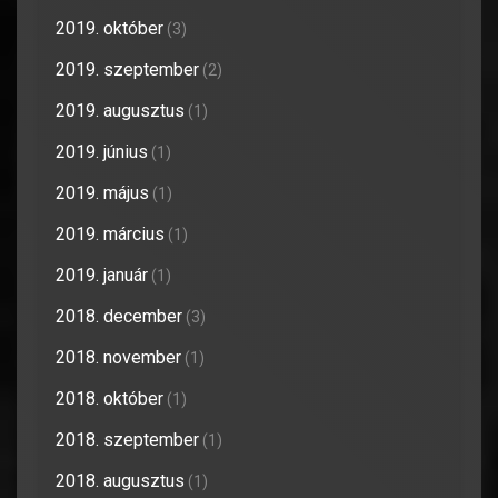
2019. október
(3)
2019. szeptember
(2)
2019. augusztus
(1)
2019. június
(1)
2019. május
(1)
2019. március
(1)
2019. január
(1)
2018. december
(3)
2018. november
(1)
2018. október
(1)
2018. szeptember
(1)
2018. augusztus
(1)