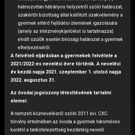
halmozottan hátrányos helyzetről szóló határozat,
szakértői bizottság által kiállított szakvélemény a
gyermek eltérő fejlődési ütemének igazolására
(amely az intézménykijelölést is tartalmazza).
elvált szülők esetén bírósági határozat a gyermek
elhelyezéséről
A felvételi eljárásban a gyermekek felvétele a
2021/2022-es nevelési évre történik. A nevelési
év kezdő napja 2021. szeptember 1. utolsó napja
2022. augusztus 31.
Az óvodai jogviszony létesítésének tartalmi
elemei:
A nemzeti köznevelésről szóló 2011 évi. CXC.
törvény értelmében az óvoda a gyermek hároméves
korától a tankötelezettség kezdetéig nevelő