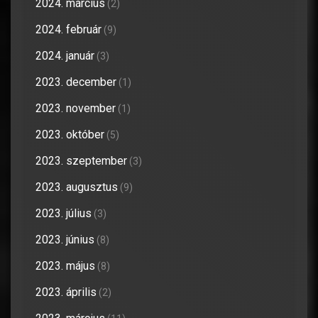
2024. március
(2)
2024. február
(9)
2024. január
(3)
2023. december
(1)
2023. november
(1)
2023. október
(5)
2023. szeptember
(3)
2023. augusztus
(9)
2023. július
(3)
2023. június
(8)
2023. május
(8)
2023. április
(2)