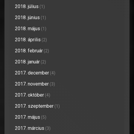
2018. július
(1)
2018. június
(1)
2018. május
(1)
2018. április
(2)
2018. február
(2)
2018. január
(2)
2017. december
(4)
2017. november
(3)
2017. október
(4)
2017. szeptember
(1)
2017. május
(5)
2017. március
(3)