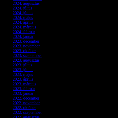
2024. augusztus
(3)
2024. július
(5)
2024. június
(4)
2024. május
(7)
2024. április
(6)
2024. március
(2)
2024. február
(9)
2024. január
(3)
2023. december
(1)
2023. november
(1)
2023. október
(5)
2023. szeptember
(3)
2023. augusztus
(9)
2023. július
(3)
2023. június
(8)
2023. május
(8)
2023. április
(2)
2023. március
(11)
2023. február
(4)
2023. január
(1)
2022. december
(2)
2022. november
(4)
2022. október
(8)
2022. szeptember
(9)
2022. augusztus
(3)