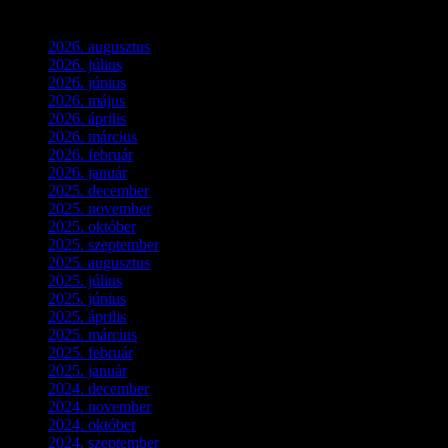
Archívum
2026. augusztus
(3)
2026. július
(2)
2026. június
(4)
2026. május
(1)
2026. április
(1)
2026. március
(4)
2026. február
(4)
2026. január
(2)
2025. december
(4)
2025. november
(3)
2025. október
(3)
2025. szeptember
(5)
2025. augusztus
(3)
2025. július
(5)
2025. június
(4)
2025. április
(5)
2025. március
(7)
2025. február
(7)
2025. január
(3)
2024. december
(3)
2024. november
(7)
2024. október
(6)
2024. szeptember
(4)