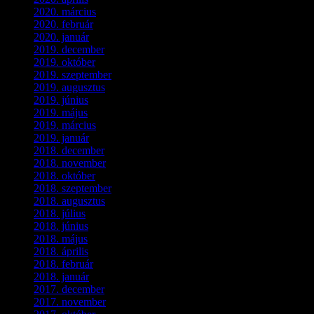
2020. március
(10)
2020. február
(6)
2020. január
(1)
2019. december
(4)
2019. október
(3)
2019. szeptember
(2)
2019. augusztus
(1)
2019. június
(1)
2019. május
(1)
2019. március
(1)
2019. január
(1)
2018. december
(3)
2018. november
(1)
2018. október
(1)
2018. szeptember
(1)
2018. augusztus
(1)
2018. július
(1)
2018. június
(1)
2018. május
(1)
2018. április
(2)
2018. február
(2)
2018. január
(2)
2017. december
(4)
2017. november
(3)