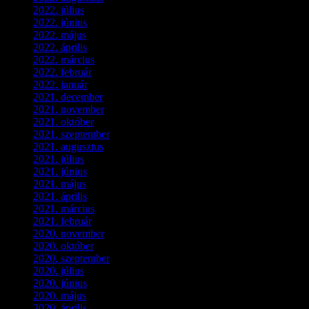
2022. július
(2)
2022. június
(5)
2022. május
(2)
2022. április
(3)
2022. március
(3)
2022. február
(4)
2022. január
(3)
2021. december
(2)
2021. november
(5)
2021. október
(8)
2021. szeptember
(4)
2021. augusztus
(3)
2021. július
(5)
2021. június
(2)
2021. május
(1)
2021. április
(4)
2021. március
(7)
2021. február
(4)
2020. november
(4)
2020. október
(4)
2020. szeptember
(1)
2020. július
(5)
2020. június
(2)
2020. május
(1)
2020. április
(4)