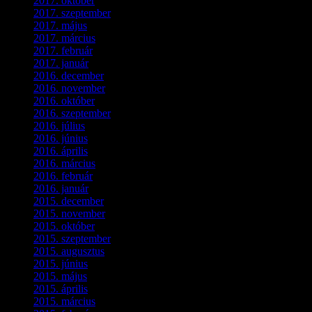
2017. október
(4)
2017. szeptember
(1)
2017. május
(5)
2017. március
(3)
2017. február
(1)
2017. január
(2)
2016. december
(1)
2016. november
(1)
2016. október
(6)
2016. szeptember
(5)
2016. július
(1)
2016. június
(1)
2016. április
(6)
2016. március
(6)
2016. február
(3)
2016. január
(2)
2015. december
(1)
2015. november
(4)
2015. október
(4)
2015. szeptember
(5)
2015. augusztus
(3)
2015. június
(2)
2015. május
(3)
2015. április
(4)
2015. március
(3)