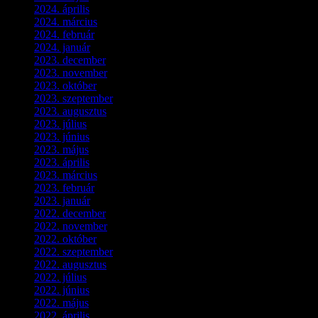
2024. április
(6)
2024. március
(2)
2024. február
(9)
2024. január
(3)
2023. december
(1)
2023. november
(1)
2023. október
(5)
2023. szeptember
(3)
2023. augusztus
(9)
2023. július
(3)
2023. június
(8)
2023. május
(8)
2023. április
(2)
2023. március
(11)
2023. február
(4)
2023. január
(1)
2022. december
(2)
2022. november
(4)
2022. október
(8)
2022. szeptember
(9)
2022. augusztus
(3)
2022. július
(2)
2022. június
(5)
2022. május
(2)
2022. április
(3)