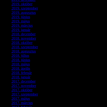
2019. október
(3)
2019. szeptember
(2)
2019. augusztus
(1)
2019. június
(1)
2019. május
(1)
2019. március
(1)
2019. január
(1)
2018. december
(3)
2018. november
(1)
2018. október
(1)
2018. szeptember
(1)
2018. augusztus
(1)
2018. július
(1)
2018. június
(1)
2018. május
(1)
2018. április
(2)
2018. február
(2)
2018. január
(2)
2017. december
(4)
2017. november
(3)
2017. október
(4)
2017. szeptember
(1)
2017. május
(5)
2017. március
(3)