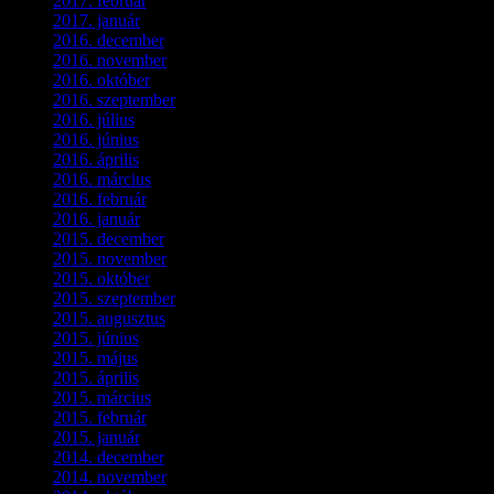
2017. február
(1)
2017. január
(2)
2016. december
(1)
2016. november
(1)
2016. október
(6)
2016. szeptember
(5)
2016. július
(1)
2016. június
(1)
2016. április
(6)
2016. március
(6)
2016. február
(3)
2016. január
(2)
2015. december
(1)
2015. november
(4)
2015. október
(4)
2015. szeptember
(5)
2015. augusztus
(3)
2015. június
(2)
2015. május
(3)
2015. április
(4)
2015. március
(3)
2015. február
(2)
2015. január
(5)
2014. december
(4)
2014. november
(1)