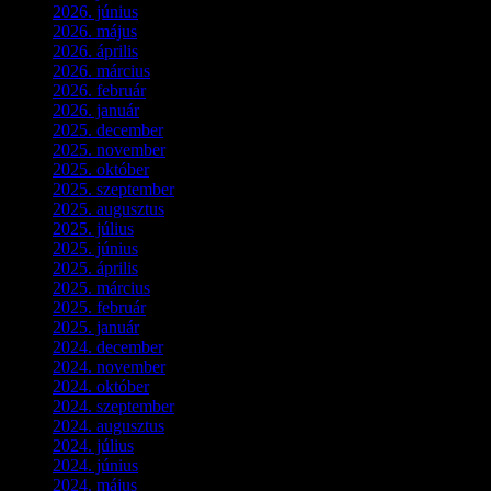
2026. június
(4)
2026. május
(1)
2026. április
(1)
2026. március
(4)
2026. február
(4)
2026. január
(2)
2025. december
(4)
2025. november
(3)
2025. október
(3)
2025. szeptember
(5)
2025. augusztus
(3)
2025. július
(5)
2025. június
(4)
2025. április
(5)
2025. március
(7)
2025. február
(7)
2025. január
(3)
2024. december
(3)
2024. november
(7)
2024. október
(6)
2024. szeptember
(4)
2024. augusztus
(3)
2024. július
(5)
2024. június
(4)
2024. május
(7)