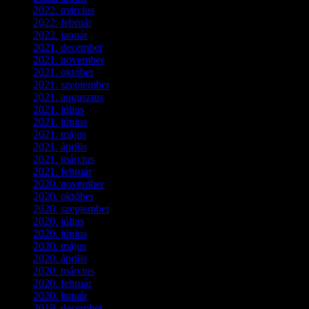
2022. március
(3)
2022. február
(4)
2022. január
(3)
2021. december
(2)
2021. november
(5)
2021. október
(8)
2021. szeptember
(4)
2021. augusztus
(3)
2021. július
(5)
2021. június
(2)
2021. május
(1)
2021. április
(4)
2021. március
(7)
2021. február
(4)
2020. november
(4)
2020. október
(4)
2020. szeptember
(1)
2020. július
(5)
2020. június
(2)
2020. május
(1)
2020. április
(4)
2020. március
(10)
2020. február
(6)
2020. január
(1)
2019. december
(4)