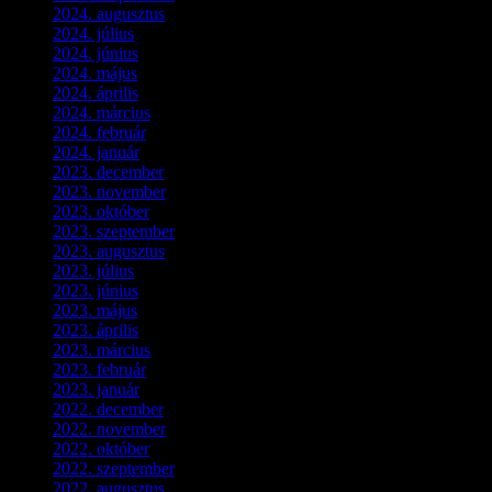
2024. augusztus
(3)
2024. július
(5)
2024. június
(4)
2024. május
(7)
2024. április
(6)
2024. március
(2)
2024. február
(9)
2024. január
(3)
2023. december
(1)
2023. november
(1)
2023. október
(5)
2023. szeptember
(3)
2023. augusztus
(9)
2023. július
(3)
2023. június
(8)
2023. május
(8)
2023. április
(2)
2023. március
(11)
2023. február
(4)
2023. január
(1)
2022. december
(2)
2022. november
(4)
2022. október
(8)
2022. szeptember
(9)
2022. augusztus
(3)