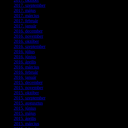
2017. október
(4)
2017. szeptember
(1)
2017. május
(5)
2017. március
(3)
2017. február
(1)
2017. január
(2)
2016. december
(1)
2016. november
(1)
2016. október
(6)
2016. szeptember
(5)
2016. július
(1)
2016. június
(1)
2016. április
(6)
2016. március
(6)
2016. február
(3)
2016. január
(2)
2015. december
(1)
2015. november
(4)
2015. október
(4)
2015. szeptember
(5)
2015. augusztus
(3)
2015. június
(2)
2015. május
(3)
2015. április
(4)
2015. március
(3)