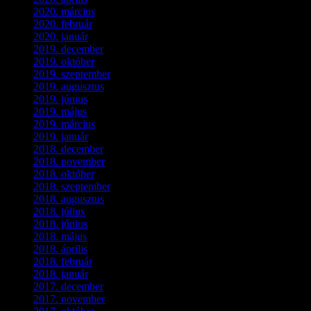
2020. március
(10)
2020. február
(6)
2020. január
(1)
2019. december
(4)
2019. október
(3)
2019. szeptember
(2)
2019. augusztus
(1)
2019. június
(1)
2019. május
(1)
2019. március
(1)
2019. január
(1)
2018. december
(3)
2018. november
(1)
2018. október
(1)
2018. szeptember
(1)
2018. augusztus
(1)
2018. július
(1)
2018. június
(1)
2018. május
(1)
2018. április
(2)
2018. február
(2)
2018. január
(2)
2017. december
(4)
2017. november
(3)