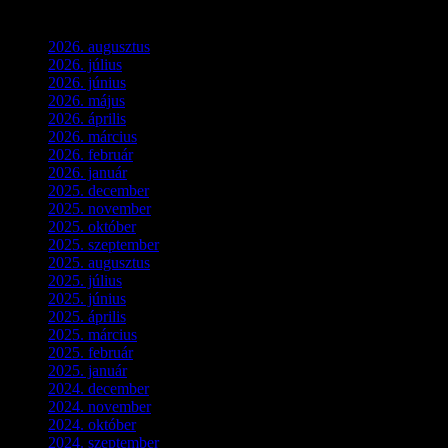
Archívum
2026. augusztus
(3)
2026. július
(2)
2026. június
(4)
2026. május
(1)
2026. április
(1)
2026. március
(4)
2026. február
(4)
2026. január
(2)
2025. december
(4)
2025. november
(3)
2025. október
(3)
2025. szeptember
(5)
2025. augusztus
(3)
2025. július
(5)
2025. június
(4)
2025. április
(5)
2025. március
(7)
2025. február
(7)
2025. január
(3)
2024. december
(3)
2024. november
(7)
2024. október
(6)
2024. szeptember
(4)