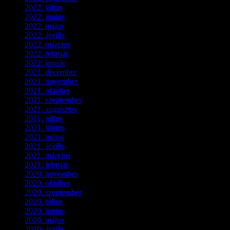
2022. július
(2)
2022. június
(5)
2022. május
(2)
2022. április
(3)
2022. március
(3)
2022. február
(4)
2022. január
(3)
2021. december
(2)
2021. november
(5)
2021. október
(8)
2021. szeptember
(4)
2021. augusztus
(3)
2021. július
(5)
2021. június
(2)
2021. május
(1)
2021. április
(4)
2021. március
(7)
2021. február
(4)
2020. november
(4)
2020. október
(4)
2020. szeptember
(1)
2020. július
(5)
2020. június
(2)
2020. május
(1)
2020. április
(4)