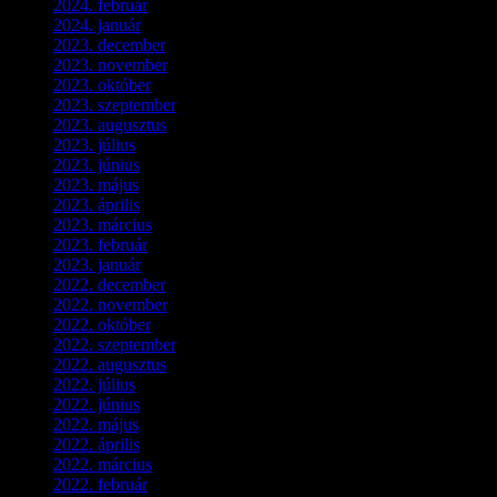
2024. február
(9)
2024. január
(3)
2023. december
(1)
2023. november
(1)
2023. október
(5)
2023. szeptember
(3)
2023. augusztus
(9)
2023. július
(3)
2023. június
(8)
2023. május
(8)
2023. április
(2)
2023. március
(11)
2023. február
(4)
2023. január
(1)
2022. december
(2)
2022. november
(4)
2022. október
(8)
2022. szeptember
(9)
2022. augusztus
(3)
2022. július
(2)
2022. június
(5)
2022. május
(2)
2022. április
(3)
2022. március
(3)
2022. február
(4)