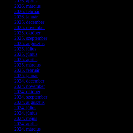
2026. április
(1)
2026. március
(4)
2026. február
(4)
2026. január
(2)
2025. december
(4)
2025. november
(3)
2025. október
(3)
2025. szeptember
(5)
2025. augusztus
(3)
2025. július
(5)
2025. június
(4)
2025. április
(5)
2025. március
(7)
2025. február
(7)
2025. január
(3)
2024. december
(3)
2024. november
(7)
2024. október
(6)
2024. szeptember
(4)
2024. augusztus
(3)
2024. július
(5)
2024. június
(4)
2024. május
(7)
2024. április
(6)
2024. március
(2)