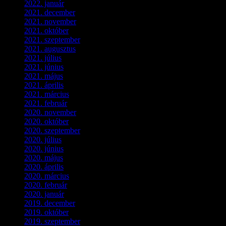
2022. január
(3)
2021. december
(2)
2021. november
(5)
2021. október
(8)
2021. szeptember
(4)
2021. augusztus
(3)
2021. július
(5)
2021. június
(2)
2021. május
(1)
2021. április
(4)
2021. március
(7)
2021. február
(4)
2020. november
(4)
2020. október
(4)
2020. szeptember
(1)
2020. július
(5)
2020. június
(2)
2020. május
(1)
2020. április
(4)
2020. március
(10)
2020. február
(6)
2020. január
(1)
2019. december
(4)
2019. október
(3)
2019. szeptember
(2)