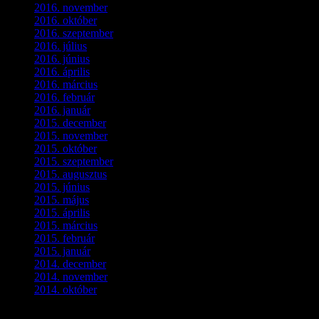
2016. november
(1)
2016. október
(6)
2016. szeptember
(5)
2016. július
(1)
2016. június
(1)
2016. április
(6)
2016. március
(6)
2016. február
(3)
2016. január
(2)
2015. december
(1)
2015. november
(4)
2015. október
(4)
2015. szeptember
(5)
2015. augusztus
(3)
2015. június
(2)
2015. május
(3)
2015. április
(4)
2015. március
(3)
2015. február
(2)
2015. január
(5)
2014. december
(4)
2014. november
(1)
2014. október
(2)
Ez is érdekelhet