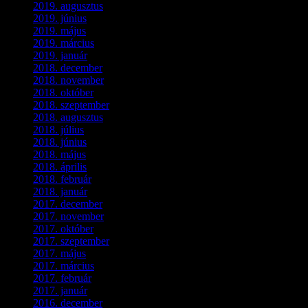
2019. augusztus
(1)
2019. június
(1)
2019. május
(1)
2019. március
(1)
2019. január
(1)
2018. december
(3)
2018. november
(1)
2018. október
(1)
2018. szeptember
(1)
2018. augusztus
(1)
2018. július
(1)
2018. június
(1)
2018. május
(1)
2018. április
(2)
2018. február
(2)
2018. január
(2)
2017. december
(4)
2017. november
(3)
2017. október
(4)
2017. szeptember
(1)
2017. május
(5)
2017. március
(3)
2017. február
(1)
2017. január
(2)
2016. december
(1)