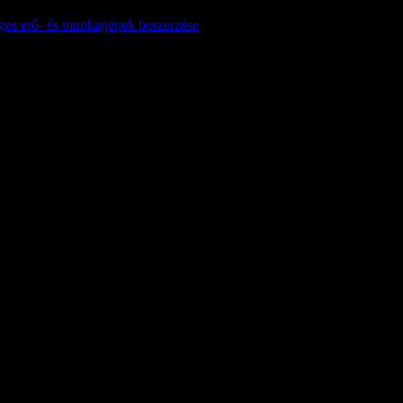
séges erő- és munkagépek beszerzése