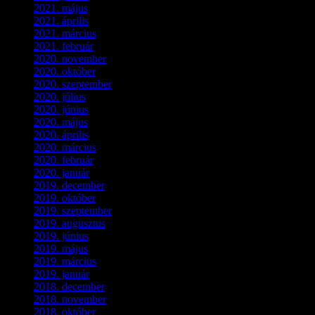
2021. május
(1)
2021. április
(4)
2021. március
(7)
2021. február
(4)
2020. november
(4)
2020. október
(4)
2020. szeptember
(1)
2020. július
(5)
2020. június
(2)
2020. május
(1)
2020. április
(4)
2020. március
(10)
2020. február
(6)
2020. január
(1)
2019. december
(4)
2019. október
(3)
2019. szeptember
(2)
2019. augusztus
(1)
2019. június
(1)
2019. május
(1)
2019. március
(1)
2019. január
(1)
2018. december
(3)
2018. november
(1)
2018. október
(1)