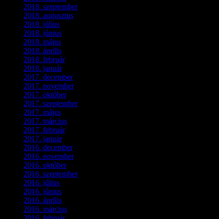
2018. szeptember
(1)
2018. augusztus
(1)
2018. július
(1)
2018. június
(1)
2018. május
(1)
2018. április
(2)
2018. február
(2)
2018. január
(2)
2017. december
(4)
2017. november
(3)
2017. október
(4)
2017. szeptember
(1)
2017. május
(5)
2017. március
(3)
2017. február
(1)
2017. január
(2)
2016. december
(1)
2016. november
(1)
2016. október
(6)
2016. szeptember
(5)
2016. július
(1)
2016. június
(1)
2016. április
(6)
2016. március
(6)
2016. február
(3)