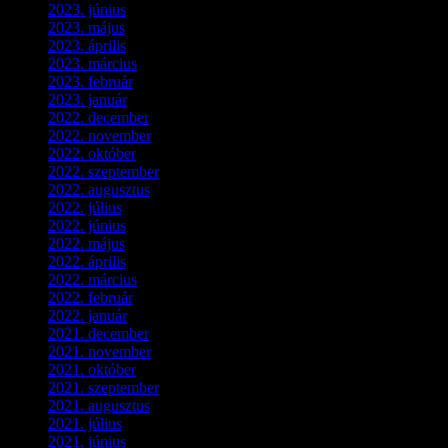
2023. június
(8)
2023. május
(8)
2023. április
(2)
2023. március
(11)
2023. február
(4)
2023. január
(1)
2022. december
(2)
2022. november
(4)
2022. október
(8)
2022. szeptember
(9)
2022. augusztus
(3)
2022. július
(2)
2022. június
(5)
2022. május
(2)
2022. április
(3)
2022. március
(3)
2022. február
(4)
2022. január
(3)
2021. december
(2)
2021. november
(5)
2021. október
(8)
2021. szeptember
(4)
2021. augusztus
(3)
2021. július
(5)
2021. június
(2)