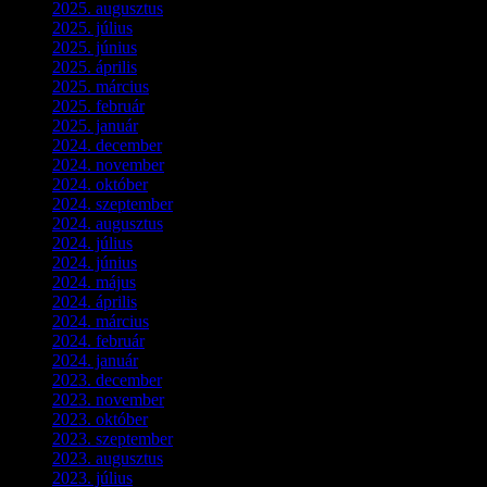
2025. augusztus
(3)
2025. július
(5)
2025. június
(4)
2025. április
(5)
2025. március
(7)
2025. február
(7)
2025. január
(3)
2024. december
(3)
2024. november
(7)
2024. október
(6)
2024. szeptember
(4)
2024. augusztus
(3)
2024. július
(5)
2024. június
(4)
2024. május
(7)
2024. április
(6)
2024. március
(2)
2024. február
(9)
2024. január
(3)
2023. december
(1)
2023. november
(1)
2023. október
(5)
2023. szeptember
(3)
2023. augusztus
(9)
2023. július
(3)