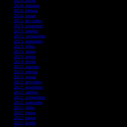
2024. április
(6)
2024. március
(2)
2024. február
(9)
2024. január
(3)
2023. december
(1)
2023. november
(1)
2023. október
(5)
2023. szeptember
(3)
2023. augusztus
(9)
2023. július
(3)
2023. június
(8)
2023. május
(8)
2023. április
(2)
2023. március
(11)
2023. február
(4)
2023. január
(1)
2022. december
(2)
2022. november
(4)
2022. október
(8)
2022. szeptember
(9)
2022. augusztus
(3)
2022. július
(2)
2022. június
(5)
2022. május
(2)
2022. április
(3)