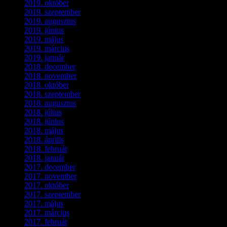
2019. október
(3)
2019. szeptember
(2)
2019. augusztus
(1)
2019. június
(1)
2019. május
(1)
2019. március
(1)
2019. január
(1)
2018. december
(3)
2018. november
(1)
2018. október
(1)
2018. szeptember
(1)
2018. augusztus
(1)
2018. július
(1)
2018. június
(1)
2018. május
(1)
2018. április
(2)
2018. február
(2)
2018. január
(2)
2017. december
(4)
2017. november
(3)
2017. október
(4)
2017. szeptember
(1)
2017. május
(5)
2017. március
(3)
2017. február
(1)