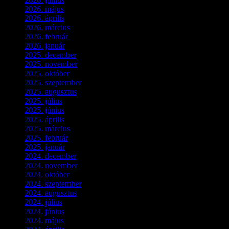
2026. május
(1)
2026. április
(1)
2026. március
(4)
2026. február
(4)
2026. január
(2)
2025. december
(4)
2025. november
(3)
2025. október
(3)
2025. szeptember
(5)
2025. augusztus
(3)
2025. július
(5)
2025. június
(4)
2025. április
(5)
2025. március
(7)
2025. február
(7)
2025. január
(3)
2024. december
(3)
2024. november
(7)
2024. október
(6)
2024. szeptember
(4)
2024. augusztus
(3)
2024. július
(5)
2024. június
(4)
2024. május
(7)