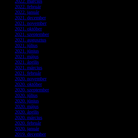
2022. március
(3)
2022. február
(4)
2022. január
(3)
2021. december
(2)
2021. november
(5)
2021. október
(8)
2021. szeptember
(4)
2021. augusztus
(3)
2021. július
(5)
2021. június
(2)
2021. május
(1)
2021. április
(4)
2021. március
(7)
2021. február
(4)
2020. november
(4)
2020. október
(4)
2020. szeptember
(1)
2020. július
(5)
2020. június
(2)
2020. május
(1)
2020. április
(4)
2020. március
(10)
2020. február
(6)
2020. január
(1)
2019. december
(4)