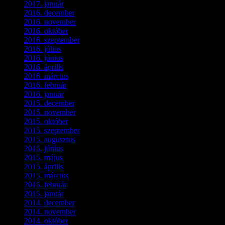
2017. január
(2)
2016. december
(1)
2016. november
(1)
2016. október
(6)
2016. szeptember
(5)
2016. július
(1)
2016. június
(1)
2016. április
(6)
2016. március
(6)
2016. február
(3)
2016. január
(2)
2015. december
(1)
2015. november
(4)
2015. október
(4)
2015. szeptember
(5)
2015. augusztus
(3)
2015. június
(2)
2015. május
(3)
2015. április
(4)
2015. március
(3)
2015. február
(2)
2015. január
(5)
2014. december
(4)
2014. november
(1)
2014. október
(2)