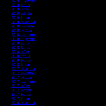
2019. augusztus
(1)
2019. június
(1)
2019. május
(1)
2019. március
(1)
2019. január
(1)
2018. december
(3)
2018. november
(1)
2018. október
(1)
2018. szeptember
(1)
2018. augusztus
(1)
2018. július
(1)
2018. június
(1)
2018. május
(1)
2018. április
(2)
2018. február
(2)
2018. január
(2)
2017. december
(4)
2017. november
(3)
2017. október
(4)
2017. szeptember
(1)
2017. május
(5)
2017. március
(3)
2017. február
(1)
2017. január
(2)
2016. december
(1)