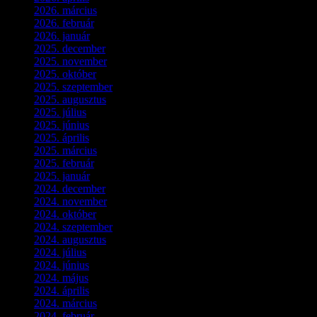
2026. március
(4)
2026. február
(4)
2026. január
(2)
2025. december
(4)
2025. november
(3)
2025. október
(3)
2025. szeptember
(5)
2025. augusztus
(3)
2025. július
(5)
2025. június
(4)
2025. április
(5)
2025. március
(7)
2025. február
(7)
2025. január
(3)
2024. december
(3)
2024. november
(7)
2024. október
(6)
2024. szeptember
(4)
2024. augusztus
(3)
2024. július
(5)
2024. június
(4)
2024. május
(7)
2024. április
(6)
2024. március
(2)
2024. február
(9)