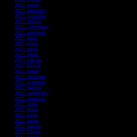
2024. január
(3)
2023. december
(1)
2023. november
(1)
2023. október
(5)
2023. szeptember
(3)
2023. augusztus
(9)
2023. július
(3)
2023. június
(8)
2023. május
(8)
2023. április
(2)
2023. március
(11)
2023. február
(4)
2023. január
(1)
2022. december
(2)
2022. november
(4)
2022. október
(8)
2022. szeptember
(9)
2022. augusztus
(3)
2022. július
(2)
2022. június
(5)
2022. május
(2)
2022. április
(3)
2022. március
(3)
2022. február
(4)