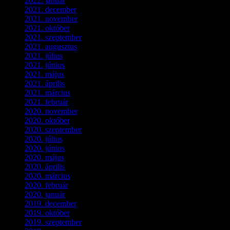
2022. január
(3)
2021. december
(2)
2021. november
(5)
2021. október
(8)
2021. szeptember
(4)
2021. augusztus
(3)
2021. július
(5)
2021. június
(2)
2021. május
(1)
2021. április
(4)
2021. március
(7)
2021. február
(4)
2020. november
(4)
2020. október
(4)
2020. szeptember
(1)
2020. július
(5)
2020. június
(2)
2020. május
(1)
2020. április
(4)
2020. március
(10)
2020. február
(6)
2020. január
(1)
2019. december
(4)
2019. október
(3)
2019. szeptember
(2)