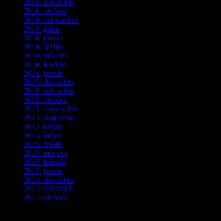
2016. november
(1)
2016. október
(6)
2016. szeptember
(5)
2016. július
(1)
2016. június
(1)
2016. április
(6)
2016. március
(6)
2016. február
(3)
2016. január
(2)
2015. december
(1)
2015. november
(4)
2015. október
(4)
2015. szeptember
(5)
2015. augusztus
(3)
2015. június
(2)
2015. május
(3)
2015. április
(4)
2015. március
(3)
2015. február
(2)
2015. január
(5)
2014. december
(4)
2014. november
(1)
2014. október
(2)
Ez is érdekelhet