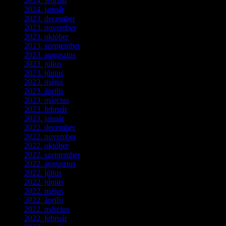
2024. február
(9)
2024. január
(3)
2023. december
(1)
2023. november
(1)
2023. október
(5)
2023. szeptember
(3)
2023. augusztus
(9)
2023. július
(3)
2023. június
(8)
2023. május
(8)
2023. április
(2)
2023. március
(11)
2023. február
(4)
2023. január
(1)
2022. december
(2)
2022. november
(4)
2022. október
(8)
2022. szeptember
(9)
2022. augusztus
(3)
2022. július
(2)
2022. június
(5)
2022. május
(2)
2022. április
(3)
2022. március
(3)
2022. február
(4)