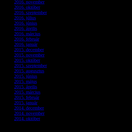
2016. november
(1)
2016. október
(6)
2016. szeptember
(5)
2016. július
(1)
2016. június
(1)
2016. április
(6)
2016. március
(6)
2016. február
(3)
2016. január
(2)
2015. december
(1)
2015. november
(4)
2015. október
(4)
2015. szeptember
(5)
2015. augusztus
(3)
2015. június
(2)
2015. május
(3)
2015. április
(4)
2015. március
(3)
2015. február
(2)
2015. január
(5)
2014. december
(4)
2014. november
(1)
2014. október
(2)
Ez is érdekelhet