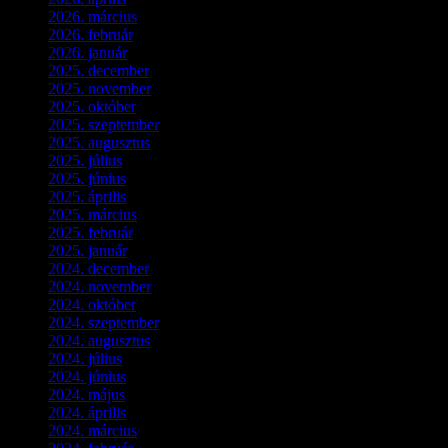
2026. március
(4)
2026. február
(4)
2026. január
(2)
2025. december
(4)
2025. november
(3)
2025. október
(3)
2025. szeptember
(5)
2025. augusztus
(3)
2025. július
(5)
2025. június
(4)
2025. április
(5)
2025. március
(7)
2025. február
(7)
2025. január
(3)
2024. december
(3)
2024. november
(7)
2024. október
(6)
2024. szeptember
(4)
2024. augusztus
(3)
2024. július
(5)
2024. június
(4)
2024. május
(7)
2024. április
(6)
2024. március
(2)