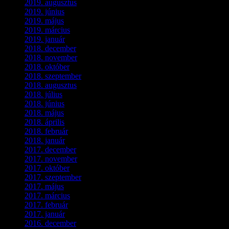
2019. augusztus
(1)
2019. június
(1)
2019. május
(1)
2019. március
(1)
2019. január
(1)
2018. december
(3)
2018. november
(1)
2018. október
(1)
2018. szeptember
(1)
2018. augusztus
(1)
2018. július
(1)
2018. június
(1)
2018. május
(1)
2018. április
(2)
2018. február
(2)
2018. január
(2)
2017. december
(4)
2017. november
(3)
2017. október
(4)
2017. szeptember
(1)
2017. május
(5)
2017. március
(3)
2017. február
(1)
2017. január
(2)
2016. december
(1)