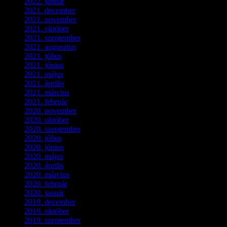
2022. január
(3)
2021. december
(2)
2021. november
(5)
2021. október
(8)
2021. szeptember
(4)
2021. augusztus
(3)
2021. július
(5)
2021. június
(2)
2021. május
(1)
2021. április
(4)
2021. március
(7)
2021. február
(4)
2020. november
(4)
2020. október
(4)
2020. szeptember
(1)
2020. július
(5)
2020. június
(2)
2020. május
(1)
2020. április
(4)
2020. március
(10)
2020. február
(6)
2020. január
(1)
2019. december
(4)
2019. október
(3)
2019. szeptember
(2)