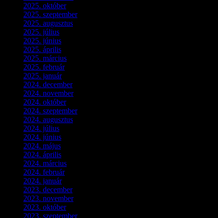
2025. október
(3)
2025. szeptember
(5)
2025. augusztus
(3)
2025. július
(5)
2025. június
(4)
2025. április
(5)
2025. március
(7)
2025. február
(7)
2025. január
(3)
2024. december
(3)
2024. november
(7)
2024. október
(6)
2024. szeptember
(4)
2024. augusztus
(3)
2024. július
(5)
2024. június
(4)
2024. május
(7)
2024. április
(6)
2024. március
(2)
2024. február
(9)
2024. január
(3)
2023. december
(1)
2023. november
(1)
2023. október
(5)
2023. szeptember
(3)