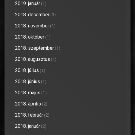
2019. január
(1)
2018. december
(3)
2018. november
(1)
2018. október
(1)
2018. szeptember
(1)
2018. augusztus
(1)
2018. július
(1)
2018. június
(1)
2018. május
(1)
2018. április
(2)
2018. február
(2)
2018. január
(2)