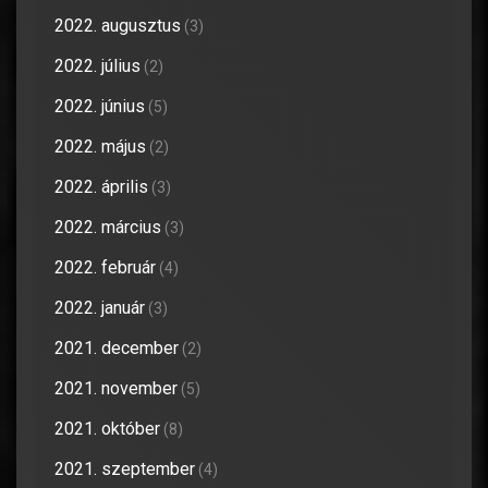
2022. augusztus
(3)
2022. július
(2)
2022. június
(5)
2022. május
(2)
2022. április
(3)
2022. március
(3)
2022. február
(4)
2022. január
(3)
2021. december
(2)
2021. november
(5)
2021. október
(8)
2021. szeptember
(4)