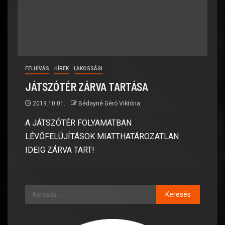
FELHÍVÁS
HÍREK
LAKOSSÁGI
JÁTSZÓTÉR ZÁRVA TARTÁSA
2019.10.01.
Bédayné Géró Viktória
A JÁTSZÓTÉR FOLYAMATBAN
LÉVŐFELÚJÍTÁSOK MIATTHATÁROZATLAN
IDEIG ZÁRVA TART!