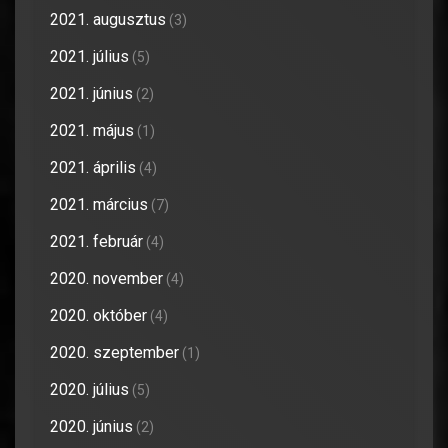
2021. augusztus
(3)
2021. július
(5)
2021. június
(2)
2021. május
(1)
2021. április
(4)
2021. március
(7)
2021. február
(4)
2020. november
(4)
2020. október
(4)
2020. szeptember
(1)
2020. július
(5)
2020. június
(2)