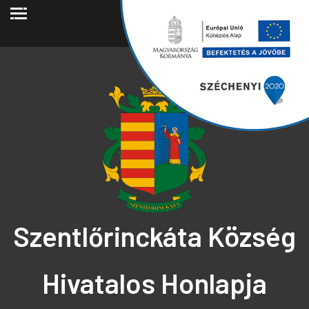
2026.08.06.
Szentlőrinckáta Község
Hivatalos Honlapja