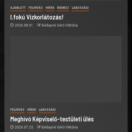
AJÁNLOTT
FELHÍVÁS
HÍREK
KIEMELT
LAKOSSÁGI
I.fokú Vízkorlátozás!
2026.08.01.
Bédayné Géró Viktória
FELHÍVÁS
HÍREK
LAKOSSÁGI
Meghívó Képviselő-testületi ülés
2026.07.23.
Bédayné Géró Viktória