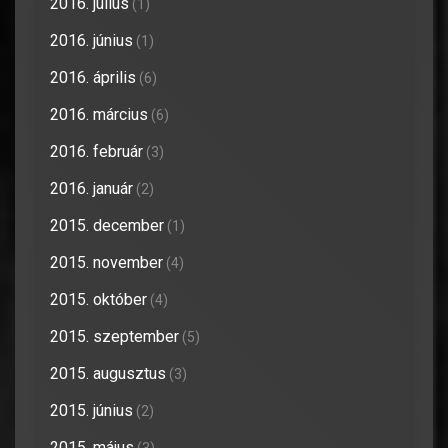
2016. július
(1)
2016. június
(1)
2016. április
(6)
2016. március
(6)
2016. február
(3)
2016. január
(2)
2015. december
(1)
2015. november
(4)
2015. október
(4)
2015. szeptember
(5)
2015. augusztus
(3)
2015. június
(2)
2015. május