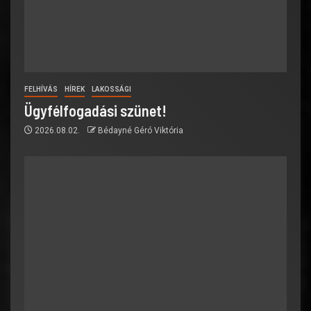
FELHÍVÁS
HÍREK
LAKOSSÁGI
Ügyfélfogadási szünet!
2026.08.02.
Bédayné Géró Viktória