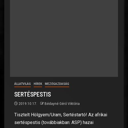
ÁLLATVILÁG
HÍREK
MEZŐGAZDASÁG
SERTÉSPESTIS
2019.10.17.
Bédayné Géró Viktória
Tisztelt Hölgyem/Uram, Sertéstartó! Az afrikai
sertéspestis (továbbiakban: ASP) hazai