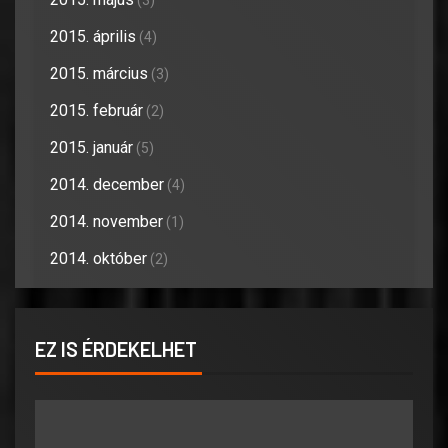
(3)
2015. április
(4)
2015. március
(3)
2015. február
(2)
2015. január
(5)
2014. december
(4)
2014. november
(1)
2014. október
(2)
EZ IS ÉRDEKELHET