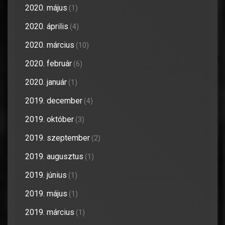
2020. május
(1)
2020. április
(4)
2020. március
(10)
2020. február
(6)
2020. január
(1)
2019. december
(4)
2019. október
(3)
2019. szeptember
(2)
2019. augusztus
(1)
2019. június
(1)
2019. május
(1)
2019. március
(1)