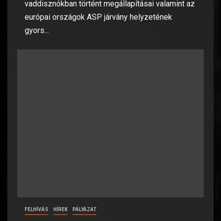
vaddisznókban történt megállapításai valamint az
európai országok ASP járvány helyzetének
gyors...
FELHÍVÁS
HÍREK
PÁLYÁZAT