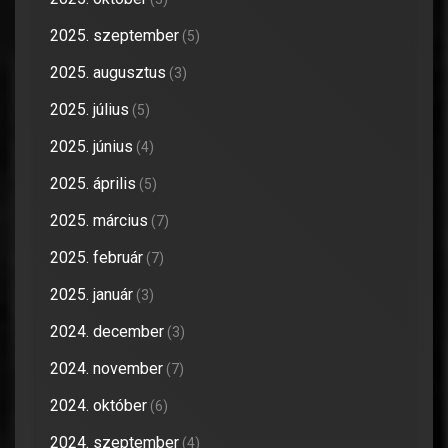
2025. szeptember
(5)
2025. augusztus
(3)
2025. július
(5)
2025. június
(4)
2025. április
(5)
2025. március
(7)
2025. február
(7)
2025. január
(3)
2024. december
(3)
2024. november
(7)
2024. október
(6)
2024. szeptember
(4)