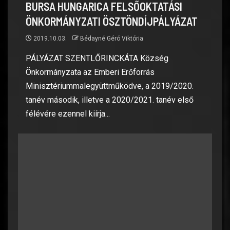
BURSA HUNGARICA FELSŐOKTATÁSI
ÖNKORMÁNYZATI ÖSZTÖNDÍJPÁLYÁZAT
2019.10.03.
Bédayné Géró Viktória
PÁLYÁZAT SZENTLŐRINCKÁTA Község
Önkormányzata az Emberi Erőforrás
Minisztériummalegyüttműködve, a 2019/2020.
tanév második, illetve a 2020/2021. tanév első
félévére ezennel kiírja...