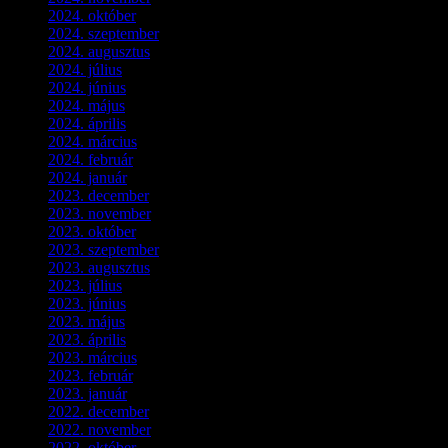
2024. október
(6)
2024. szeptember
(4)
2024. augusztus
(3)
2024. július
(5)
2024. június
(4)
2024. május
(7)
2024. április
(6)
2024. március
(2)
2024. február
(9)
2024. január
(3)
2023. december
(1)
2023. november
(1)
2023. október
(5)
2023. szeptember
(3)
2023. augusztus
(9)
2023. július
(3)
2023. június
(8)
2023. május
(8)
2023. április
(2)
2023. március
(11)
2023. február
(4)
2023. január
(1)
2022. december
(2)
2022. november
(4)
2022. október
(8)