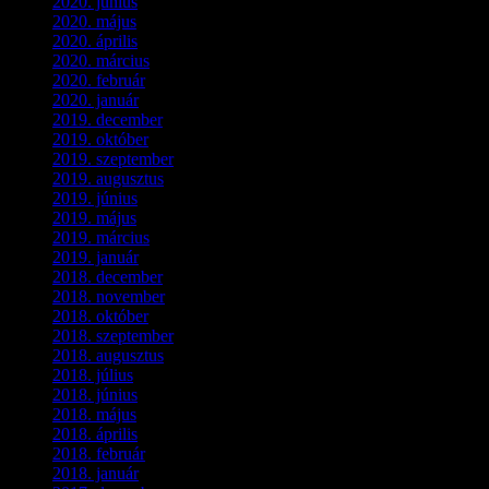
2020. június
(2)
2020. május
(1)
2020. április
(4)
2020. március
(10)
2020. február
(6)
2020. január
(1)
2019. december
(4)
2019. október
(3)
2019. szeptember
(2)
2019. augusztus
(1)
2019. június
(1)
2019. május
(1)
2019. március
(1)
2019. január
(1)
2018. december
(3)
2018. november
(1)
2018. október
(1)
2018. szeptember
(1)
2018. augusztus
(1)
2018. július
(1)
2018. június
(1)
2018. május
(1)
2018. április
(2)
2018. február
(2)
2018. január
(2)