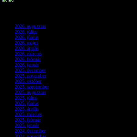
Archívum
2026. augusztus
(3)
2026. július
(2)
2026. június
(4)
2026. május
(1)
2026. április
(1)
2026. március
(4)
2026. február
(4)
2026. január
(2)
2025. december
(4)
2025. november
(3)
2025. október
(3)
2025. szeptember
(5)
2025. augusztus
(3)
2025. július
(5)
2025. június
(4)
2025. április
(5)
2025. március
(7)
2025. február
(7)
2025. január
(3)
2024. december
(3)
2024. november
(7)