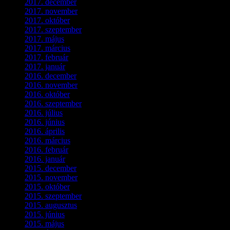
2017. december
(4)
2017. november
(3)
2017. október
(4)
2017. szeptember
(1)
2017. május
(5)
2017. március
(3)
2017. február
(1)
2017. január
(2)
2016. december
(1)
2016. november
(1)
2016. október
(6)
2016. szeptember
(5)
2016. július
(1)
2016. június
(1)
2016. április
(6)
2016. március
(6)
2016. február
(3)
2016. január
(2)
2015. december
(1)
2015. november
(4)
2015. október
(4)
2015. szeptember
(5)
2015. augusztus
(3)
2015. június
(2)
2015. május
(3)