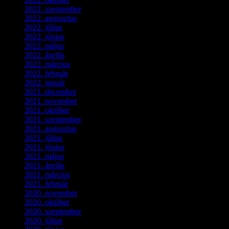
2022. szeptember
(9)
2022. augusztus
(3)
2022. július
(2)
2022. június
(5)
2022. május
(2)
2022. április
(3)
2022. március
(3)
2022. február
(4)
2022. január
(3)
2021. december
(2)
2021. november
(5)
2021. október
(8)
2021. szeptember
(4)
2021. augusztus
(3)
2021. július
(5)
2021. június
(2)
2021. május
(1)
2021. április
(4)
2021. március
(7)
2021. február
(4)
2020. november
(4)
2020. október
(4)
2020. szeptember
(1)
2020. július
(5)