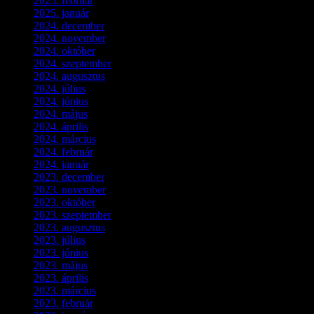
2025. február
(7)
2025. január
(3)
2024. december
(3)
2024. november
(7)
2024. október
(6)
2024. szeptember
(4)
2024. augusztus
(3)
2024. július
(5)
2024. június
(4)
2024. május
(7)
2024. április
(6)
2024. március
(2)
2024. február
(9)
2024. január
(3)
2023. december
(1)
2023. november
(1)
2023. október
(5)
2023. szeptember
(3)
2023. augusztus
(9)
2023. július
(3)
2023. június
(8)
2023. május
(8)
2023. április
(2)
2023. március
(11)
2023. február
(4)