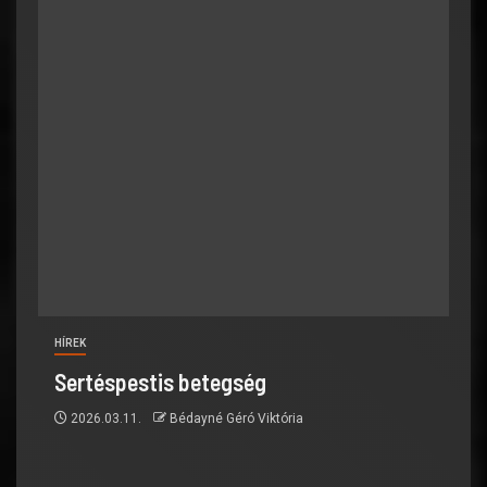
HÍREK
Sertéspestis betegség
2026.03.11.
Bédayné Géró Viktória