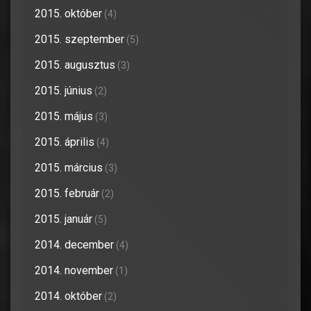
2015. október
(4)
2015. szeptember
(5)
2015. augusztus
(3)
2015. június
(2)
2015. május
(3)
2015. április
(4)
2015. március
(3)
2015. február
(2)
2015. január
(5)
2014. december
(4)
2014. november
(1)
2014. október
(2)