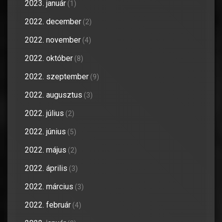
2023. január
(1)
2022. december
(2)
2022. november
(4)
2022. október
(8)
2022. szeptember
(9)
2022. augusztus
(3)
2022. július
(2)
2022. június
(5)
2022. május
(2)
2022. április
(3)
2022. március
(3)
2022. február
(4)