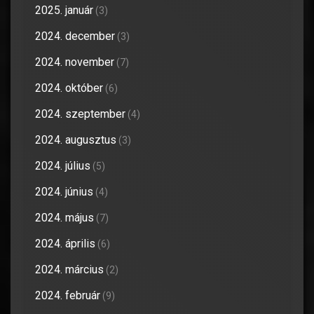
2025. január
(3)
2024. december
(3)
2024. november
(7)
2024. október
(6)
2024. szeptember
(4)
2024. augusztus
(3)
2024. július
(5)
2024. június
(4)
2024. május
(7)
2024. április
(6)
2024. március
(2)
2024. február
(9)