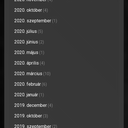
2020. október
(4)
2020. szeptember
(1)
2020. július
(5)
2020. június
(2)
2020. május
(1)
2020. április
(4)
2020. március
(10)
2020. február
(6)
2020. január
(1)
2019. december
(4)
2019. október
(3)
2019. szeptember
(2)