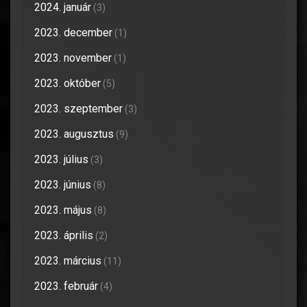
2024. január
(3)
2023. december
(1)
2023. november
(1)
2023. október
(5)
2023. szeptember
(3)
2023. augusztus
(9)
2023. július
(3)
2023. június
(8)
2023. május
(8)
2023. április
(2)
2023. március
(11)
2023. február
(4)