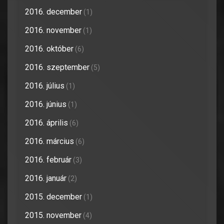
2016. december
(1)
2016. november
(1)
2016. október
(6)
2016. szeptember
(5)
2016. július
(1)
2016. június
(1)
2016. április
(6)
2016. március
(6)
2016. február
(3)
2016. január
(2)
2015. december
(1)
2015. november
(4)