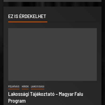
EZ IS ÉRDEKELHET
FELHÍVÁS
HÍREK
LAKOSSÁGI
Lakossági Tájékoztató – Magyar Falu
Program