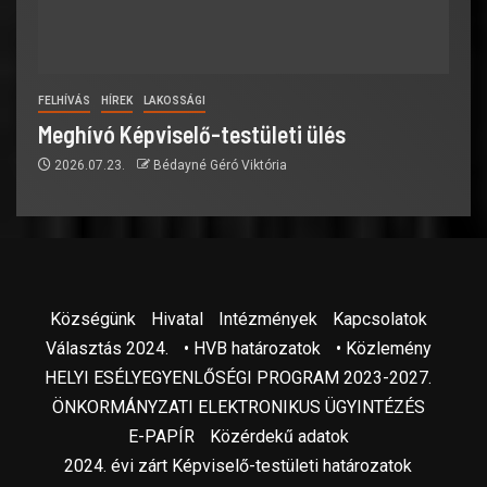
FELHÍVÁS
HÍREK
LAKOSSÁGI
Meghívó Képviselő-testületi ülés
2026.07.23.
Bédayné Géró Viktória
Községünk
Hivatal
Intézmények
Kapcsolatok
Választás 2024.
• HVB határozatok
• Közlemény
HELYI ESÉLYEGYENLŐSÉGI PROGRAM 2023-2027.
ÖNKORMÁNYZATI ELEKTRONIKUS ÜGYINTÉZÉS
E-PAPÍR
Közérdekű adatok
2024. évi zárt Képviselő-testületi határozatok