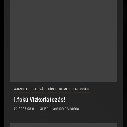
AJÁNLOTT
FELHÍVÁS
HÍREK
KIEMELT
LAKOSSÁGI
I.fokú Vízkorlátozás!
2026.08.01.
Bédayné Géró Viktória