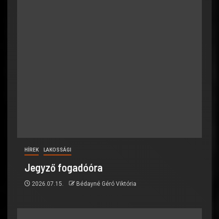
HÍREK
LAKOSSÁGI
Jegyző fogadóóra
2026.07.15.
Bédayné Géró Viktória