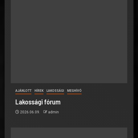
AJÁNLOTT
HÍREK
LAKOSSÁGI
MEGHÍVÓ
Lakossági fórum
2026.06.09.
admin