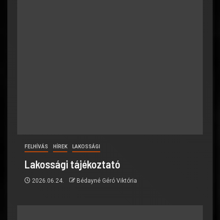
FELHÍVÁS
HÍREK
LAKOSSÁGI
Lakossági tájékoztató
2026.06.24.
Bédayné Géró Viktória