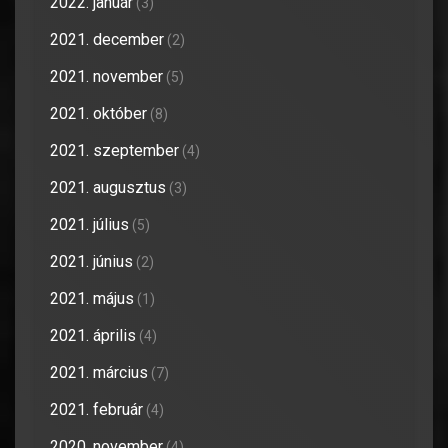
2022. január
(3)
2021. december
(2)
2021. november
(5)
2021. október
(8)
2021. szeptember
(4)
2021. augusztus
(3)
2021. július
(5)
2021. június
(2)
2021. május
(1)
2021. április
(4)
2021. március
(7)
2021. február
(4)
2020. november
(4)