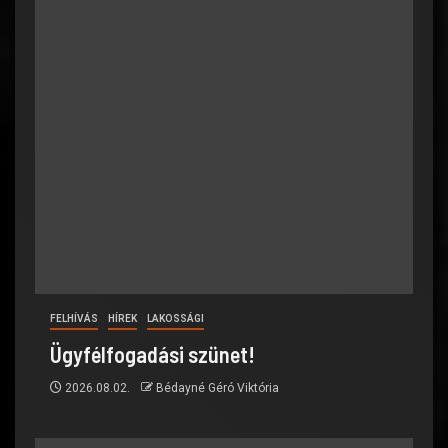
FELHÍVÁS
HÍREK
LAKOSSÁGI
Ügyfélfogadási szünet!
2026.08.02.
Bédayné Géró Viktória