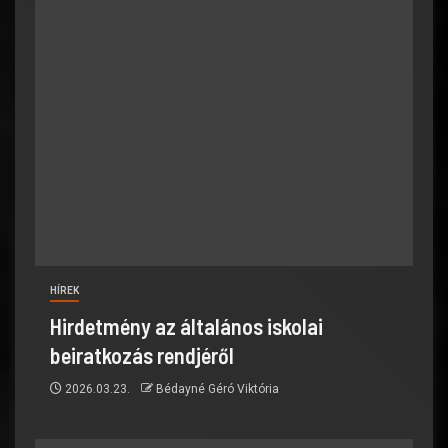
HÍREK
Hirdetmény az általános iskolai
beiratkozás rendjéről
2026.03.23.
Bédayné Géró Viktória