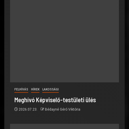
FELHÍVÁS
HÍREK
LAKOSSÁGI
Meghívó Képviselő-testületi ülés
2026.07.23.
Bédayné Géró Viktória