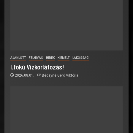
AJÁNLOTT
FELHÍVÁS
HÍREK
KIEMELT
LAKOSSÁGI
I.fokú Vízkorlátozás!
2026.08.01.
Bédayné Géró Viktória