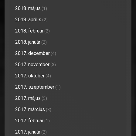
2018. május
(1)
2018. április
(2)
2018. február
(2)
2018. január
(2)
2017. december
(4)
2017. november
(3)
2017. október
(4)
2017. szeptember
(1)
2017. május
(5)
2017. március
(3)
2017. február
(1)
2017. január
(2)