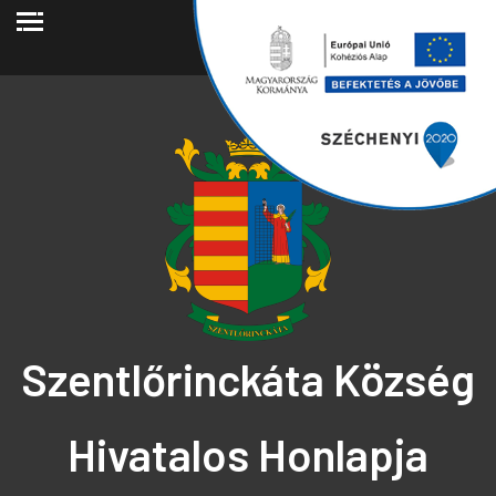
2026.08.06.
Szentlőrinckáta Község
Hivatalos Honlapja