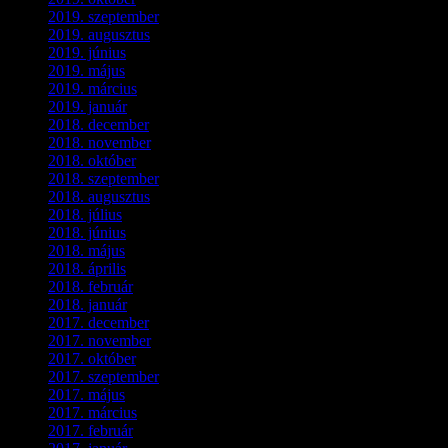
2019. szeptember
(2)
2019. augusztus
(1)
2019. június
(1)
2019. május
(1)
2019. március
(1)
2019. január
(1)
2018. december
(3)
2018. november
(1)
2018. október
(1)
2018. szeptember
(1)
2018. augusztus
(1)
2018. július
(1)
2018. június
(1)
2018. május
(1)
2018. április
(2)
2018. február
(2)
2018. január
(2)
2017. december
(4)
2017. november
(3)
2017. október
(4)
2017. szeptember
(1)
2017. május
(5)
2017. március
(3)
2017. február
(1)