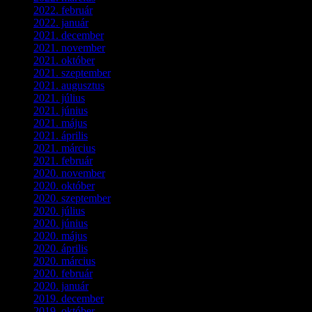
2022. február
(4)
2022. január
(3)
2021. december
(2)
2021. november
(5)
2021. október
(8)
2021. szeptember
(4)
2021. augusztus
(3)
2021. július
(5)
2021. június
(2)
2021. május
(1)
2021. április
(4)
2021. március
(7)
2021. február
(4)
2020. november
(4)
2020. október
(4)
2020. szeptember
(1)
2020. július
(5)
2020. június
(2)
2020. május
(1)
2020. április
(4)
2020. március
(10)
2020. február
(6)
2020. január
(1)
2019. december
(4)
2019. október
(3)