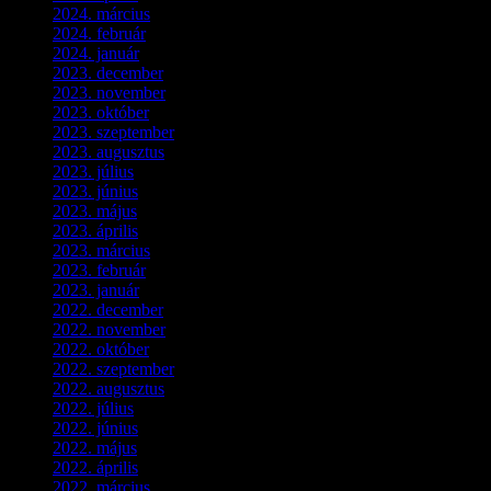
2024. március
(2)
2024. február
(9)
2024. január
(3)
2023. december
(1)
2023. november
(1)
2023. október
(5)
2023. szeptember
(3)
2023. augusztus
(9)
2023. július
(3)
2023. június
(8)
2023. május
(8)
2023. április
(2)
2023. március
(11)
2023. február
(4)
2023. január
(1)
2022. december
(2)
2022. november
(4)
2022. október
(8)
2022. szeptember
(9)
2022. augusztus
(3)
2022. július
(2)
2022. június
(5)
2022. május
(2)
2022. április
(3)
2022. március
(3)