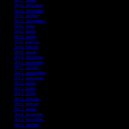
2017. január
(2)
2016. december
(1)
2016. november
(1)
2016. október
(6)
2016. szeptember
(5)
2016. július
(1)
2016. június
(1)
2016. április
(6)
2016. március
(6)
2016. február
(3)
2016. január
(2)
2015. december
(1)
2015. november
(4)
2015. október
(4)
2015. szeptember
(5)
2015. augusztus
(3)
2015. június
(2)
2015. május
(3)
2015. április
(4)
2015. március
(3)
2015. február
(2)
2015. január
(5)
2014. december
(4)
2014. november
(1)
2014. október
(2)