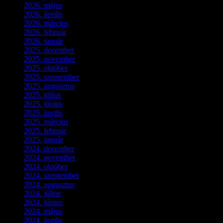
2026. május
(1)
2026. április
(1)
2026. március
(4)
2026. február
(4)
2026. január
(2)
2025. december
(4)
2025. november
(3)
2025. október
(3)
2025. szeptember
(5)
2025. augusztus
(3)
2025. július
(5)
2025. június
(4)
2025. április
(5)
2025. március
(7)
2025. február
(7)
2025. január
(3)
2024. december
(3)
2024. november
(7)
2024. október
(6)
2024. szeptember
(4)
2024. augusztus
(3)
2024. július
(5)
2024. június
(4)
2024. május
(7)
2024. április
(6)