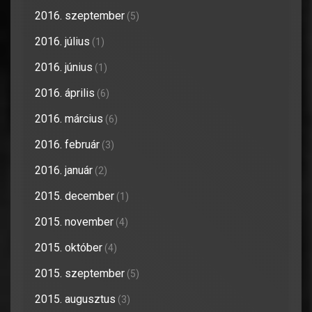
2016. szeptember
(5)
2016. július
(1)
2016. június
(1)
2016. április
(6)
2016. március
(6)
2016. február
(3)
2016. január
(2)
2015. december
(1)
2015. november
(4)
2015. október
(4)
2015. szeptember
(5)
2015. augusztus
(3)