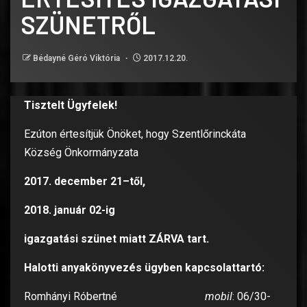
SZÜNETRŐL
Bédayné Géró Viktória
2017.12.20.
Tisztelt Ügyfelek!
Ezúton értesítjük Önöket, hogy Szentlőrinckáta
Község Önkormányzata
2017. december 21–től,
2018. január 02-ig
igazgatási szünet miatt ZÁRVA tart.
Halotti anyakönyvezés ügyben kapcsolattartó:
Romhányi Róbertné
mobil
: 06/30-