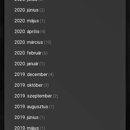
2020. június
(2)
2020. május
(1)
2020. április
(4)
2020. március
(10)
2020. február
(6)
2020. január
(1)
2019. december
(4)
2019. október
(3)
2019. szeptember
(2)
2019. augusztus
(1)
2019. június
(1)
2019. május
(1)