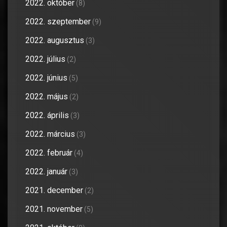
2022. október
(8)
2022. szeptember
(9)
2022. augusztus
(3)
2022. július
(2)
2022. június
(5)
2022. május
(2)
2022. április
(3)
2022. március
(3)
2022. február
(4)
2022. január
(3)
2021. december
(2)
2021. november
(5)