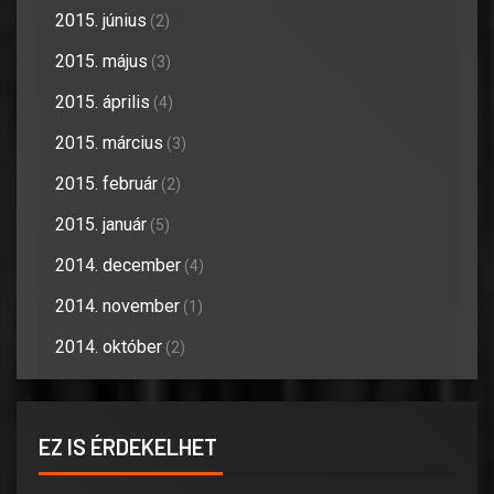
2015. június
(2)
2015. május
(3)
2015. április
(4)
2015. március
(3)
2015. február
(2)
2015. január
(5)
2014. december
(4)
2014. november
(1)
2014. október
(2)
EZ IS ÉRDEKELHET