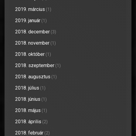
2019. március
(1)
2019. január
(1)
2018. december
(3)
2018. november
(1)
2018. október
(1)
2018. szeptember
(1)
2018. augusztus
(1)
2018. július
(1)
2018. június
(1)
2018. május
(1)
2018. április
(2)
2018. február
(2)