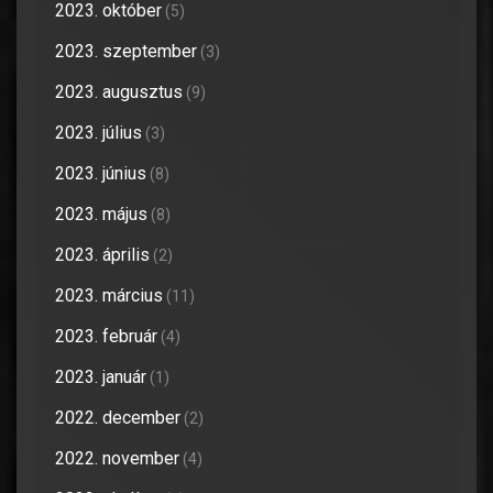
2023. október
(5)
2023. szeptember
(3)
2023. augusztus
(9)
2023. július
(3)
2023. június
(8)
2023. május
(8)
2023. április
(2)
2023. március
(11)
2023. február
(4)
2023. január
(1)
2022. december
(2)
2022. november
(4)