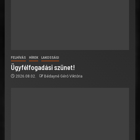
FELHÍVÁS
HÍREK
LAKOSSÁGI
Ügyfélfogadási szünet!
2026.08.02.
Bédayné Géró Viktória