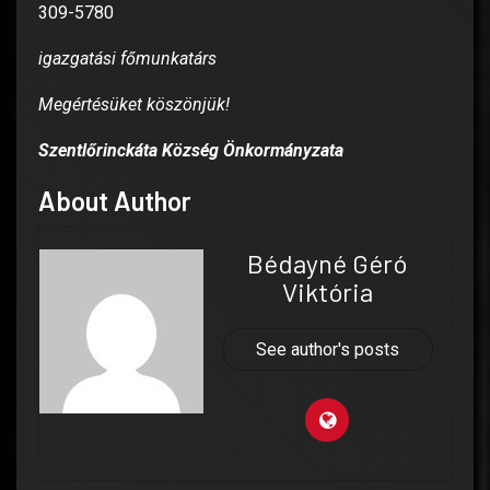
309-5780
igazgatási főmunkatárs
Megértésüket köszönjük!
Szentlőrinckáta Község Önkormányzata
About Author
Bédayné Géró
Viktória
See author's posts