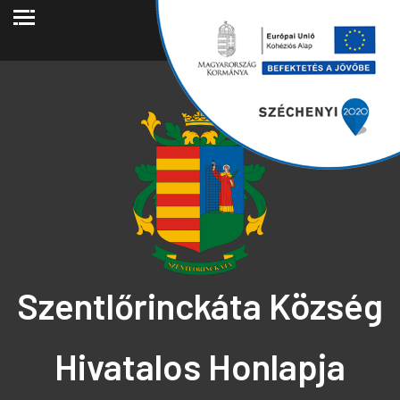
2026.08.06.
Szentlőrinckáta Község
Hivatalos Honlapja