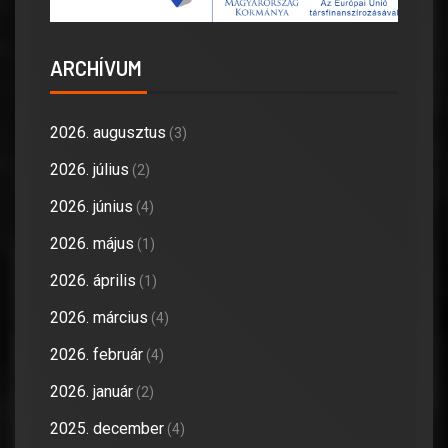
ARCHÍVUM
2026. augusztus
(3)
2026. július
(2)
2026. június
(4)
2026. május
(1)
2026. április
(1)
2026. március
(4)
2026. február
(4)
2026. január
(2)
2025. december
(4)