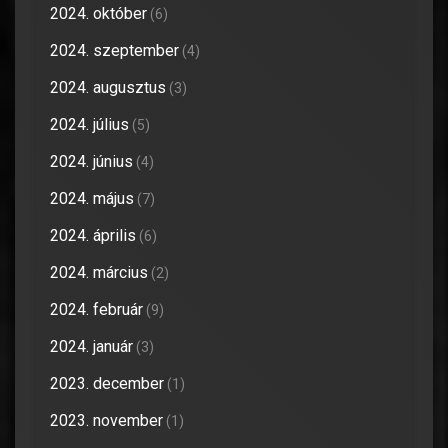
2024. október
(6)
2024. szeptember
(4)
2024. augusztus
(3)
2024. július
(5)
2024. június
(4)
2024. május
(7)
2024. április
(6)
2024. március
(2)
2024. február
(9)
2024. január
(3)
2023. december
(1)
2023. november
(1)