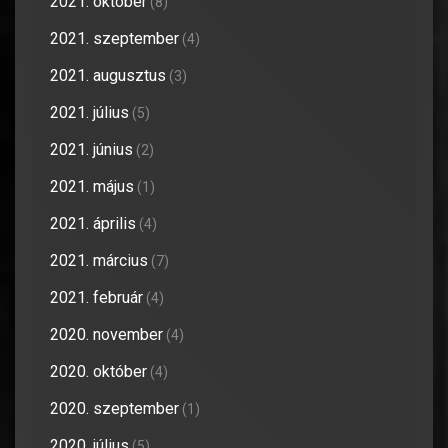
2021. október
(8)
2021. szeptember
(4)
2021. augusztus
(3)
2021. július
(5)
2021. június
(2)
2021. május
(1)
2021. április
(4)
2021. március
(7)
2021. február
(4)
2020. november
(4)
2020. október
(4)
2020. szeptember
(1)
2020. július
(5)