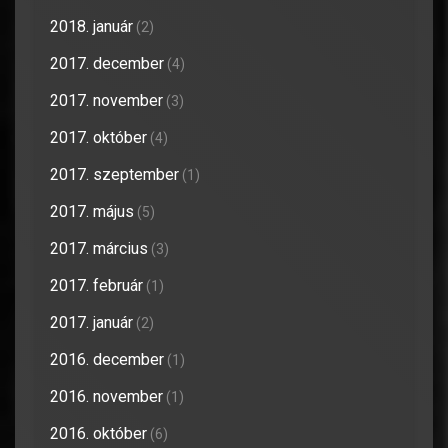
2018. január
(2)
2017. december
(4)
2017. november
(3)
2017. október
(4)
2017. szeptember
(1)
2017. május
(5)
2017. március
(3)
2017. február
(1)
2017. január
(2)
2016. december
(1)
2016. november
(1)
2016. október
(6)