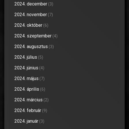
2024. december
(3)
2024. november
(7)
2024. október
(6)
2024. szeptember
(4)
2024. augusztus
(3)
2024. július
(5)
2024. június
(4)
2024. május
(7)
2024. április
(6)
2024. március
(2)
2024. február
(9)
2024. január
(3)