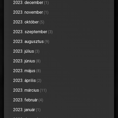
2023. december
(1)
2023. november
(1)
2023. október
(5)
2023. szeptember
(3)
2023. augusztus
(9)
2023. július
(3)
2023. június
(8)
2023. május
(8)
2023. április
(2)
2023. március
(11)
2023. február
(4)
2023. január
(1)