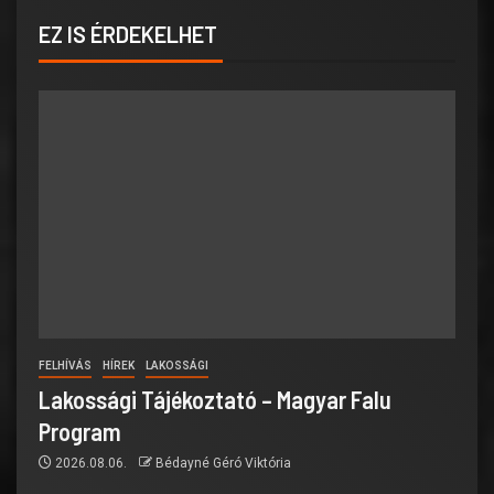
EZ IS ÉRDEKELHET
FELHÍVÁS
HÍREK
LAKOSSÁGI
Lakossági Tájékoztató – Magyar Falu
Program
2026.08.06.
Bédayné Géró Viktória