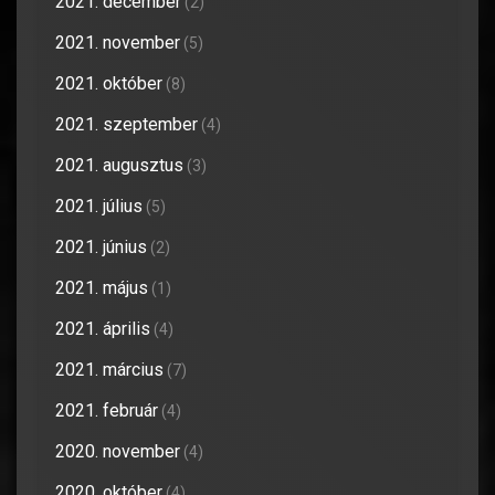
2021. december
(2)
2021. november
(5)
2021. október
(8)
2021. szeptember
(4)
2021. augusztus
(3)
2021. július
(5)
2021. június
(2)
2021. május
(1)
2021. április
(4)
2021. március
(7)
2021. február
(4)
2020. november
(4)
2020. október
(4)