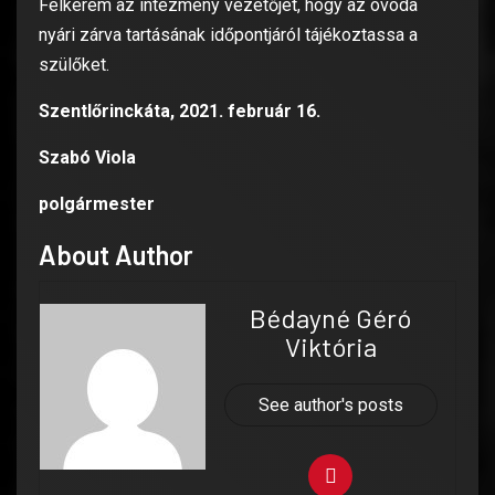
Felkérem az intézmény vezetőjét, hogy az óvoda
nyári zárva tartásának időpontjáról tájékoztassa a
szülőket.
Szentlőrinckáta, 2021. február 16.
Szabó Viola
polgármester
About Author
Bédayné Géró
Viktória
See author's posts