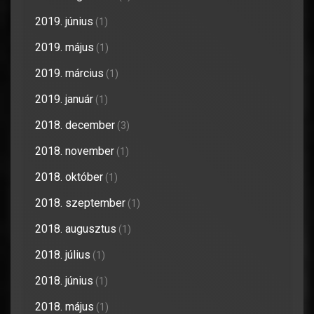
2019. június
(1)
2019. május
(1)
2019. március
(1)
2019. január
(1)
2018. december
(3)
2018. november
(1)
2018. október
(1)
2018. szeptember
(1)
2018. augusztus
(1)
2018. július
(1)
2018. június
(1)
2018. május
(1)