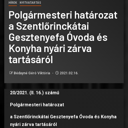
HÍREK
NYITVATARTÁS
Polgármesteri határozat
a Szentlőrinckátai
Gesztenyefa Óvoda és
Konyha nyári zárva
tartásáról
Bédayné Géró Viktória
2021.02.16.
20/2021. (II. 16.) számú
Polgármesteri határozat
a Szentlőrinckátai Gesztenyefa Óvoda és Konyha
nyári zárva tartásáról