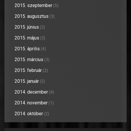
2015. szeptember
(5)
2015. augusztus
(3)
2015. június
(2)
2015. május
(3)
2015. április
(4)
2015. március
(3)
2015. február
(2)
2015. január
(5)
2014. december
(4)
2014. november
(1)
2014. október
(2)