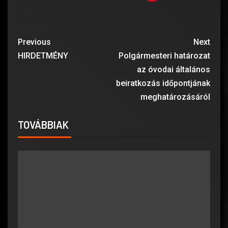
Previous
Next
HIRDETMÉNY
Polgármesteri határozat
az óvodai általános
beiratkozás időpontjának
meghatározásáról
TOVÁBBIAK