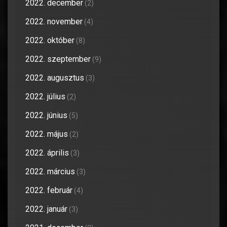
2022. december
(2)
2022. november
(4)
2022. október
(8)
2022. szeptember
(9)
2022. augusztus
(3)
2022. július
(2)
2022. június
(5)
2022. május
(2)
2022. április
(3)
2022. március
(3)
2022. február
(4)
2022. január
(3)