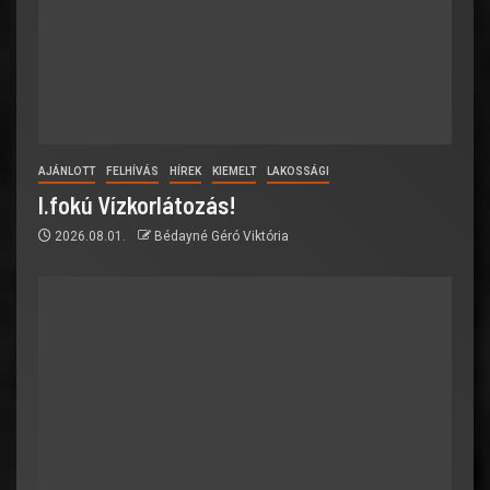
AJÁNLOTT
FELHÍVÁS
HÍREK
KIEMELT
LAKOSSÁGI
I.fokú Vízkorlátozás!
2026.08.01.
Bédayné Géró Viktória