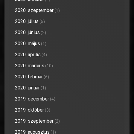
2020. szeptember
(1)
2020. július
(5)
2020. június
(2)
2020. május
(1)
2020. április
(4)
2020. március
(10)
2020. február
(6)
2020. január
(1)
2019. december
(4)
2019. október
(3)
2019. szeptember
(2)
2019. augusztus
(1)