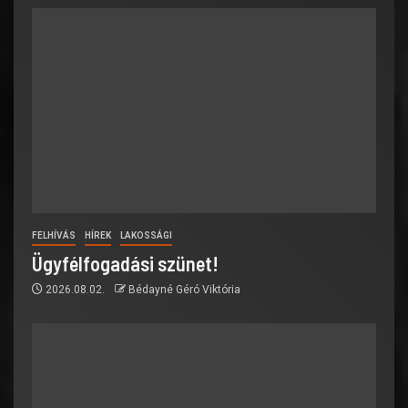
FELHÍVÁS
HÍREK
LAKOSSÁGI
Ügyfélfogadási szünet!
2026.08.02.
Bédayné Géró Viktória