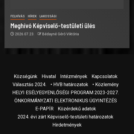
FELHÍVÁS
HÍREK
LAKOSSÁGI
Meghívó Képviselő-testületi ülés
2026.07.23.
Bédayné Géró Viktória
Községünk
Hivatal
Intézmények
Kapcsolatok
Választás 2024.
• HVB határozatok
• Közlemény
HELYI ESÉLYEGYENLŐSÉGI PROGRAM 2023-2027.
ÖNKORMÁNYZATI ELEKTRONIKUS ÜGYINTÉZÉS
E-PAPÍR
Közérdekű adatok
2024. évi zárt Képviselő-testületi határozatok
Hirdetmények