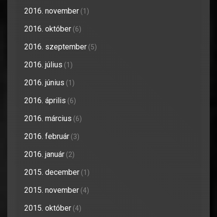
2016. november
(1)
2016. október
(6)
2016. szeptember
(5)
2016. július
(1)
2016. június
(1)
2016. április
(6)
2016. március
(6)
2016. február
(3)
2016. január
(2)
2015. december
(1)
2015. november
(4)
2015. október
(4)