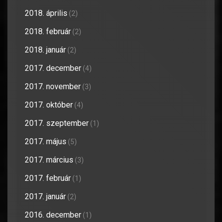
2018. április
(2)
2018. február
(2)
2018. január
(2)
2017. december
(4)
2017. november
(3)
2017. október
(4)
2017. szeptember
(1)
2017. május
(5)
2017. március
(3)
2017. február
(1)
2017. január
(2)
2016. december
(1)