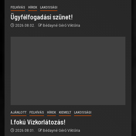
FELHÍVÁS
HÍREK
LAKOSSÁGI
Ügyfélfogadási szünet!
2026.08.02.
Bédayné Géró Viktória
AJÁNLOTT
FELHÍVÁS
HÍREK
KIEMELT
LAKOSSÁGI
I.fokú Vízkorlátozás!
2026.08.01.
Bédayné Géró Viktória