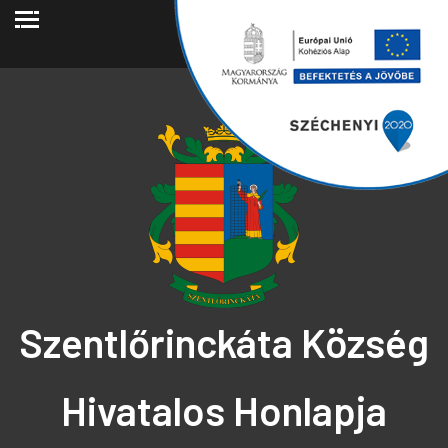
2026.08.06.
Szentlőrinckáta Község
Hivatalos Honlapja