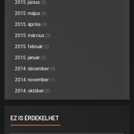
2015. június
(2)
2015. május
(3)
2015. április
(4)
2015. március
(3)
2015. február
(2)
2015. január
(5)
2014. december
(4)
2014. november
(1)
2014. október
(2)
EZ IS ÉRDEKELHET