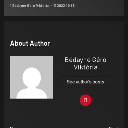
Bédayné Géró Viktória
2022.10.18.
About Author
Bédayné Géró
Viktória
See author's posts