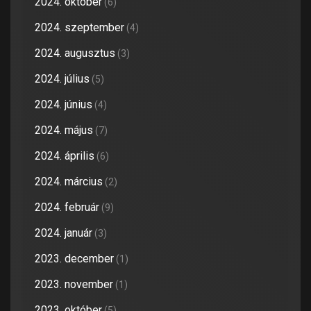
2024. október
(6)
2024. szeptember
(4)
2024. augusztus
(3)
2024. július
(5)
2024. június
(4)
2024. május
(7)
2024. április
(6)
2024. március
(2)
2024. február
(9)
2024. január
(3)
2023. december
(1)
2023. november
(1)
2023. október
(5)