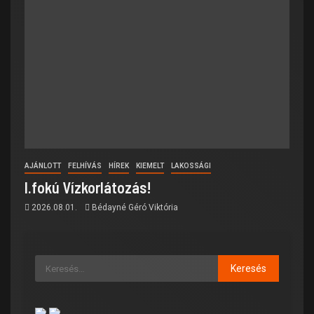
AJÁNLOTT
FELHÍVÁS
HÍREK
KIEMELT
LAKOSSÁGI
I.fokú Vízkorlátozás!
2026.08.01.
Bédayné Géró Viktória