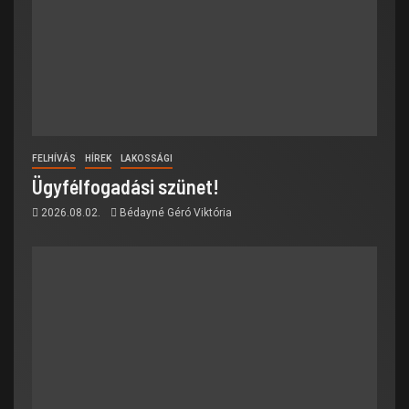
FELHÍVÁS
HÍREK
LAKOSSÁGI
Ügyfélfogadási szünet!
2026.08.02.
Bédayné Géró Viktória