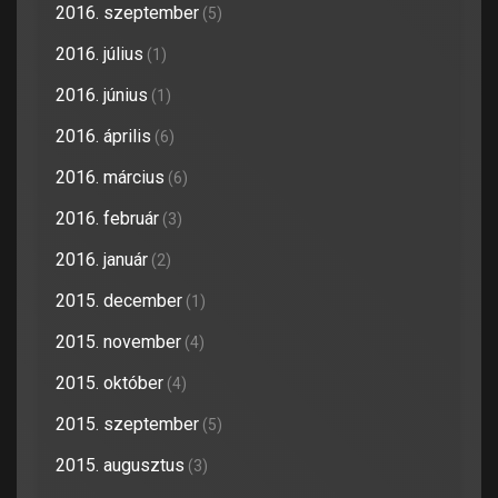
2016. szeptember
(5)
2016. július
(1)
2016. június
(1)
2016. április
(6)
2016. március
(6)
2016. február
(3)
2016. január
(2)
2015. december
(1)
2015. november
(4)
2015. október
(4)
2015. szeptember
(5)
2015. augusztus
(3)