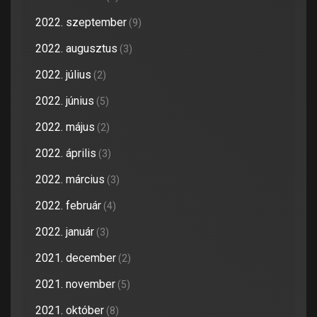
2022. szeptember
(9)
2022. augusztus
(3)
2022. július
(2)
2022. június
(5)
2022. május
(2)
2022. április
(3)
2022. március
(3)
2022. február
(4)
2022. január
(3)
2021. december
(2)
2021. november
(5)
2021. október
(8)