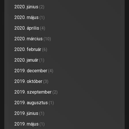
2020. június
(2)
2020. május
(1)
2020. április
(4)
2020. március
(10)
2020. február
(6)
2020. január
(1)
2019. december
(4)
2019. október
(3)
2019. szeptember
(2)
2019. augusztus
(1)
2019. június
(1)
2019. május
(1)