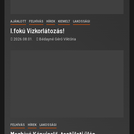
AJÁNLOTT
FELHÍVÁS
HÍREK
KIEMELT
LAKOSSÁGI
I.fokú Vízkorlátozás!
2026.08.01.
Bédayné Géró Viktória
FELHÍVÁS
HÍREK
LAKOSSÁGI