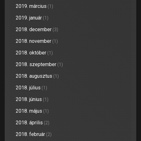
2019. március
(1)
2019. január
(1)
2018. december
(3)
2018. november
(1)
2018. október
(1)
2018. szeptember
(1)
2018. augusztus
(1)
2018. július
(1)
2018. június
(1)
2018. május
(1)
2018. április
(2)
2018. február
(2)