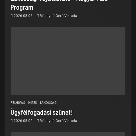
Program
2026.08.06.
Bédayné Géró Viktória
FELHÍVÁS
HÍREK
LAKOSSÁGI
Ügyfélfogadási szünet!
2026.08.02.
Bédayné Géró Viktória