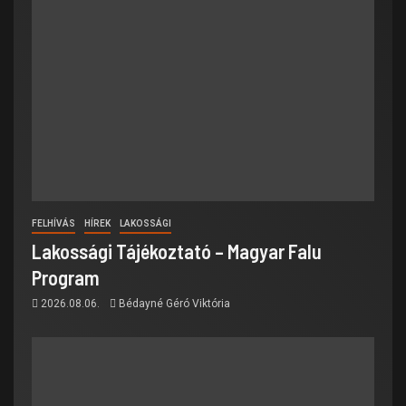
FELHÍVÁS
HÍREK
LAKOSSÁGI
Lakossági Tájékoztató – Magyar Falu
Program
2026.08.06.
Bédayné Géró Viktória