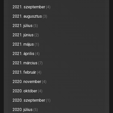
2021. szeptember
(4)
2021. augusztus
(3)
2021. július
(5)
2021. június
(2)
2021. május
(1)
2021. április
(4)
2021. március
(7)
2021. február
(4)
2020. november
(4)
2020. október
(4)
2020. szeptember
(1)
2020. július
(5)