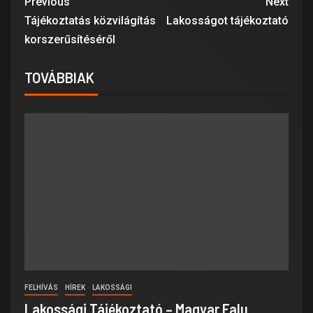
Previous
Next
Tájékoztatás közvilágítás
Lakosságot tájékoztató
korszerűsítéséről
TOVÁBBIAK
FELHÍVÁS
HÍREK
LAKOSSÁGI
Lakossági Tájékoztató – Magyar Falu