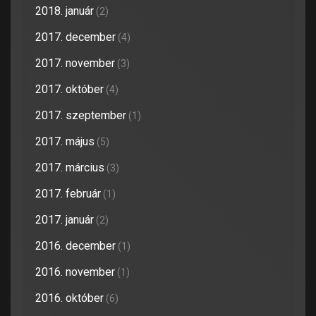
2018. január
(2)
2017. december
(4)
2017. november
(3)
2017. október
(4)
2017. szeptember
(1)
2017. május
(5)
2017. március
(3)
2017. február
(1)
2017. január
(2)
2016. december
(1)
2016. november
(1)
2016. október
(6)