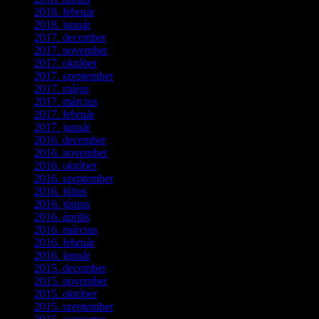
2018. február
(2)
2018. január
(2)
2017. december
(4)
2017. november
(3)
2017. október
(4)
2017. szeptember
(1)
2017. május
(5)
2017. március
(3)
2017. február
(1)
2017. január
(2)
2016. december
(1)
2016. november
(1)
2016. október
(6)
2016. szeptember
(5)
2016. július
(1)
2016. június
(1)
2016. április
(6)
2016. március
(6)
2016. február
(3)
2016. január
(2)
2015. december
(1)
2015. november
(4)
2015. október
(4)
2015. szeptember
(5)