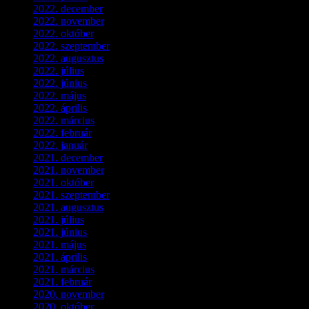
2022. december
(2)
2022. november
(4)
2022. október
(8)
2022. szeptember
(9)
2022. augusztus
(3)
2022. július
(2)
2022. június
(5)
2022. május
(2)
2022. április
(3)
2022. március
(3)
2022. február
(4)
2022. január
(3)
2021. december
(2)
2021. november
(5)
2021. október
(8)
2021. szeptember
(4)
2021. augusztus
(3)
2021. július
(5)
2021. június
(2)
2021. május
(1)
2021. április
(4)
2021. március
(7)
2021. február
(4)
2020. november
(4)
2020. október
(4)