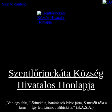
Skip to content
2026.08.06.
Szentlőrinckáta Község
Hivatalos Honlapja
„Van egy falu, Lőrinckáta, határát sok bíbic járta, S meséli róla a
fáma: – Így lett Lőrinc-, Bíbickáta." (B.A.S.A.)