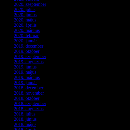
2020. szeptember
(1)
2020. július
(5)
2020. június
(2)
2020. május
(1)
2020. április
(4)
2020. március
(10)
2020. február
(6)
2020. január
(1)
2019. december
(4)
2019. október
(3)
2019. szeptember
(2)
2019. augusztus
(1)
2019. június
(1)
2019. május
(1)
2019. március
(1)
2019. január
(1)
2018. december
(3)
2018. november
(1)
2018. október
(1)
2018. szeptember
(1)
2018. augusztus
(1)
2018. július
(1)
2018. június
(1)
2018. május
(1)
2018. április
(2)