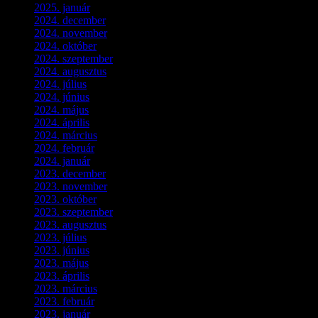
2025. január
(3)
2024. december
(3)
2024. november
(7)
2024. október
(6)
2024. szeptember
(4)
2024. augusztus
(3)
2024. július
(5)
2024. június
(4)
2024. május
(7)
2024. április
(6)
2024. március
(2)
2024. február
(9)
2024. január
(3)
2023. december
(1)
2023. november
(1)
2023. október
(5)
2023. szeptember
(3)
2023. augusztus
(9)
2023. július
(3)
2023. június
(8)
2023. május
(8)
2023. április
(2)
2023. március
(11)
2023. február
(4)
2023. január
(1)