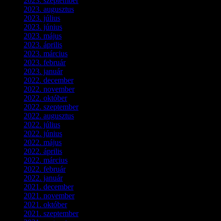
2023. szeptember
(3)
2023. augusztus
(9)
2023. július
(3)
2023. június
(8)
2023. május
(8)
2023. április
(2)
2023. március
(11)
2023. február
(4)
2023. január
(1)
2022. december
(2)
2022. november
(4)
2022. október
(8)
2022. szeptember
(9)
2022. augusztus
(3)
2022. július
(2)
2022. június
(5)
2022. május
(2)
2022. április
(3)
2022. március
(3)
2022. február
(4)
2022. január
(3)
2021. december
(2)
2021. november
(5)
2021. október
(8)
2021. szeptember
(4)