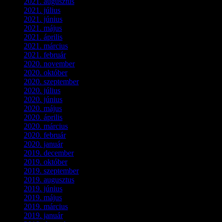
2021. augusztus
(3)
2021. július
(5)
2021. június
(2)
2021. május
(1)
2021. április
(4)
2021. március
(7)
2021. február
(4)
2020. november
(4)
2020. október
(4)
2020. szeptember
(1)
2020. július
(5)
2020. június
(2)
2020. május
(1)
2020. április
(4)
2020. március
(10)
2020. február
(6)
2020. január
(1)
2019. december
(4)
2019. október
(3)
2019. szeptember
(2)
2019. augusztus
(1)
2019. június
(1)
2019. május
(1)
2019. március
(1)
2019. január
(1)