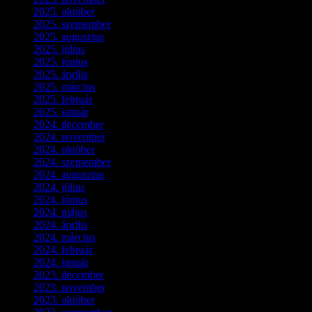
2025. október
(3)
2025. szeptember
(5)
2025. augusztus
(3)
2025. július
(5)
2025. június
(4)
2025. április
(5)
2025. március
(7)
2025. február
(7)
2025. január
(3)
2024. december
(3)
2024. november
(7)
2024. október
(6)
2024. szeptember
(4)
2024. augusztus
(3)
2024. július
(5)
2024. június
(4)
2024. május
(7)
2024. április
(6)
2024. március
(2)
2024. február
(9)
2024. január
(3)
2023. december
(1)
2023. november
(1)
2023. október
(5)