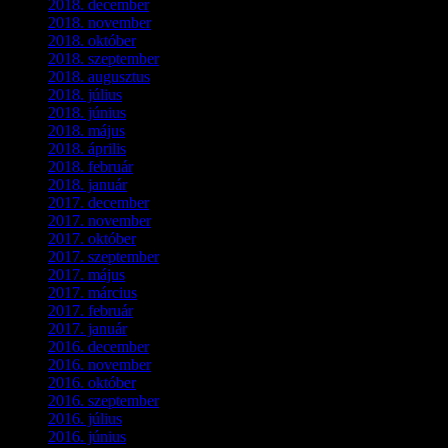
2018. december
(3)
2018. november
(1)
2018. október
(1)
2018. szeptember
(1)
2018. augusztus
(1)
2018. július
(1)
2018. június
(1)
2018. május
(1)
2018. április
(2)
2018. február
(2)
2018. január
(2)
2017. december
(4)
2017. november
(3)
2017. október
(4)
2017. szeptember
(1)
2017. május
(5)
2017. március
(3)
2017. február
(1)
2017. január
(2)
2016. december
(1)
2016. november
(1)
2016. október
(6)
2016. szeptember
(5)
2016. július
(1)
2016. június
(1)