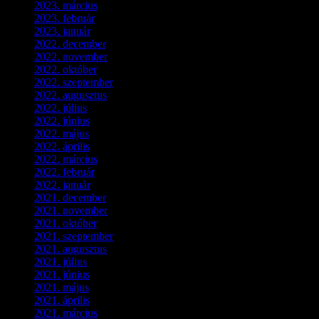
2023. március
(11)
2023. február
(4)
2023. január
(1)
2022. december
(2)
2022. november
(4)
2022. október
(8)
2022. szeptember
(9)
2022. augusztus
(3)
2022. július
(2)
2022. június
(5)
2022. május
(2)
2022. április
(3)
2022. március
(3)
2022. február
(4)
2022. január
(3)
2021. december
(2)
2021. november
(5)
2021. október
(8)
2021. szeptember
(4)
2021. augusztus
(3)
2021. július
(5)
2021. június
(2)
2021. május
(1)
2021. április
(4)
2021. március
(7)