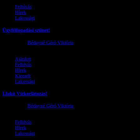
Felhívás
Hírek
Lakossági
Ügyfélfogadási szünet!
2026.08.02.
Bédayné Géró Viktória
Ajánlott
Felhívás
Hírek
Kiemelt
Lakossági
I.fokú Vízkorlátozás!
2026.08.01.
Bédayné Géró Viktória
Felhívás
Hírek
Lakossági