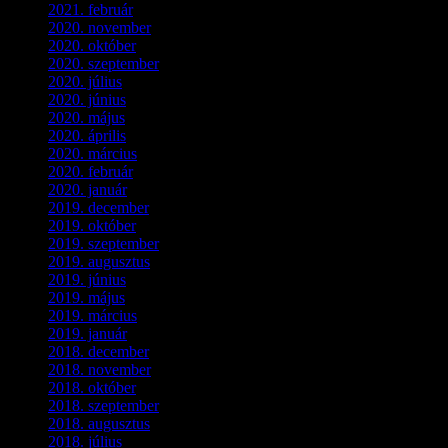
2021. február
(4)
2020. november
(4)
2020. október
(4)
2020. szeptember
(1)
2020. július
(5)
2020. június
(2)
2020. május
(1)
2020. április
(4)
2020. március
(10)
2020. február
(6)
2020. január
(1)
2019. december
(4)
2019. október
(3)
2019. szeptember
(2)
2019. augusztus
(1)
2019. június
(1)
2019. május
(1)
2019. március
(1)
2019. január
(1)
2018. december
(3)
2018. november
(1)
2018. október
(1)
2018. szeptember
(1)
2018. augusztus
(1)
2018. július
(1)