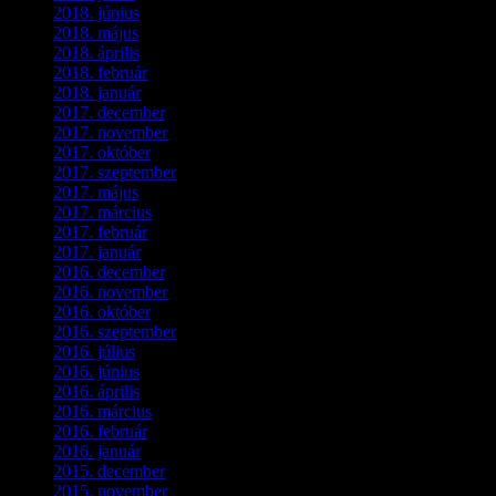
2018. június
(1)
2018. május
(1)
2018. április
(2)
2018. február
(2)
2018. január
(2)
2017. december
(4)
2017. november
(3)
2017. október
(4)
2017. szeptember
(1)
2017. május
(5)
2017. március
(3)
2017. február
(1)
2017. január
(2)
2016. december
(1)
2016. november
(1)
2016. október
(6)
2016. szeptember
(5)
2016. július
(1)
2016. június
(1)
2016. április
(6)
2016. március
(6)
2016. február
(3)
2016. január
(2)
2015. december
(1)
2015. november
(4)