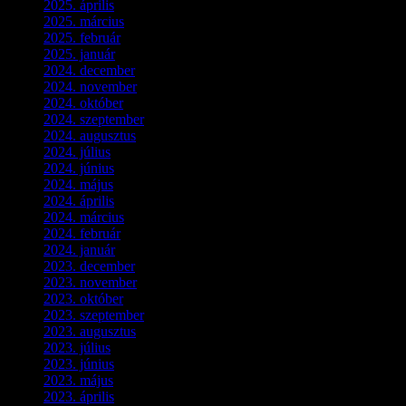
2025. április
(5)
2025. március
(7)
2025. február
(7)
2025. január
(3)
2024. december
(3)
2024. november
(7)
2024. október
(6)
2024. szeptember
(4)
2024. augusztus
(3)
2024. július
(5)
2024. június
(4)
2024. május
(7)
2024. április
(6)
2024. március
(2)
2024. február
(9)
2024. január
(3)
2023. december
(1)
2023. november
(1)
2023. október
(5)
2023. szeptember
(3)
2023. augusztus
(9)
2023. július
(3)
2023. június
(8)
2023. május
(8)
2023. április
(2)