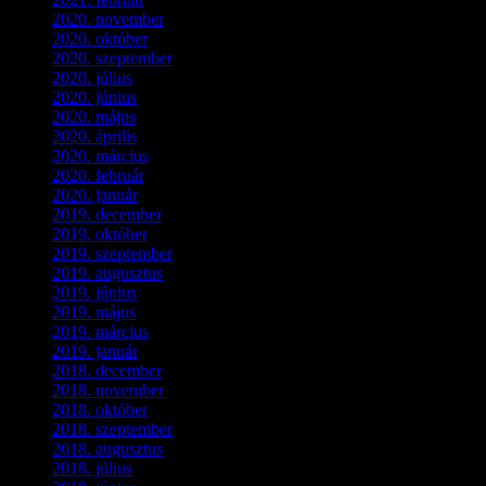
2020. november
(4)
2020. október
(4)
2020. szeptember
(1)
2020. július
(5)
2020. június
(2)
2020. május
(1)
2020. április
(4)
2020. március
(10)
2020. február
(6)
2020. január
(1)
2019. december
(4)
2019. október
(3)
2019. szeptember
(2)
2019. augusztus
(1)
2019. június
(1)
2019. május
(1)
2019. március
(1)
2019. január
(1)
2018. december
(3)
2018. november
(1)
2018. október
(1)
2018. szeptember
(1)
2018. augusztus
(1)
2018. július
(1)