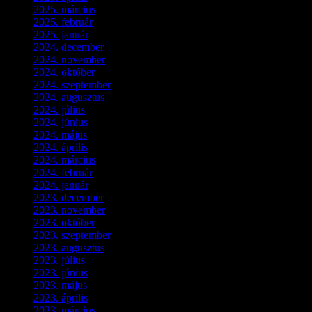
2025. március
(7)
2025. február
(7)
2025. január
(3)
2024. december
(3)
2024. november
(7)
2024. október
(6)
2024. szeptember
(4)
2024. augusztus
(3)
2024. július
(5)
2024. június
(4)
2024. május
(7)
2024. április
(6)
2024. március
(2)
2024. február
(9)
2024. január
(3)
2023. december
(1)
2023. november
(1)
2023. október
(5)
2023. szeptember
(3)
2023. augusztus
(9)
2023. július
(3)
2023. június
(8)
2023. május
(8)
2023. április
(2)
2023. március
(11)