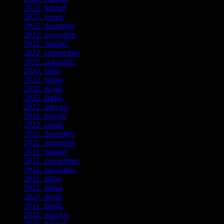
2023. február
(4)
2023. január
(1)
2022. december
(2)
2022. november
(4)
2022. október
(8)
2022. szeptember
(9)
2022. augusztus
(3)
2022. július
(2)
2022. június
(5)
2022. május
(2)
2022. április
(3)
2022. március
(3)
2022. február
(4)
2022. január
(3)
2021. december
(2)
2021. november
(5)
2021. október
(8)
2021. szeptember
(4)
2021. augusztus
(3)
2021. július
(5)
2021. június
(2)
2021. május
(1)
2021. április
(4)
2021. március
(7)
2021. február
(4)