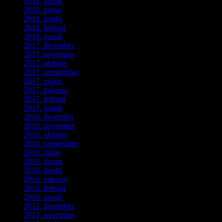
2018. június
(1)
2018. május
(1)
2018. április
(2)
2018. február
(2)
2018. január
(2)
2017. december
(4)
2017. november
(3)
2017. október
(4)
2017. szeptember
(1)
2017. május
(5)
2017. március
(3)
2017. február
(1)
2017. január
(2)
2016. december
(1)
2016. november
(1)
2016. október
(6)
2016. szeptember
(5)
2016. július
(1)
2016. június
(1)
2016. április
(6)
2016. március
(6)
2016. február
(3)
2016. január
(2)
2015. december
(1)
2015. november
(4)