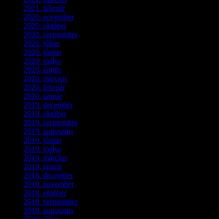
2021. február
(4)
2020. november
(4)
2020. október
(4)
2020. szeptember
(1)
2020. július
(5)
2020. június
(2)
2020. május
(1)
2020. április
(4)
2020. március
(10)
2020. február
(6)
2020. január
(1)
2019. december
(4)
2019. október
(3)
2019. szeptember
(2)
2019. augusztus
(1)
2019. június
(1)
2019. május
(1)
2019. március
(1)
2019. január
(1)
2018. december
(3)
2018. november
(1)
2018. október
(1)
2018. szeptember
(1)
2018. augusztus
(1)