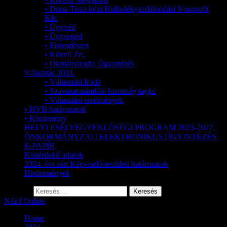
• Duna-Tisza közi Hulladékgazdálkodási Nonprofit
Kft.
• Ügyvéd
• Ügysegéd
• Ebrendészet
• Közvil Zrt.
• Okmányirodai Ügyintézés
Választás 2024.
• Választási Iroda
• Szavazatszámláló bizottság tagjai
• Választási eredmények
• HVB határozatok
• Közlemény
HELYI ESÉLYEGYENLŐSÉGI PROGRAM 2023-2027.
ÖNKORMÁNYZATI ELEKTRONIKUS ÜGYINTÉZÉS
E-PAPÍR
Közérdekű adatok
2024. évi zárt Képviselő-testületi határozatok
Hirdetmények
Keresés:
Nézd Online
Home