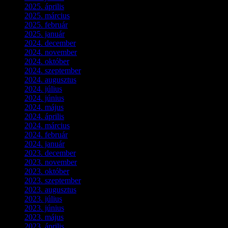
2025. április
(5)
2025. március
(7)
2025. február
(7)
2025. január
(3)
2024. december
(3)
2024. november
(7)
2024. október
(6)
2024. szeptember
(4)
2024. augusztus
(3)
2024. július
(5)
2024. június
(4)
2024. május
(7)
2024. április
(6)
2024. március
(2)
2024. február
(9)
2024. január
(3)
2023. december
(1)
2023. november
(1)
2023. október
(5)
2023. szeptember
(3)
2023. augusztus
(9)
2023. július
(3)
2023. június
(8)
2023. május
(8)
2023. április
(2)