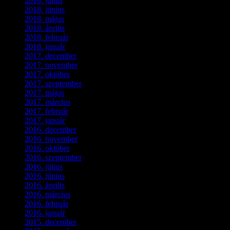
2018. július
(1)
2018. június
(1)
2018. május
(1)
2018. április
(2)
2018. február
(2)
2018. január
(2)
2017. december
(4)
2017. november
(3)
2017. október
(4)
2017. szeptember
(1)
2017. május
(5)
2017. március
(3)
2017. február
(1)
2017. január
(2)
2016. december
(1)
2016. november
(1)
2016. október
(6)
2016. szeptember
(5)
2016. július
(1)
2016. június
(1)
2016. április
(6)
2016. március
(6)
2016. február
(3)
2016. január
(2)
2015. december
(1)