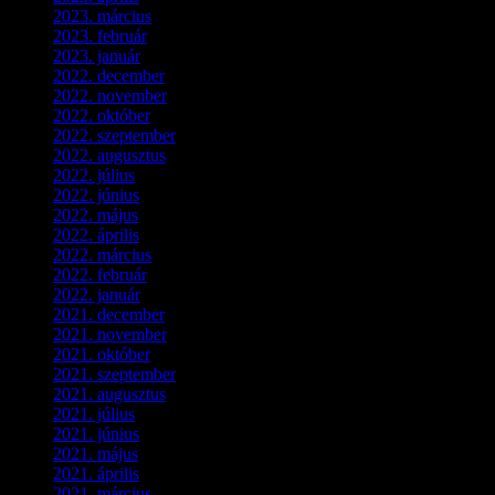
2023. március
(11)
2023. február
(4)
2023. január
(1)
2022. december
(2)
2022. november
(4)
2022. október
(8)
2022. szeptember
(9)
2022. augusztus
(3)
2022. július
(2)
2022. június
(5)
2022. május
(2)
2022. április
(3)
2022. március
(3)
2022. február
(4)
2022. január
(3)
2021. december
(2)
2021. november
(5)
2021. október
(8)
2021. szeptember
(4)
2021. augusztus
(3)
2021. július
(5)
2021. június
(2)
2021. május
(1)
2021. április
(4)
2021. március
(7)