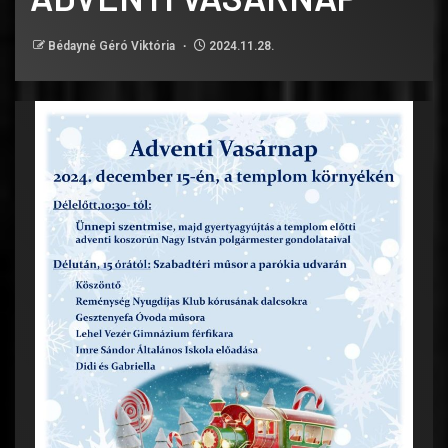
Bédayné Géró Viktória
2024.11.28.