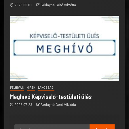
2026.08.01.
Bédayné Géró Viktória
FELHÍVÁS
HÍREK
LAKOSSÁGI
Meghívó Képviselő-testületi ülés
2026.07.23.
Bédayné Géró Viktória