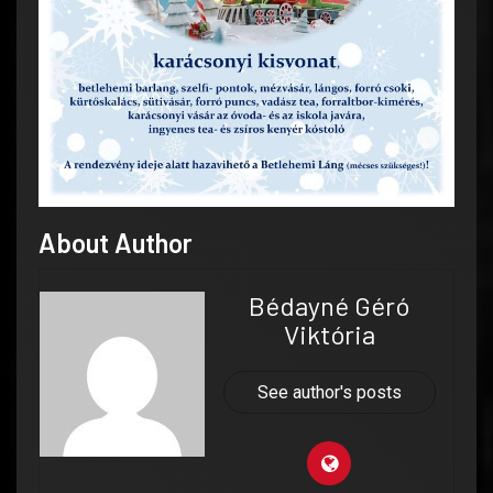
About Author
Bédayné Géró
Viktória
See author's posts