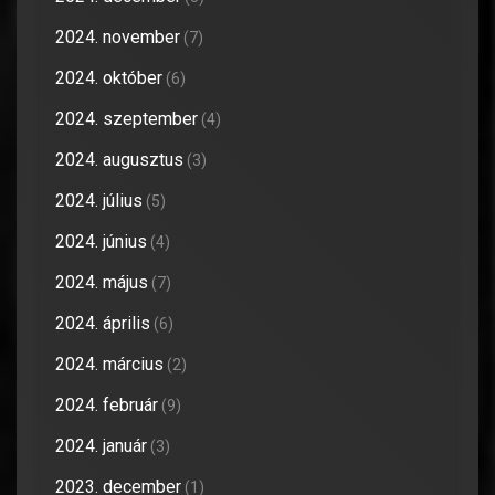
2024. november
(7)
2024. október
(6)
2024. szeptember
(4)
2024. augusztus
(3)
2024. július
(5)
2024. június
(4)
2024. május
(7)
2024. április
(6)
2024. március
(2)
2024. február
(9)
2024. január
(3)
2023. december
(1)