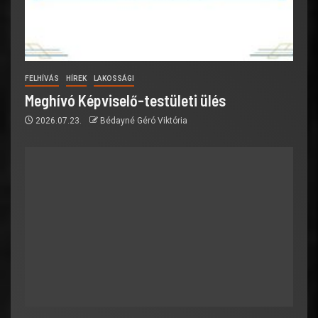
FELHÍVÁS
HÍREK
LAKOSSÁGI
Meghívó Képviselő-testületi ülés
2026.07.23.
Bédayné Géró Viktória