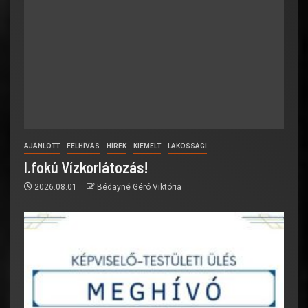
AJÁNLOTT
FELHÍVÁS
HÍREK
KIEMELT
LAKOSSÁGI
I.fokú Vízkorlátozás!
2026.08.01.
Bédayné Géró Viktória