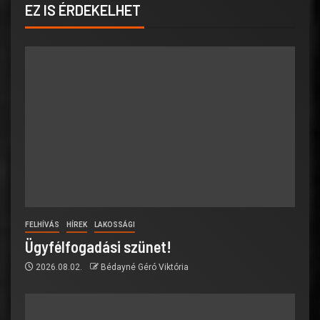
EZ IS ÉRDEKELHET
FELHÍVÁS
HÍREK
LAKOSSÁGI
Ügyfélfogadási szünet!
2026.08.02.
Bédayné Géró Viktória