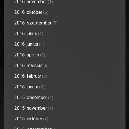
2016. november
(1)
2016. október
(6)
2016. szeptember
(5)
2016. július
(1)
2016. június
(1)
2016. április
(6)
2016. március
(6)
2016. február
(3)
2016. január
(2)
2015. december
(1)
2015. november
(4)
2015. október
(4)