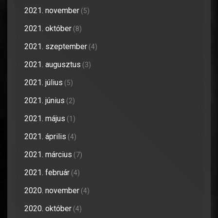
2021. november
(5)
2021. október
(8)
2021. szeptember
(4)
2021. augusztus
(3)
2021. július
(5)
2021. június
(2)
2021. május
(1)
2021. április
(4)
2021. március
(7)
2021. február
(4)
2020. november
(4)
2020. október
(4)