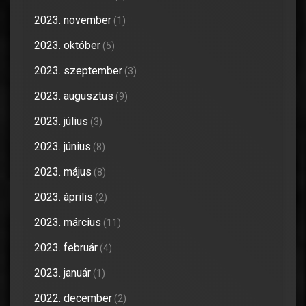
2023. november
(1)
2023. október
(5)
2023. szeptember
(3)
2023. augusztus
(9)
2023. július
(3)
2023. június
(8)
2023. május
(8)
2023. április
(2)
2023. március
(11)
2023. február
(4)
2023. január
(1)
2022. december
(2)