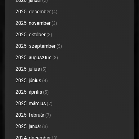
2026. január
(2)
2025. december
(4)
2025. november
(3)
2025. október
(3)
2025. szeptember
(5)
2025. augusztus
(3)
2025. július
(5)
2025. június
(4)
2025. április
(5)
2025. március
(7)
2025. február
(7)
2025. január
(3)
2024. december
(3)