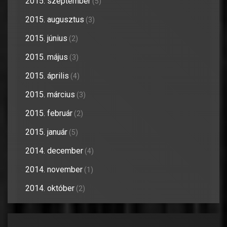
2015. szeptember
(5)
2015. augusztus
(3)
2015. június
(2)
2015. május
(3)
2015. április
(4)
2015. március
(3)
2015. február
(2)
2015. január
(5)
2014. december
(4)
2014. november
(1)
2014. október
(2)