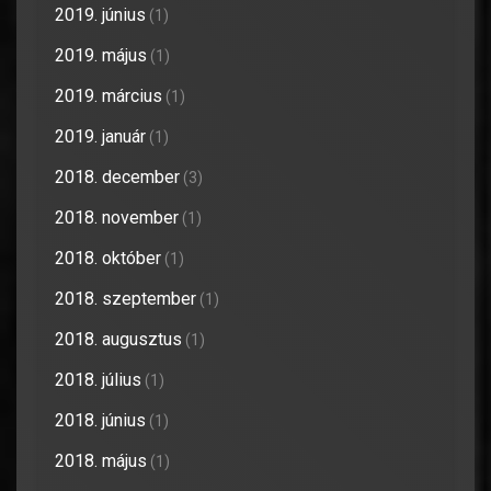
2019. június
(1)
2019. május
(1)
2019. március
(1)
2019. január
(1)
2018. december
(3)
2018. november
(1)
2018. október
(1)
2018. szeptember
(1)
2018. augusztus
(1)
2018. július
(1)
2018. június
(1)
2018. május
(1)