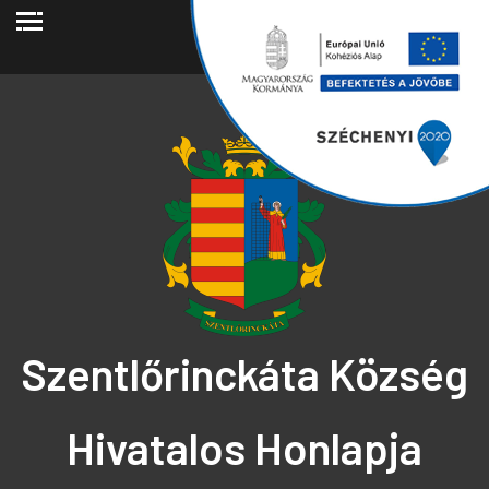
2026.08.02.
Szentlőrinckáta Község
Hivatalos Honlapja