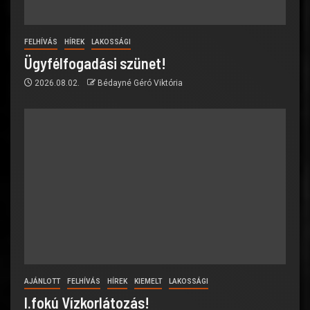
FELHÍVÁS
HÍREK
LAKOSSÁGI
Ügyfélfogadási szünet!
2026.08.02.
Bédayné Géró Viktória
AJÁNLOTT
FELHÍVÁS
HÍREK
KIEMELT
LAKOSSÁGI
I.fokú Vízkorlátozás!