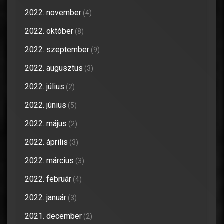
2022. november
(4)
2022. október
(8)
2022. szeptember
(9)
2022. augusztus
(3)
2022. július
(2)
2022. június
(5)
2022. május
(2)
2022. április
(3)
2022. március
(3)
2022. február
(4)
2022. január
(3)
2021. december
(2)