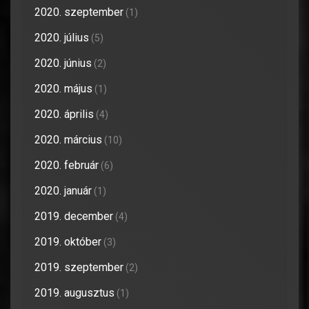
2020. szeptember
(1)
2020. július
(5)
2020. június
(2)
2020. május
(1)
2020. április
(4)
2020. március
(10)
2020. február
(6)
2020. január
(1)
2019. december
(4)
2019. október
(3)
2019. szeptember
(2)
2019. augusztus
(1)