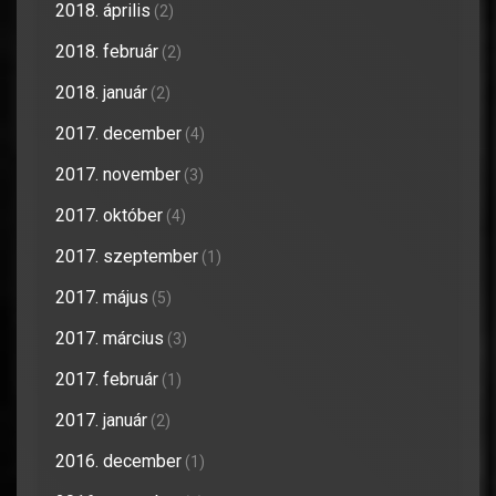
2018. április
(2)
2018. február
(2)
2018. január
(2)
2017. december
(4)
2017. november
(3)
2017. október
(4)
2017. szeptember
(1)
2017. május
(5)
2017. március
(3)
2017. február
(1)
2017. január
(2)
2016. december
(1)