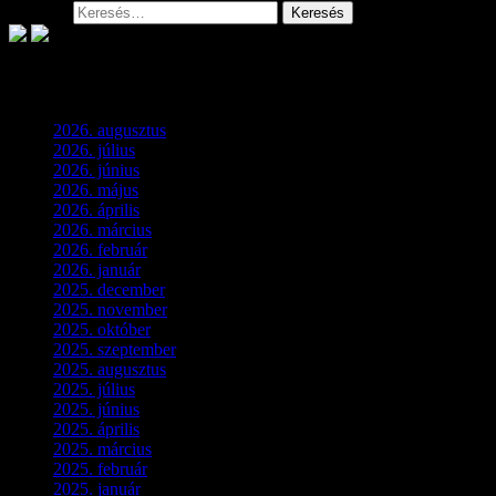
Keresés:
Archívum
2026. augusztus
(2)
2026. július
(2)
2026. június
(4)
2026. május
(1)
2026. április
(1)
2026. március
(4)
2026. február
(4)
2026. január
(2)
2025. december
(4)
2025. november
(3)
2025. október
(3)
2025. szeptember
(5)
2025. augusztus
(3)
2025. július
(5)
2025. június
(4)
2025. április
(5)
2025. március
(7)
2025. február
(7)
2025. január
(3)