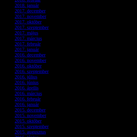
2018. január
(2)
2017. december
(4)
2017. november
(3)
2017. október
(4)
2017. szeptember
(1)
2017. május
(5)
2017. március
(3)
2017. február
(1)
2017. január
(2)
2016. december
(1)
2016. november
(1)
2016. október
(6)
2016. szeptember
(5)
2016. július
(1)
2016. június
(1)
2016. április
(6)
2016. március
(6)
2016. február
(3)
2016. január
(2)
2015. december
(1)
2015. november
(4)
2015. október
(4)
2015. szeptember
(5)
2015. augusztus
(3)