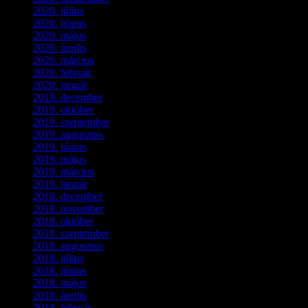
2020. július
(5)
2020. június
(2)
2020. május
(1)
2020. április
(4)
2020. március
(10)
2020. február
(6)
2020. január
(1)
2019. december
(4)
2019. október
(3)
2019. szeptember
(2)
2019. augusztus
(1)
2019. június
(1)
2019. május
(1)
2019. március
(1)
2019. január
(1)
2018. december
(3)
2018. november
(1)
2018. október
(1)
2018. szeptember
(1)
2018. augusztus
(1)
2018. július
(1)
2018. június
(1)
2018. május
(1)
2018. április
(2)
2018. február
(2)