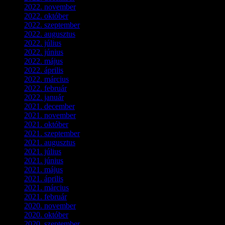
2022. november
(4)
2022. október
(8)
2022. szeptember
(9)
2022. augusztus
(3)
2022. július
(2)
2022. június
(5)
2022. május
(2)
2022. április
(3)
2022. március
(3)
2022. február
(4)
2022. január
(3)
2021. december
(2)
2021. november
(5)
2021. október
(8)
2021. szeptember
(4)
2021. augusztus
(3)
2021. július
(5)
2021. június
(2)
2021. május
(1)
2021. április
(4)
2021. március
(7)
2021. február
(4)
2020. november
(4)
2020. október
(4)
2020. szeptember
(1)