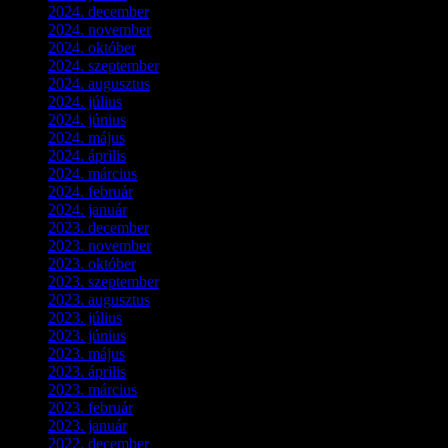
2024. december
(3)
2024. november
(7)
2024. október
(6)
2024. szeptember
(4)
2024. augusztus
(3)
2024. július
(5)
2024. június
(4)
2024. május
(7)
2024. április
(6)
2024. március
(2)
2024. február
(9)
2024. január
(3)
2023. december
(1)
2023. november
(1)
2023. október
(5)
2023. szeptember
(3)
2023. augusztus
(9)
2023. július
(3)
2023. június
(8)
2023. május
(8)
2023. április
(2)
2023. március
(11)
2023. február
(4)
2023. január
(1)
2022. december
(2)