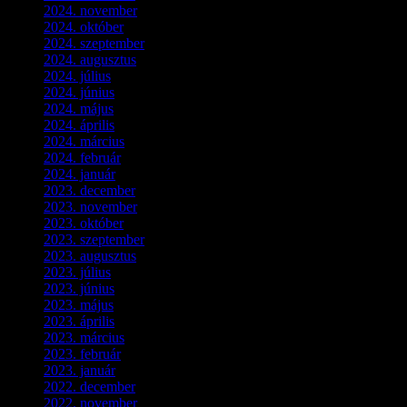
2024. november
(7)
2024. október
(6)
2024. szeptember
(4)
2024. augusztus
(3)
2024. július
(5)
2024. június
(4)
2024. május
(7)
2024. április
(6)
2024. március
(2)
2024. február
(9)
2024. január
(3)
2023. december
(1)
2023. november
(1)
2023. október
(5)
2023. szeptember
(3)
2023. augusztus
(9)
2023. július
(3)
2023. június
(8)
2023. május
(8)
2023. április
(2)
2023. március
(11)
2023. február
(4)
2023. január
(1)
2022. december
(2)
2022. november
(4)