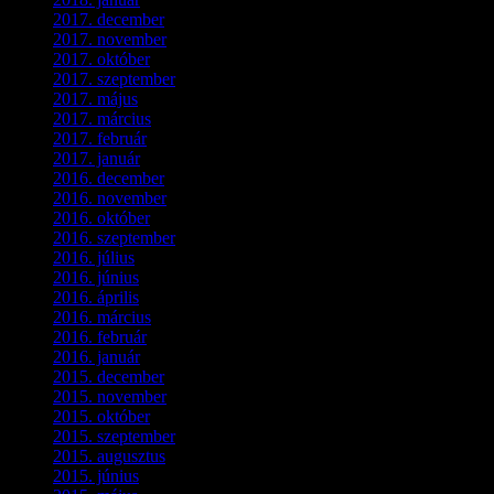
2017. december
(4)
2017. november
(3)
2017. október
(4)
2017. szeptember
(1)
2017. május
(5)
2017. március
(3)
2017. február
(1)
2017. január
(2)
2016. december
(1)
2016. november
(1)
2016. október
(6)
2016. szeptember
(5)
2016. július
(1)
2016. június
(1)
2016. április
(6)
2016. március
(6)
2016. február
(3)
2016. január
(2)
2015. december
(1)
2015. november
(4)
2015. október
(4)
2015. szeptember
(5)
2015. augusztus
(3)
2015. június
(2)