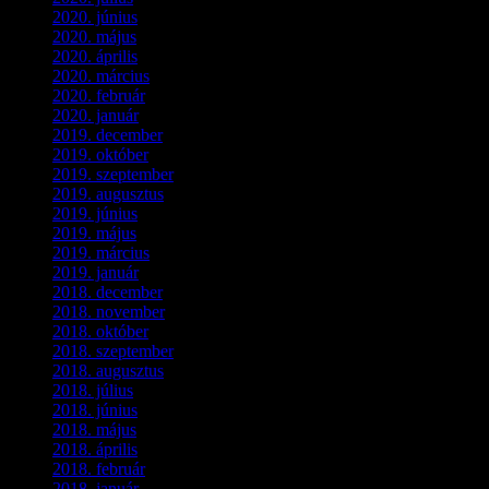
2020. június
(2)
2020. május
(1)
2020. április
(4)
2020. március
(10)
2020. február
(6)
2020. január
(1)
2019. december
(4)
2019. október
(3)
2019. szeptember
(2)
2019. augusztus
(1)
2019. június
(1)
2019. május
(1)
2019. március
(1)
2019. január
(1)
2018. december
(3)
2018. november
(1)
2018. október
(1)
2018. szeptember
(1)
2018. augusztus
(1)
2018. július
(1)
2018. június
(1)
2018. május
(1)
2018. április
(2)
2018. február
(2)
2018. január
(2)