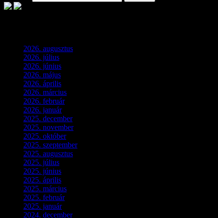
Archívum
2026. augusztus
(2)
2026. július
(2)
2026. június
(4)
2026. május
(1)
2026. április
(1)
2026. március
(4)
2026. február
(4)
2026. január
(2)
2025. december
(4)
2025. november
(3)
2025. október
(3)
2025. szeptember
(5)
2025. augusztus
(3)
2025. július
(5)
2025. június
(4)
2025. április
(5)
2025. március
(7)
2025. február
(7)
2025. január
(3)
2024. december
(3)