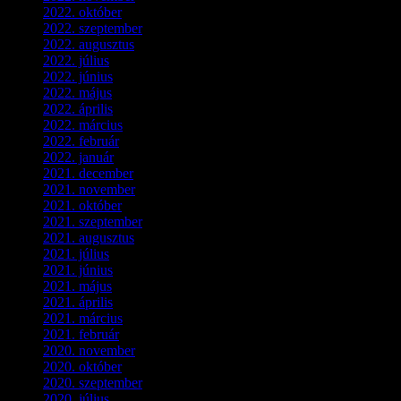
2022. október
(8)
2022. szeptember
(9)
2022. augusztus
(3)
2022. július
(2)
2022. június
(5)
2022. május
(2)
2022. április
(3)
2022. március
(3)
2022. február
(4)
2022. január
(3)
2021. december
(2)
2021. november
(5)
2021. október
(8)
2021. szeptember
(4)
2021. augusztus
(3)
2021. július
(5)
2021. június
(2)
2021. május
(1)
2021. április
(4)
2021. március
(7)
2021. február
(4)
2020. november
(4)
2020. október
(4)
2020. szeptember
(1)
2020. július
(5)