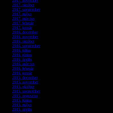
2017. november
(3)
2017. október
(4)
2017. szeptember
(1)
2017. május
(5)
2017. március
(3)
2017. február
(1)
2017. január
(2)
2016. december
(1)
2016. november
(1)
2016. október
(6)
2016. szeptember
(5)
2016. július
(1)
2016. június
(1)
2016. április
(6)
2016. március
(6)
2016. február
(3)
2016. január
(2)
2015. december
(1)
2015. november
(4)
2015. október
(4)
2015. szeptember
(5)
2015. augusztus
(3)
2015. június
(2)
2015. május
(3)
2015. április
(4)