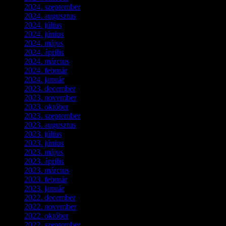
2024. szeptember
(4)
2024. augusztus
(3)
2024. július
(5)
2024. június
(4)
2024. május
(7)
2024. április
(6)
2024. március
(2)
2024. február
(9)
2024. január
(3)
2023. december
(1)
2023. november
(1)
2023. október
(5)
2023. szeptember
(3)
2023. augusztus
(9)
2023. július
(3)
2023. június
(8)
2023. május
(8)
2023. április
(2)
2023. március
(11)
2023. február
(4)
2023. január
(1)
2022. december
(2)
2022. november
(4)
2022. október
(8)
2022. szeptember
(9)