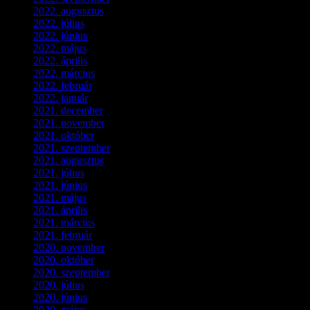
2022. augusztus
(3)
2022. július
(2)
2022. június
(5)
2022. május
(2)
2022. április
(3)
2022. március
(3)
2022. február
(4)
2022. január
(3)
2021. december
(2)
2021. november
(5)
2021. október
(8)
2021. szeptember
(4)
2021. augusztus
(3)
2021. július
(5)
2021. június
(2)
2021. május
(1)
2021. április
(4)
2021. március
(7)
2021. február
(4)
2020. november
(4)
2020. október
(4)
2020. szeptember
(1)
2020. július
(5)
2020. június
(2)
2020. május
(1)