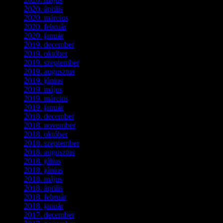
2020. április
(4)
2020. március
(10)
2020. február
(6)
2020. január
(1)
2019. december
(4)
2019. október
(3)
2019. szeptember
(2)
2019. augusztus
(1)
2019. június
(1)
2019. május
(1)
2019. március
(1)
2019. január
(1)
2018. december
(3)
2018. november
(1)
2018. október
(1)
2018. szeptember
(1)
2018. augusztus
(1)
2018. július
(1)
2018. június
(1)
2018. május
(1)
2018. április
(2)
2018. február
(2)
2018. január
(2)
2017. december
(4)