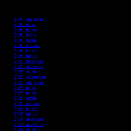
Archívum
2026. augusztus
(3)
2026. július
(2)
2026. június
(4)
2026. május
(1)
2026. április
(1)
2026. március
(4)
2026. február
(4)
2026. január
(2)
2025. december
(4)
2025. november
(3)
2025. október
(3)
2025. szeptember
(5)
2025. augusztus
(3)
2025. július
(5)
2025. június
(4)
2025. április
(5)
2025. március
(7)
2025. február
(7)
2025. január
(3)
2024. december
(3)
2024. november
(7)
2024. október
(6)