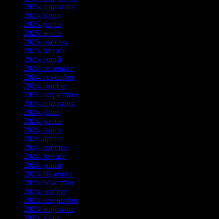
2025. augusztus
(3)
2025. július
(5)
2025. június
(4)
2025. április
(5)
2025. március
(7)
2025. február
(7)
2025. január
(3)
2024. december
(3)
2024. november
(7)
2024. október
(6)
2024. szeptember
(4)
2024. augusztus
(3)
2024. július
(5)
2024. június
(4)
2024. május
(7)
2024. április
(6)
2024. március
(2)
2024. február
(9)
2024. január
(3)
2023. december
(1)
2023. november
(1)
2023. október
(5)
2023. szeptember
(3)
2023. augusztus
(9)
2023. július
(3)