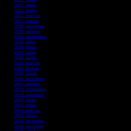
2021. május
(1)
2021. április
(4)
2021. március
(7)
2021. február
(4)
2020. november
(4)
2020. október
(4)
2020. szeptember
(1)
2020. július
(5)
2020. június
(2)
2020. május
(1)
2020. április
(4)
2020. március
(10)
2020. február
(6)
2020. január
(1)
2019. december
(4)
2019. október
(3)
2019. szeptember
(2)
2019. augusztus
(1)
2019. június
(1)
2019. május
(1)
2019. március
(1)
2019. január
(1)
2018. december
(3)
2018. november
(1)