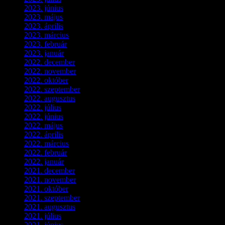
2023. június
(8)
2023. május
(8)
2023. április
(2)
2023. március
(11)
2023. február
(4)
2023. január
(1)
2022. december
(2)
2022. november
(4)
2022. október
(8)
2022. szeptember
(9)
2022. augusztus
(3)
2022. július
(2)
2022. június
(5)
2022. május
(2)
2022. április
(3)
2022. március
(3)
2022. február
(4)
2022. január
(3)
2021. december
(2)
2021. november
(5)
2021. október
(8)
2021. szeptember
(4)
2021. augusztus
(3)
2021. július
(5)
2021. június
(2)