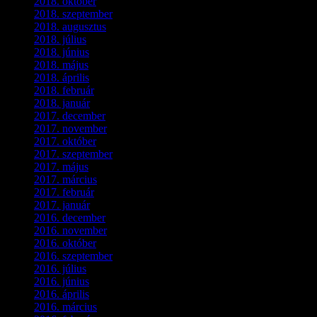
2018. október
(1)
2018. szeptember
(1)
2018. augusztus
(1)
2018. július
(1)
2018. június
(1)
2018. május
(1)
2018. április
(2)
2018. február
(2)
2018. január
(2)
2017. december
(4)
2017. november
(3)
2017. október
(4)
2017. szeptember
(1)
2017. május
(5)
2017. március
(3)
2017. február
(1)
2017. január
(2)
2016. december
(1)
2016. november
(1)
2016. október
(6)
2016. szeptember
(5)
2016. július
(1)
2016. június
(1)
2016. április
(6)
2016. március
(6)