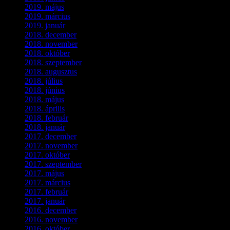
2019. május
(1)
2019. március
(1)
2019. január
(1)
2018. december
(3)
2018. november
(1)
2018. október
(1)
2018. szeptember
(1)
2018. augusztus
(1)
2018. július
(1)
2018. június
(1)
2018. május
(1)
2018. április
(2)
2018. február
(2)
2018. január
(2)
2017. december
(4)
2017. november
(3)
2017. október
(4)
2017. szeptember
(1)
2017. május
(5)
2017. március
(3)
2017. február
(1)
2017. január
(2)
2016. december
(1)
2016. november
(1)
2016. október
(6)