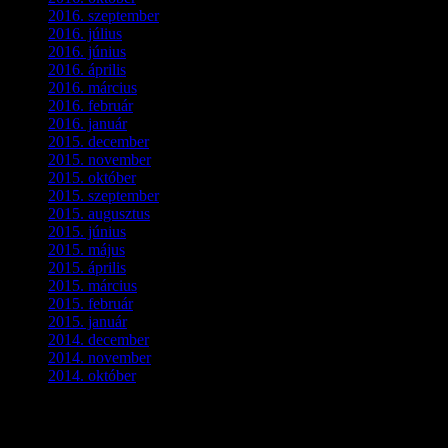
2016. szeptember
(5)
2016. július
(1)
2016. június
(1)
2016. április
(6)
2016. március
(6)
2016. február
(3)
2016. január
(2)
2015. december
(1)
2015. november
(4)
2015. október
(4)
2015. szeptember
(5)
2015. augusztus
(3)
2015. június
(2)
2015. május
(3)
2015. április
(4)
2015. március
(3)
2015. február
(2)
2015. január
(5)
2014. december
(4)
2014. november
(1)
2014. október
(2)
Ez is érdekelhet