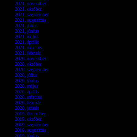
2021. november
(5)
2021. október
(8)
2021. szeptember
(4)
2021. augusztus
(3)
2021. július
(5)
2021. június
(2)
2021. május
(1)
2021. április
(4)
2021. március
(7)
2021. február
(4)
2020. november
(4)
2020. október
(4)
2020. szeptember
(1)
2020. július
(5)
2020. június
(2)
2020. május
(1)
2020. április
(4)
2020. március
(10)
2020. február
(6)
2020. január
(1)
2019. december
(4)
2019. október
(3)
2019. szeptember
(2)
2019. augusztus
(1)
2019. június
(1)