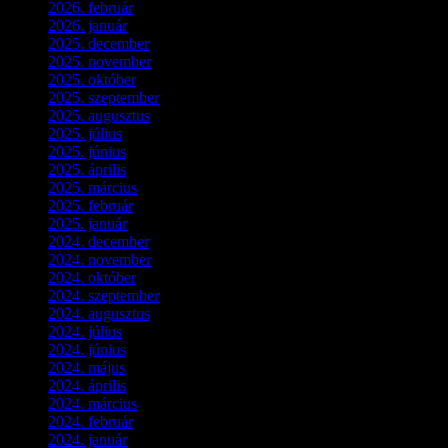
2026. február
(4)
2026. január
(2)
2025. december
(4)
2025. november
(3)
2025. október
(3)
2025. szeptember
(5)
2025. augusztus
(3)
2025. július
(5)
2025. június
(4)
2025. április
(5)
2025. március
(7)
2025. február
(7)
2025. január
(3)
2024. december
(3)
2024. november
(7)
2024. október
(6)
2024. szeptember
(4)
2024. augusztus
(3)
2024. július
(5)
2024. június
(4)
2024. május
(7)
2024. április
(6)
2024. március
(2)
2024. február
(9)
2024. január
(3)