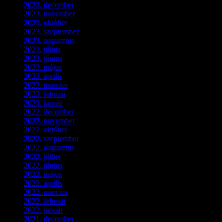
2023. december
(1)
2023. november
(1)
2023. október
(5)
2023. szeptember
(3)
2023. augusztus
(9)
2023. július
(3)
2023. június
(8)
2023. május
(8)
2023. április
(2)
2023. március
(11)
2023. február
(4)
2023. január
(1)
2022. december
(2)
2022. november
(4)
2022. október
(8)
2022. szeptember
(9)
2022. augusztus
(3)
2022. július
(2)
2022. június
(5)
2022. május
(2)
2022. április
(3)
2022. március
(3)
2022. február
(4)
2022. január
(3)
2021. december
(2)