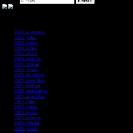
Keresés:
Archívum
2026. augusztus
(3)
2026. július
(2)
2026. június
(4)
2026. május
(1)
2026. április
(1)
2026. március
(4)
2026. február
(4)
2026. január
(2)
2025. december
(4)
2025. november
(3)
2025. október
(3)
2025. szeptember
(5)
2025. augusztus
(3)
2025. július
(5)
2025. június
(4)
2025. április
(5)
2025. március
(7)
2025. február
(7)
2025. január
(3)