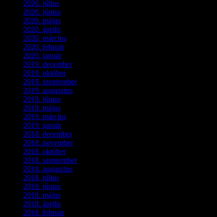
2020. július
(5)
2020. június
(2)
2020. május
(1)
2020. április
(4)
2020. március
(10)
2020. február
(6)
2020. január
(1)
2019. december
(4)
2019. október
(3)
2019. szeptember
(2)
2019. augusztus
(1)
2019. június
(1)
2019. május
(1)
2019. március
(1)
2019. január
(1)
2018. december
(3)
2018. november
(1)
2018. október
(1)
2018. szeptember
(1)
2018. augusztus
(1)
2018. július
(1)
2018. június
(1)
2018. május
(1)
2018. április
(2)
2018. február
(2)