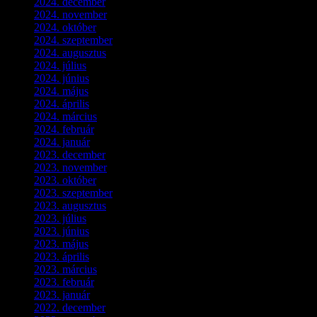
2024. december
(3)
2024. november
(7)
2024. október
(6)
2024. szeptember
(4)
2024. augusztus
(3)
2024. július
(5)
2024. június
(4)
2024. május
(7)
2024. április
(6)
2024. március
(2)
2024. február
(9)
2024. január
(3)
2023. december
(1)
2023. november
(1)
2023. október
(5)
2023. szeptember
(3)
2023. augusztus
(9)
2023. július
(3)
2023. június
(8)
2023. május
(8)
2023. április
(2)
2023. március
(11)
2023. február
(4)
2023. január
(1)
2022. december
(2)