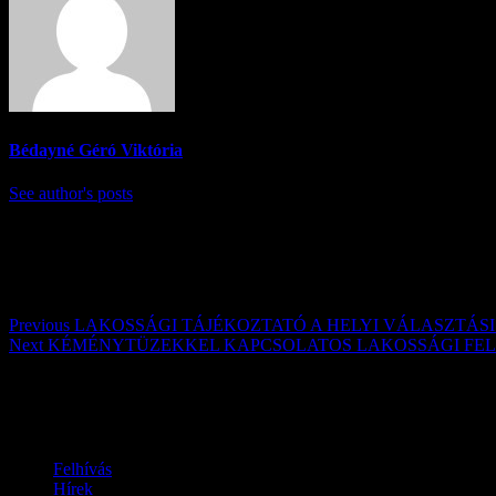
Bédayné Géró Viktória
See author's posts
Post navigation
Previous
LAKOSSÁGI TÁJÉKOZTATÓ A HELYI VÁLASZTÁSI
Next
KÉMÉNYTÜZEKKEL KAPCSOLATOS LAKOSSÁGI FEL
Továbbiak
Felhívás
Hírek