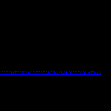
EGTARTOTT HELYI NÉPSZAVAZÁSSAL KAPCSOLATBAN