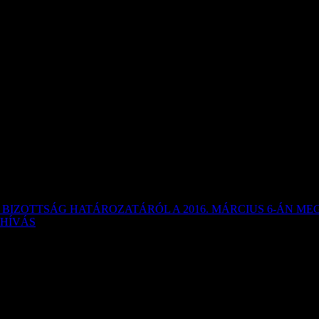
 BIZOTTSÁG HATÁROZATÁRÓL A 2016. MÁRCIUS 6-ÁN M
HÍVÁS