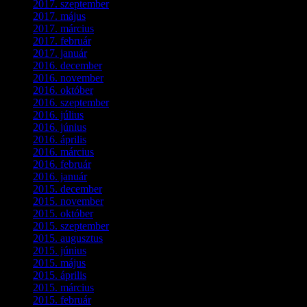
2017. szeptember
(1)
2017. május
(5)
2017. március
(3)
2017. február
(1)
2017. január
(2)
2016. december
(1)
2016. november
(1)
2016. október
(6)
2016. szeptember
(5)
2016. július
(1)
2016. június
(1)
2016. április
(6)
2016. március
(6)
2016. február
(3)
2016. január
(2)
2015. december
(1)
2015. november
(4)
2015. október
(4)
2015. szeptember
(5)
2015. augusztus
(3)
2015. június
(2)
2015. május
(3)
2015. április
(4)
2015. március
(3)
2015. február
(2)