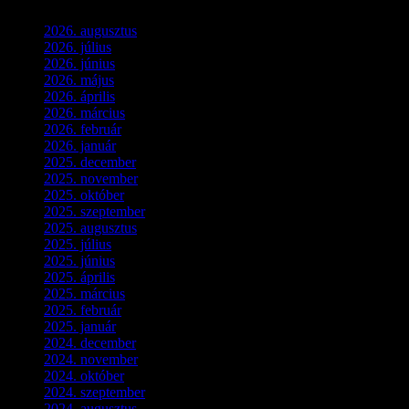
2026. augusztus
(3)
2026. július
(2)
2026. június
(4)
2026. május
(1)
2026. április
(1)
2026. március
(4)
2026. február
(4)
2026. január
(2)
2025. december
(4)
2025. november
(3)
2025. október
(3)
2025. szeptember
(5)
2025. augusztus
(3)
2025. július
(5)
2025. június
(4)
2025. április
(5)
2025. március
(7)
2025. február
(7)
2025. január
(3)
2024. december
(3)
2024. november
(7)
2024. október
(6)
2024. szeptember
(4)
2024. augusztus
(3)