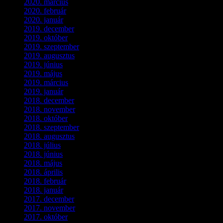
2020. március
(10)
2020. február
(6)
2020. január
(1)
2019. december
(4)
2019. október
(3)
2019. szeptember
(2)
2019. augusztus
(1)
2019. június
(1)
2019. május
(1)
2019. március
(1)
2019. január
(1)
2018. december
(3)
2018. november
(1)
2018. október
(1)
2018. szeptember
(1)
2018. augusztus
(1)
2018. július
(1)
2018. június
(1)
2018. május
(1)
2018. április
(2)
2018. február
(2)
2018. január
(2)
2017. december
(4)
2017. november
(3)
2017. október
(4)