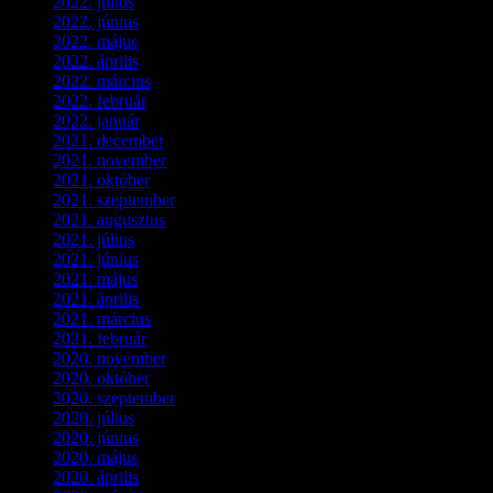
2022. július
(2)
2022. június
(5)
2022. május
(2)
2022. április
(3)
2022. március
(3)
2022. február
(4)
2022. január
(3)
2021. december
(2)
2021. november
(5)
2021. október
(8)
2021. szeptember
(4)
2021. augusztus
(3)
2021. július
(5)
2021. június
(2)
2021. május
(1)
2021. április
(4)
2021. március
(7)
2021. február
(4)
2020. november
(4)
2020. október
(4)
2020. szeptember
(1)
2020. július
(5)
2020. június
(2)
2020. május
(1)
2020. április
(4)