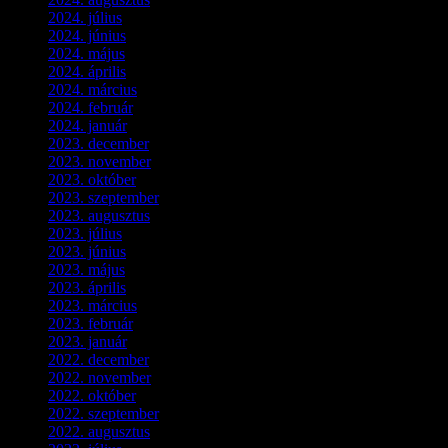
2024. július
(5)
2024. június
(4)
2024. május
(7)
2024. április
(6)
2024. március
(2)
2024. február
(9)
2024. január
(3)
2023. december
(1)
2023. november
(1)
2023. október
(5)
2023. szeptember
(3)
2023. augusztus
(9)
2023. július
(3)
2023. június
(8)
2023. május
(8)
2023. április
(2)
2023. március
(11)
2023. február
(4)
2023. január
(1)
2022. december
(2)
2022. november
(4)
2022. október
(8)
2022. szeptember
(9)
2022. augusztus
(3)