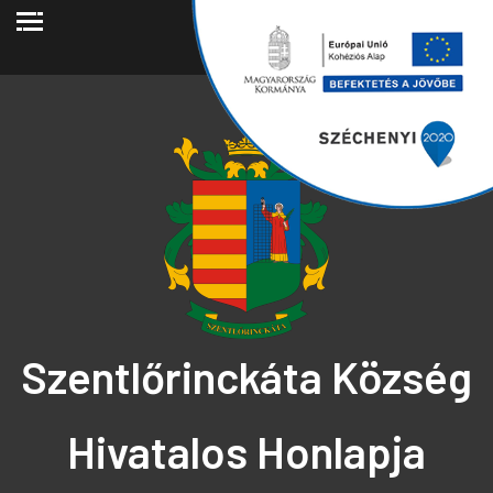
2026.08.06.
Szentlőrinckáta Község
Hivatalos Honlapja