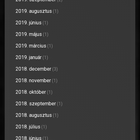
2019. augusztus
(1)
2019. június
(1)
2019. május
(1)
2019. március
(1)
2019. január
(1)
2018. december
(3)
2018. november
(1)
2018. október
(1)
2018. szeptember
(1)
2018. augusztus
(1)
2018. július
(1)
2018. június
(1)