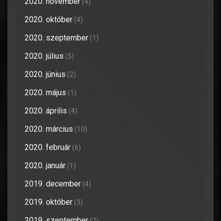
2020. november
(4)
2020. október
(4)
2020. szeptember
(1)
2020. július
(5)
2020. június
(2)
2020. május
(1)
2020. április
(4)
2020. március
(10)
2020. február
(6)
2020. január
(1)
2019. december
(4)
2019. október
(3)
2019. szeptember
(2)