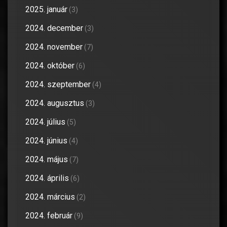
2025. január
(3)
2024. december
(3)
2024. november
(7)
2024. október
(6)
2024. szeptember
(4)
2024. augusztus
(3)
2024. július
(5)
2024. június
(4)
2024. május
(7)
2024. április
(6)
2024. március
(2)
2024. február
(9)