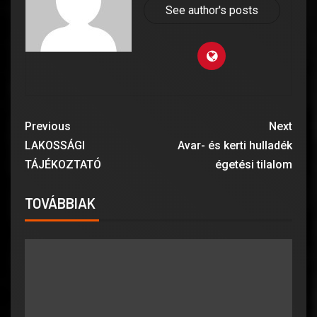
See author's posts
Previous
Next
LAKOSSÁGI
Avar- és kerti hulladék
TÁJÉKOZTATÓ
égetési tilalom
TOVÁBBIAK