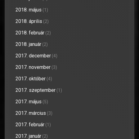
2018. május
(1)
2018. április
(2)
2018. február
(2)
2018. január
(2)
2017. december
(4)
2017. november
(3)
2017. október
(4)
2017. szeptember
(1)
2017. május
(5)
2017. március
(3)
2017. február
(1)
2017. január
(2)