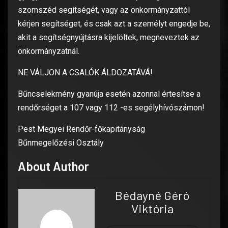
szomszéd segítségét, vagy az önkormányzattól
kérjen segítséget, és csak azt a személyt engedje be,
akit a segítségnyújtásra kijelöltek, megneveztek az
önkormányzatnál.
NE VÁLJON A CSALÓK ÁLDOZATÁVÁ!
Bűncselekmény gyanúja esetén azonnal értesítse a
rendőrséget a 107 vagy 112 -es segélyhívószámon!
Pest Megyei Rendőr-főkapitányság
Bűnmegelőzési Osztály
About Author
Bédayné Géró
Viktória