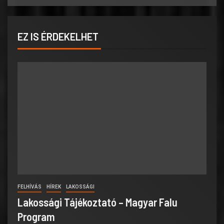
EZ IS ÉRDEKELHET
FELHÍVÁS
HÍREK
LAKOSSÁGI
Lakossági Tájékoztató – Magyar Falu
Program