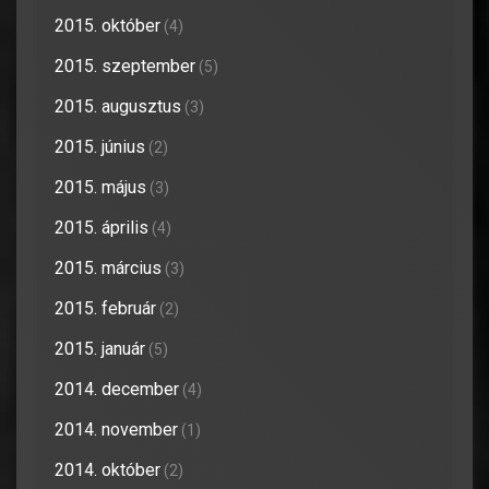
2015. október
(4)
2015. szeptember
(5)
2015. augusztus
(3)
2015. június
(2)
2015. május
(3)
2015. április
(4)
2015. március
(3)
2015. február
(2)
2015. január
(5)
2014. december
(4)
2014. november
(1)
2014. október
(2)