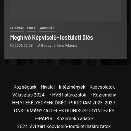
FELHÍVÁS
HÍREK
LAKOSSÁGI
Meghívó Képviselő-testületi ülés
2026.07.23.
Bédayné Géró Viktória
Községünk
Hivatal
Intézmények
Kapcsolatok
Választás 2024.
• HVB határozatok
• Közlemény
HELYI ESÉLYEGYENLŐSÉGI PROGRAM 2023-2027.
ÖNKORMÁNYZATI ELEKTRONIKUS ÜGYINTÉZÉS
E-PAPÍR
Közérdekű adatok
2024. évi zárt Képviselő-testületi határozatok