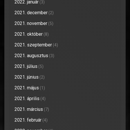
2022. január
(3)
2021. december
(2)
2021. november
(5)
2021. október
(8)
2021. szeptember
(4)
2021. augusztus
(3)
2021. július
(5)
2021. június
(2)
2021. május
(1)
2021. április
(4)
2021. március
(7)
2021. február
(4)