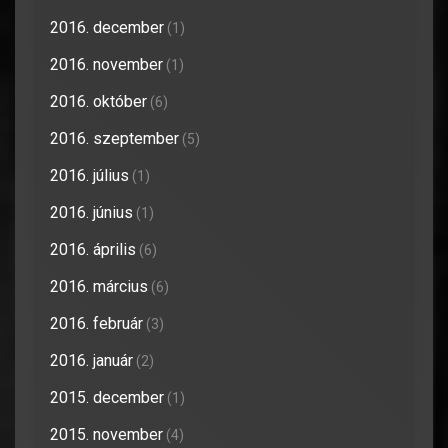
2016. december
(1)
2016. november
(1)
2016. október
(6)
2016. szeptember
(5)
2016. július
(1)
2016. június
(1)
2016. április
(6)
2016. március
(6)
2016. február
(3)
2016. január
(2)
2015. december
(1)
2015. november
(4)