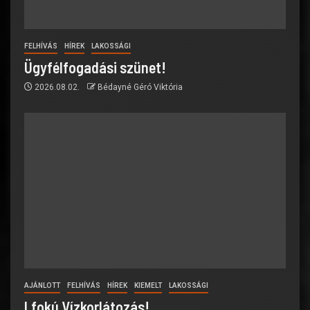
FELHÍVÁS
HÍREK
LAKOSSÁGI
Ügyfélfogadási szünet!
2026.08.02.
Bédayné Géró Viktória
AJÁNLOTT
FELHÍVÁS
HÍREK
KIEMELT
LAKOSSÁGI
I.fokú Vízkorlátozás!