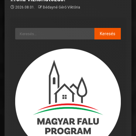
2026.08.01.
Bédayné Géró Viktória