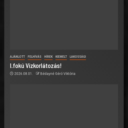
AJÁNLOTT
FELHÍVÁS
HÍREK
KIEMELT
LAKOSSÁGI
I.fokú Vízkorlátozás!
2026.08.01.
Bédayné Géró Viktória