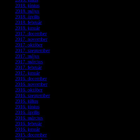
2018. június
(1)
2018. május
(1)
2018. április
(2)
2018. február
(2)
2018. január
(2)
2017. december
(4)
2017. november
(3)
2017. október
(4)
2017. szeptember
(1)
2017. május
(5)
2017. március
(3)
2017. február
(1)
2017. január
(2)
2016. december
(1)
2016. november
(1)
2016. október
(6)
2016. szeptember
(5)
2016. július
(1)
2016. június
(1)
2016. április
(6)
2016. március
(6)
2016. február
(3)
2016. január
(2)
2015. december
(1)