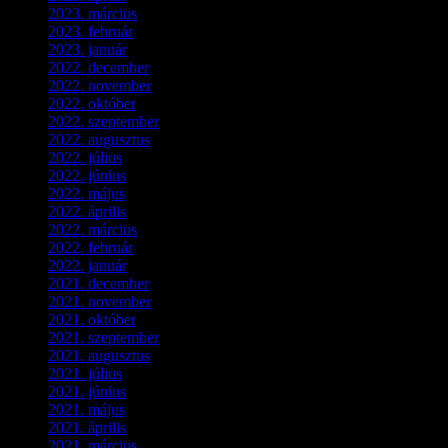
2023. március
(11)
2023. február
(4)
2023. január
(1)
2022. december
(2)
2022. november
(4)
2022. október
(8)
2022. szeptember
(9)
2022. augusztus
(3)
2022. július
(2)
2022. június
(5)
2022. május
(2)
2022. április
(3)
2022. március
(3)
2022. február
(4)
2022. január
(3)
2021. december
(2)
2021. november
(5)
2021. október
(8)
2021. szeptember
(4)
2021. augusztus
(3)
2021. július
(5)
2021. június
(2)
2021. május
(1)
2021. április
(4)
2021. március
(7)