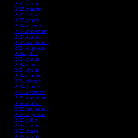
2025. április
(5)
2025. március
(7)
2025. február
(7)
2025. január
(3)
2024. december
(3)
2024. november
(7)
2024. október
(6)
2024. szeptember
(4)
2024. augusztus
(3)
2024. július
(5)
2024. június
(4)
2024. május
(7)
2024. április
(6)
2024. március
(2)
2024. február
(9)
2024. január
(3)
2023. december
(1)
2023. november
(1)
2023. október
(5)
2023. szeptember
(3)
2023. augusztus
(9)
2023. július
(3)
2023. június
(8)
2023. május
(8)
2023. április
(2)