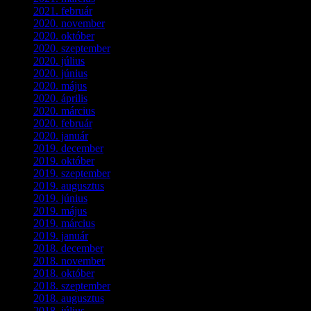
2021. február
(4)
2020. november
(4)
2020. október
(4)
2020. szeptember
(1)
2020. július
(5)
2020. június
(2)
2020. május
(1)
2020. április
(4)
2020. március
(10)
2020. február
(6)
2020. január
(1)
2019. december
(4)
2019. október
(3)
2019. szeptember
(2)
2019. augusztus
(1)
2019. június
(1)
2019. május
(1)
2019. március
(1)
2019. január
(1)
2018. december
(3)
2018. november
(1)
2018. október
(1)
2018. szeptember
(1)
2018. augusztus
(1)
2018. július
(1)