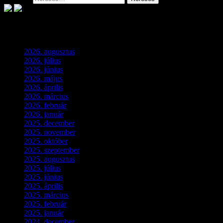
Archívum
2026. augusztus
(3)
2026. július
(2)
2026. június
(4)
2026. május
(1)
2026. április
(1)
2026. március
(4)
2026. február
(4)
2026. január
(2)
2025. december
(4)
2025. november
(3)
2025. október
(3)
2025. szeptember
(5)
2025. augusztus
(3)
2025. július
(5)
2025. június
(4)
2025. április
(5)
2025. március
(7)
2025. február
(7)
2025. január
(3)
2024. december
(3)