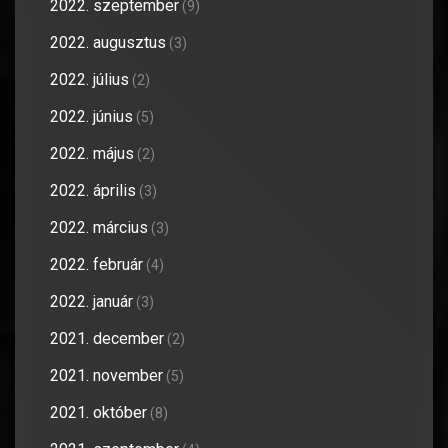
2022. szeptember
(9)
2022. augusztus
(3)
2022. július
(2)
2022. június
(5)
2022. május
(2)
2022. április
(3)
2022. március
(3)
2022. február
(4)
2022. január
(3)
2021. december
(2)
2021. november
(5)
2021. október
(8)