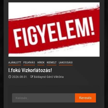
AJÁNLOTT
FELHÍVÁS
HÍREK
KIEMELT
LAKOSSÁGI
I.fokú Vízkorlátozás!
2026.08.01.
Bédayné Géró Viktória