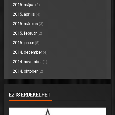
2015. május
(3)
2015. április
(4)
2015. március
(3)
2015. február
(2)
2015. január
(5)
2014. december
(4)
2014. november
(1)
2014. október
(2)
EZ IS ÉRDEKELHET