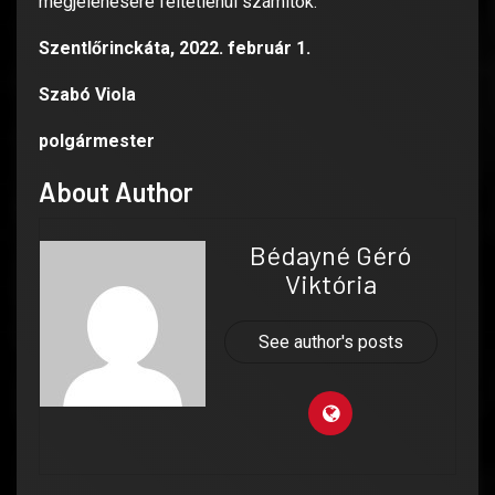
megjelenésére feltétlenül számítok.
Szentlőrinckáta, 2022. február 1.
Szabó Viola
polgármester
About Author
Bédayné Géró
Viktória
See author's posts