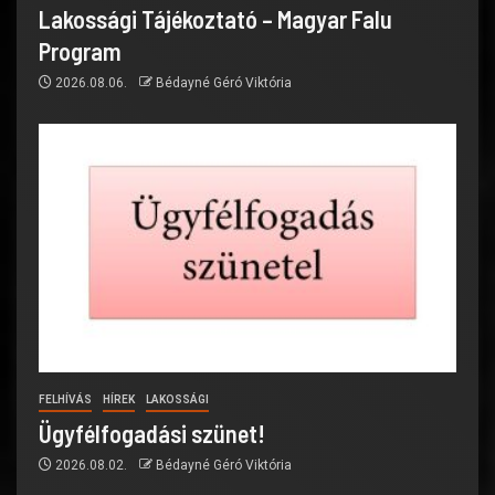
Lakossági Tájékoztató – Magyar Falu
Program
2026.08.06.
Bédayné Géró Viktória
FELHÍVÁS
HÍREK
LAKOSSÁGI
Ügyfélfogadási szünet!
2026.08.02.
Bédayné Géró Viktória