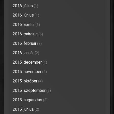
2016. július
(1)
2016. június
(1)
2016. április
(6)
2016. március
(6)
2016. február
(3)
2016. január
(2)
2015. december
(1)
2015. november
(4)
2015. október
(4)
2015. szeptember
(5)
2015. augusztus
(3)
2015. június
(2)