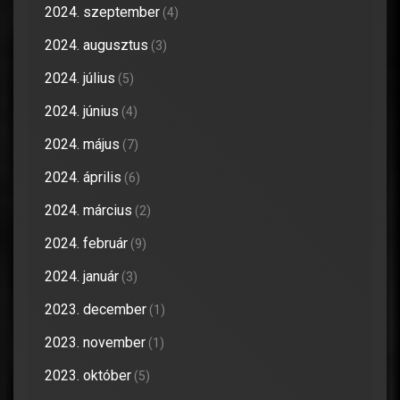
2024. szeptember
(4)
2024. augusztus
(3)
2024. július
(5)
2024. június
(4)
2024. május
(7)
2024. április
(6)
2024. március
(2)
2024. február
(9)
2024. január
(3)
2023. december
(1)
2023. november
(1)
2023. október
(5)