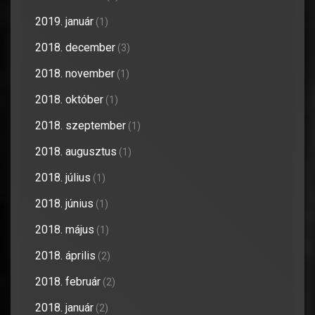
2019. január
(1)
2018. december
(3)
2018. november
(1)
2018. október
(1)
2018. szeptember
(1)
2018. augusztus
(1)
2018. július
(1)
2018. június
(1)
2018. május
(1)
2018. április
(2)
2018. február
(2)
2018. január
(2)