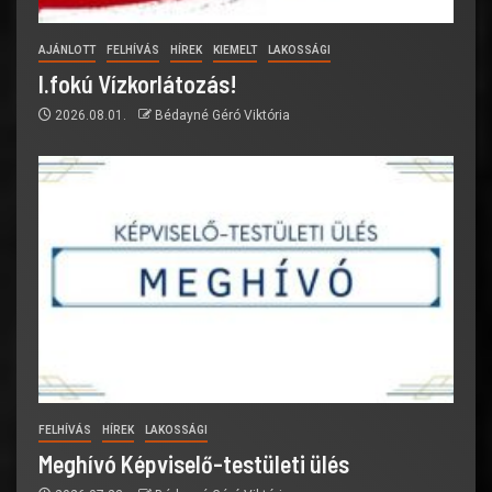
AJÁNLOTT
FELHÍVÁS
HÍREK
KIEMELT
LAKOSSÁGI
I.fokú Vízkorlátozás!
2026.08.01.
Bédayné Géró Viktória
FELHÍVÁS
HÍREK
LAKOSSÁGI
Meghívó Képviselő-testületi ülés