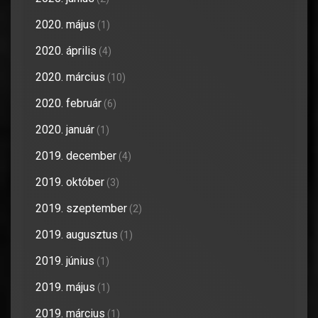
2020. május
(1)
2020. április
(4)
2020. március
(10)
2020. február
(6)
2020. január
(1)
2019. december
(4)
2019. október
(3)
2019. szeptember
(2)
2019. augusztus
(1)
2019. június
(1)
2019. május
(1)
2019. március
(1)