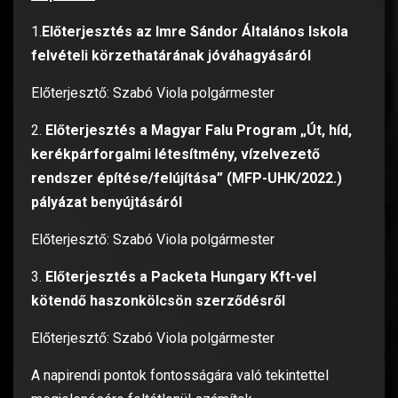
1.
Előterjesztés az Imre Sándor Általános Iskola
felvételi körzethatárának jóváhagyásáról
Előterjesztő: Szabó Viola polgármester
2.
Előterjesztés a Magyar Falu Program „Út, híd,
kerékpárforgalmi létesítmény, vízelvezető
rendszer építése/felújítása” (MFP-UHK/2022.)
pályázat benyújtásáról
Előterjesztő: Szabó Viola polgármester
3.
Előterjesztés a Packeta Hungary Kft-vel
kötendő haszonkölcsön szerződésről
Előterjesztő: Szabó Viola polgármester
A napirendi pontok fontosságára való tekintettel