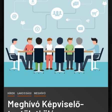
HÍREK
LAKOSSÁGI
MEGHÍVÓ
Meghívó Képviselő-