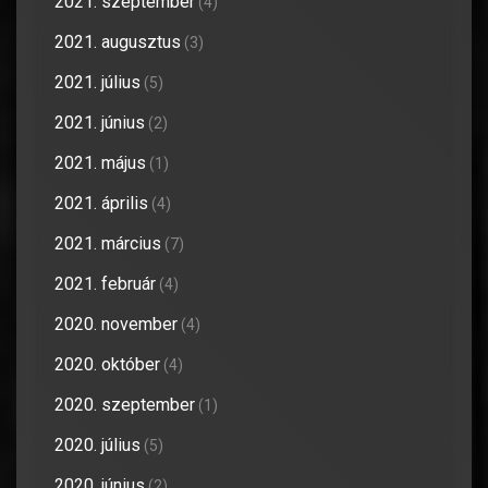
2021. szeptember
(4)
2021. augusztus
(3)
2021. július
(5)
2021. június
(2)
2021. május
(1)
2021. április
(4)
2021. március
(7)
2021. február
(4)
2020. november
(4)
2020. október
(4)
2020. szeptember
(1)
2020. július
(5)
2020. június
(2)