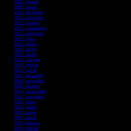
2023. február
(4)
2023. január
(1)
2022. december
(2)
2022. november
(4)
2022. október
(8)
2022. szeptember
(9)
2022. augusztus
(3)
2022. július
(2)
2022. június
(5)
2022. május
(2)
2022. április
(3)
2022. március
(3)
2022. február
(4)
2022. január
(3)
2021. december
(2)
2021. november
(5)
2021. október
(8)
2021. szeptember
(4)
2021. augusztus
(3)
2021. július
(5)
2021. június
(2)
2021. május
(1)
2021. április
(4)
2021. március
(7)
2021. február
(4)