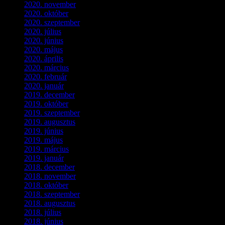
2020. november
(4)
2020. október
(4)
2020. szeptember
(1)
2020. július
(5)
2020. június
(2)
2020. május
(1)
2020. április
(4)
2020. március
(10)
2020. február
(6)
2020. január
(1)
2019. december
(4)
2019. október
(3)
2019. szeptember
(2)
2019. augusztus
(1)
2019. június
(1)
2019. május
(1)
2019. március
(1)
2019. január
(1)
2018. december
(3)
2018. november
(1)
2018. október
(1)
2018. szeptember
(1)
2018. augusztus
(1)
2018. július
(1)
2018. június
(1)