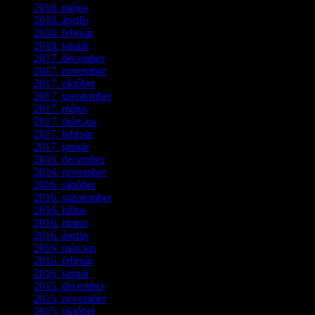
2018. május
(1)
2018. április
(2)
2018. február
(2)
2018. január
(2)
2017. december
(4)
2017. november
(3)
2017. október
(4)
2017. szeptember
(1)
2017. május
(5)
2017. március
(3)
2017. február
(1)
2017. január
(2)
2016. december
(1)
2016. november
(1)
2016. október
(6)
2016. szeptember
(5)
2016. július
(1)
2016. június
(1)
2016. április
(6)
2016. március
(6)
2016. február
(3)
2016. január
(2)
2015. december
(1)
2015. november
(4)
2015. október
(4)