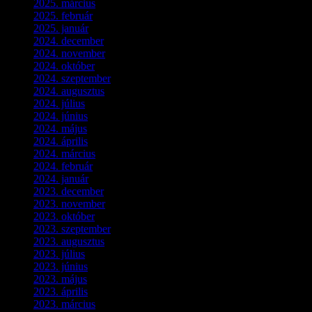
2025. március
(7)
2025. február
(7)
2025. január
(3)
2024. december
(3)
2024. november
(7)
2024. október
(6)
2024. szeptember
(4)
2024. augusztus
(3)
2024. július
(5)
2024. június
(4)
2024. május
(7)
2024. április
(6)
2024. március
(2)
2024. február
(9)
2024. január
(3)
2023. december
(1)
2023. november
(1)
2023. október
(5)
2023. szeptember
(3)
2023. augusztus
(9)
2023. július
(3)
2023. június
(8)
2023. május
(8)
2023. április
(2)
2023. március
(11)