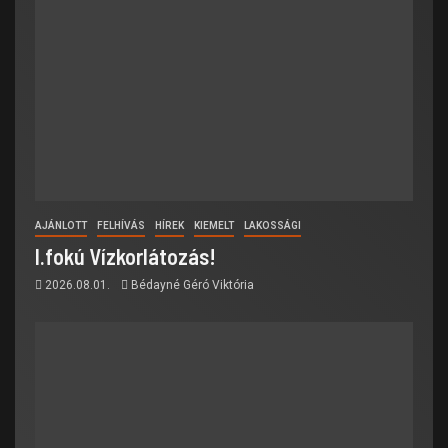
AJÁNLOTT
FELHÍVÁS
HÍREK
KIEMELT
LAKOSSÁGI
I.fokú Vízkorlátozás!
2026.08.01.
Bédayné Géró Viktória