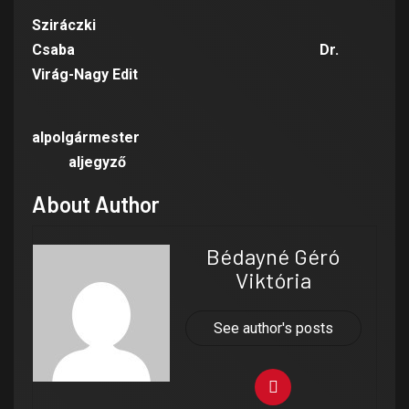
Sziráczki
Csaba Dr.
Virág-Nagy Edit
alpolgármester
aljegyző
About Author
Bédayné Géró
Viktória
See author's posts