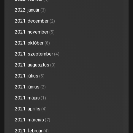
2022. január
(3)
2021. december
(2)
2021. november
(5)
2021. október
(8)
2021. szeptember
(4)
2021. augusztus
(3)
2021. július
(5)
2021. június
(2)
2021. május
(1)
2021. április
(4)
2021. március
(7)
2021. február
(4)