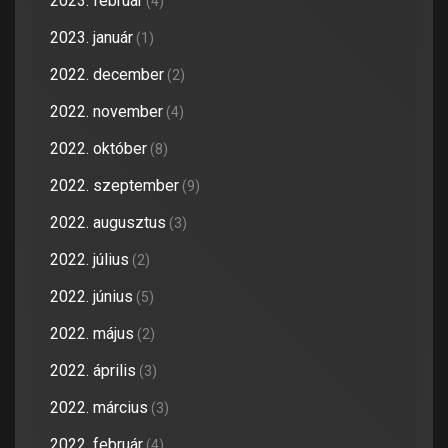
2023. február
(4)
2023. január
(1)
2022. december
(2)
2022. november
(4)
2022. október
(8)
2022. szeptember
(9)
2022. augusztus
(3)
2022. július
(2)
2022. június
(5)
2022. május
(2)
2022. április
(3)
2022. március
(3)
2022. február
(4)