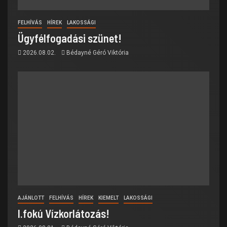
FELHÍVÁS
HÍREK
LAKOSSÁGI
Ügyfélfogadási szünet!
2026.08.02.
Bédayné Géró Viktória
AJÁNLOTT
FELHÍVÁS
HÍREK
KIEMELT
LAKOSSÁGI
I.fokú Vízkorlátozás!