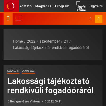
sági Tájékoztató – Magyar Falu Program
Ügyfélfogadás
Home
2022
szeptember
21
Lakossági tájékoztató rendkívüli fogadóóráról
AJÁNLOTT
LAKOSSÁGI
Lakossági tájékoztató
rendkívüli fogadóóráról
Bédayné Géró Viktória
2022.09.21.