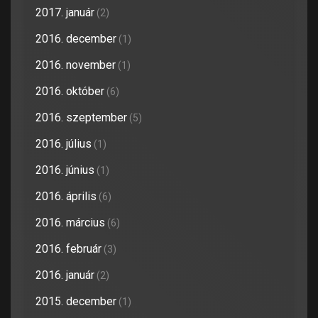
2017. január
(2)
2016. december
(1)
2016. november
(1)
2016. október
(6)
2016. szeptember
(5)
2016. július
(1)
2016. június
(1)
2016. április
(6)
2016. március
(6)
2016. február
(3)
2016. január
(2)
2015. december
(1)