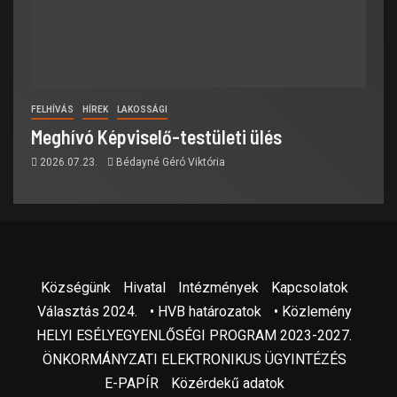
FELHÍVÁS
HÍREK
LAKOSSÁGI
Meghívó Képviselő-testületi ülés
2026.07.23.
Bédayné Géró Viktória
Községünk
Hivatal
Intézmények
Kapcsolatok
Választás 2024.
• HVB határozatok
• Közlemény
HELYI ESÉLYEGYENLŐSÉGI PROGRAM 2023-2027.
ÖNKORMÁNYZATI ELEKTRONIKUS ÜGYINTÉZÉS
E-PAPÍR
Közérdekű adatok