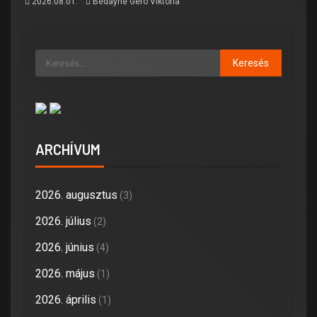
2026.08.01.
Bédayné Géró Viktória
ARCHÍVUM
2026. augusztus
(3)
2026. július
(2)
2026. június
(4)
2026. május
(1)
2026. április
(1)