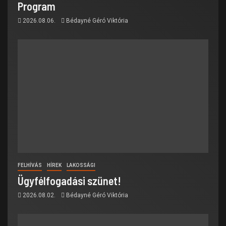
Program
2026.08.06.
Bédayné Géró Viktória
FELHÍVÁS
HÍREK
LAKOSSÁGI
Ügyfélfogadási szünet!
2026.08.02.
Bédayné Géró Viktória