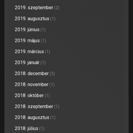
2019. szeptember
(2)
2019. augusztus
(1)
2019. június
(1)
2019. május
(1)
2019. március
(1)
2019. január
(1)
2018. december
(3)
2018. november
(1)
2018. október
(1)
2018. szeptember
(1)
2018. augusztus
(1)
2018. július
(1)