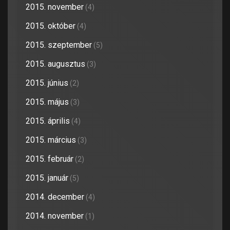
2015. november
(4)
2015. október
(4)
2015. szeptember
(5)
2015. augusztus
(3)
2015. június
(2)
2015. május
(3)
2015. április
(4)
2015. március
(3)
2015. február
(2)
2015. január
(5)
2014. december
(4)
2014. november
(1)