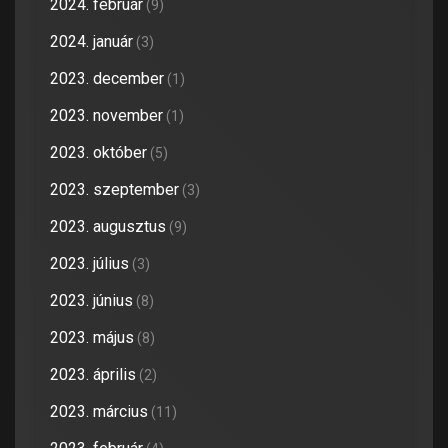
2024. február
(9)
2024. január
(3)
2023. december
(1)
2023. november
(1)
2023. október
(5)
2023. szeptember
(3)
2023. augusztus
(9)
2023. július
(3)
2023. június
(8)
2023. május
(8)
2023. április
(2)
2023. március
(11)