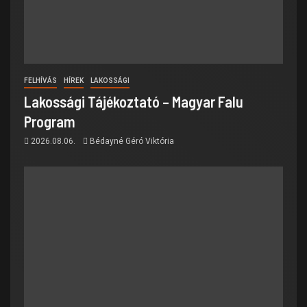
FELHÍVÁS
HÍREK
LAKOSSÁGI
Lakossági Tájékoztató – Magyar Falu
Program
2026.08.06.
Bédayné Géró Viktória