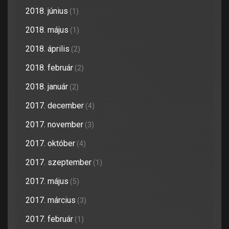
2018. június
(1)
2018. május
(1)
2018. április
(2)
2018. február
(2)
2018. január
(2)
2017. december
(4)
2017. november
(3)
2017. október
(4)
2017. szeptember
(1)
2017. május
(5)
2017. március
(3)
2017. február
(1)