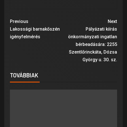
Previous
Next
Lakossági barnakőszén
Pályázati kiírás
igényfelmérés
önkormányzati ingatlan
bérbeadására: 2255
Szentlőrinckáta, Dózsa
György u. 30. sz.
TOVÁBBIAK