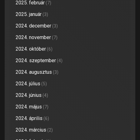
2025. február
(7)
2025. január
(3)
2024. december
(3)
2024. november
(7)
2024. október
(6)
2024. szeptember
(4)
2024. augusztus
(3)
2024. július
(5)
2024. június
(4)
2024. május
(7)
2024. április
(6)
2024. március
(2)