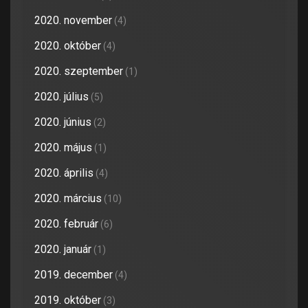
2020. november
(4)
2020. október
(4)
2020. szeptember
(1)
2020. július
(5)
2020. június
(2)
2020. május
(1)
2020. április
(4)
2020. március
(10)
2020. február
(6)
2020. január
(1)
2019. december
(4)
2019. október
(3)