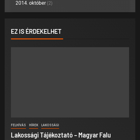
2014. október
(2)
EZ IS ÉRDEKELHET
FELHÍVÁS
HÍREK
LAKOSSÁGI
Lakossági Tájékoztató – Magyar Falu