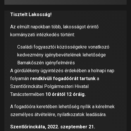
Tisztelt Lakosság!
Az elmúlt napokban több, lakosságot érintő
kormányzati intézkedés történt:
Családi fogyasztói közösségekre vonatkozó
kedvezmény igénybevételének lehetősége
Barnakőszén igényfelmérés
A gördülékeny ügyintézés érdekében a holnapi nap
folyamán
rendkívüli fogadóórát tartunk
a
Szentlőrinckátai Polgármesteri Hivatal
Tanácstermében
10 órától 12 óráig.
A fogadóóra keretében lehetőség nyílik a kérelmek
személyes átvételére, nyilatkozatok leadására.
Szentlőrinckáta, 2022. szeptember 21.