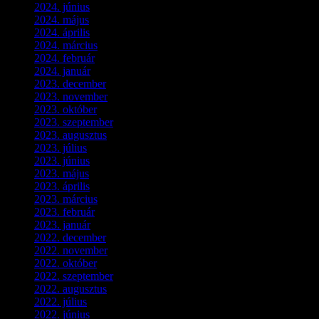
2024. június
(4)
2024. május
(7)
2024. április
(6)
2024. március
(2)
2024. február
(9)
2024. január
(3)
2023. december
(1)
2023. november
(1)
2023. október
(5)
2023. szeptember
(3)
2023. augusztus
(9)
2023. július
(3)
2023. június
(8)
2023. május
(8)
2023. április
(2)
2023. március
(11)
2023. február
(4)
2023. január
(1)
2022. december
(2)
2022. november
(4)
2022. október
(8)
2022. szeptember
(9)
2022. augusztus
(3)
2022. július
(2)
2022. június
(5)