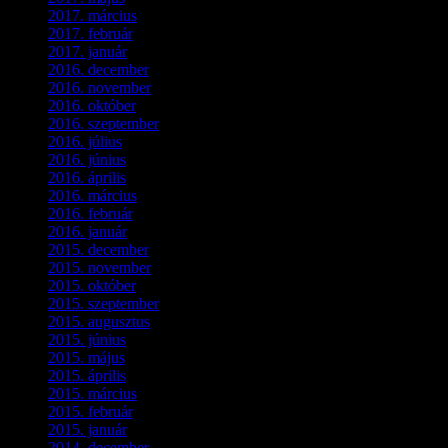
2017. március
(3)
2017. február
(1)
2017. január
(2)
2016. december
(1)
2016. november
(1)
2016. október
(6)
2016. szeptember
(5)
2016. július
(1)
2016. június
(1)
2016. április
(6)
2016. március
(6)
2016. február
(3)
2016. január
(2)
2015. december
(1)
2015. november
(4)
2015. október
(4)
2015. szeptember
(5)
2015. augusztus
(3)
2015. június
(2)
2015. május
(3)
2015. április
(4)
2015. március
(3)
2015. február
(2)
2015. január
(5)
2014. december
(4)