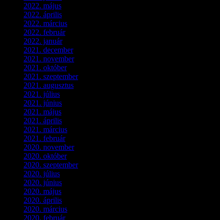
2022. május
(2)
2022. április
(3)
2022. március
(3)
2022. február
(4)
2022. január
(3)
2021. december
(2)
2021. november
(5)
2021. október
(8)
2021. szeptember
(4)
2021. augusztus
(3)
2021. július
(5)
2021. június
(2)
2021. május
(1)
2021. április
(4)
2021. március
(7)
2021. február
(4)
2020. november
(4)
2020. október
(4)
2020. szeptember
(1)
2020. július
(5)
2020. június
(2)
2020. május
(1)
2020. április
(4)
2020. március
(10)
2020. február
(6)