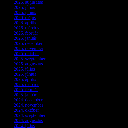
2026. augusztus
(3)
2026. július
(2)
2026. június
(4)
2026. május
(1)
2026. április
(1)
2026. március
(4)
2026. február
(4)
2026. január
(2)
2025. december
(4)
2025. november
(3)
2025. október
(3)
2025. szeptember
(5)
2025. augusztus
(3)
2025. július
(5)
2025. június
(4)
2025. április
(5)
2025. március
(7)
2025. február
(7)
2025. január
(3)
2024. december
(3)
2024. november
(7)
2024. október
(6)
2024. szeptember
(4)
2024. augusztus
(3)
2024. július
(5)