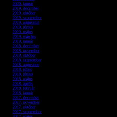
2020. január
(1)
2019. december
(4)
2019. október
(3)
2019. szeptember
(2)
2019. augusztus
(1)
2019. június
(1)
2019. május
(1)
2019. március
(1)
2019. január
(1)
2018. december
(3)
2018. november
(1)
2018. október
(1)
2018. szeptember
(1)
2018. augusztus
(1)
2018. július
(1)
2018. június
(1)
2018. május
(1)
2018. április
(2)
2018. február
(2)
2018. január
(2)
2017. december
(4)
2017. november
(3)
2017. október
(4)
2017. szeptember
(1)
2017. május
(5)