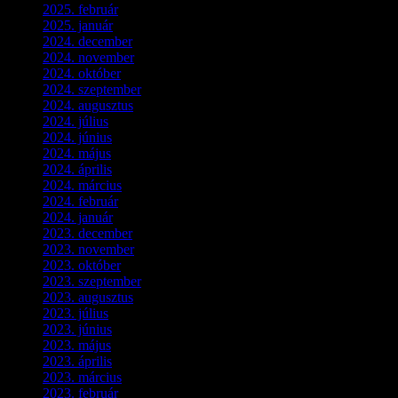
2025. február
(7)
2025. január
(3)
2024. december
(3)
2024. november
(7)
2024. október
(6)
2024. szeptember
(4)
2024. augusztus
(3)
2024. július
(5)
2024. június
(4)
2024. május
(7)
2024. április
(6)
2024. március
(2)
2024. február
(9)
2024. január
(3)
2023. december
(1)
2023. november
(1)
2023. október
(5)
2023. szeptember
(3)
2023. augusztus
(9)
2023. július
(3)
2023. június
(8)
2023. május
(8)
2023. április
(2)
2023. március
(11)
2023. február
(4)