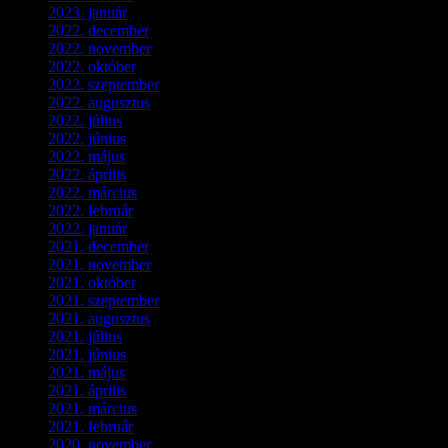
2023. január
(1)
2022. december
(2)
2022. november
(4)
2022. október
(8)
2022. szeptember
(9)
2022. augusztus
(3)
2022. július
(2)
2022. június
(5)
2022. május
(2)
2022. április
(3)
2022. március
(3)
2022. február
(4)
2022. január
(3)
2021. december
(2)
2021. november
(5)
2021. október
(8)
2021. szeptember
(4)
2021. augusztus
(3)
2021. július
(5)
2021. június
(2)
2021. május
(1)
2021. április
(4)
2021. március
(7)
2021. február
(4)
2020. november
(4)