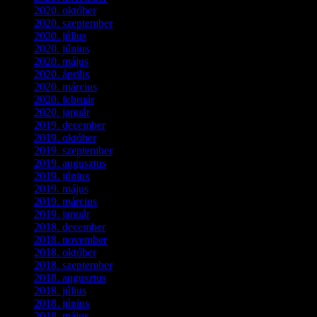
2020. október
(4)
2020. szeptember
(1)
2020. július
(5)
2020. június
(2)
2020. május
(1)
2020. április
(4)
2020. március
(10)
2020. február
(6)
2020. január
(1)
2019. december
(4)
2019. október
(3)
2019. szeptember
(2)
2019. augusztus
(1)
2019. június
(1)
2019. május
(1)
2019. március
(1)
2019. január
(1)
2018. december
(3)
2018. november
(1)
2018. október
(1)
2018. szeptember
(1)
2018. augusztus
(1)
2018. július
(1)
2018. június
(1)
2018. május
(1)