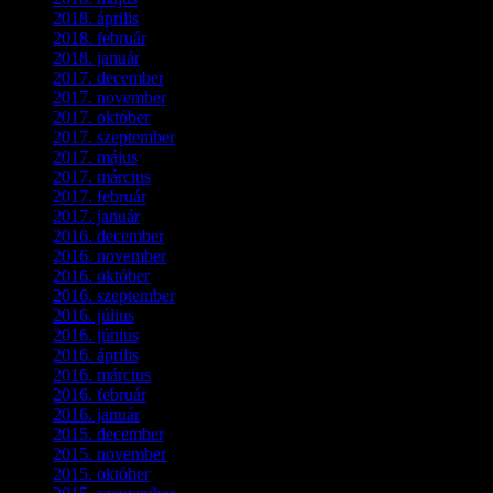
2018. április
(2)
2018. február
(2)
2018. január
(2)
2017. december
(4)
2017. november
(3)
2017. október
(4)
2017. szeptember
(1)
2017. május
(5)
2017. március
(3)
2017. február
(1)
2017. január
(2)
2016. december
(1)
2016. november
(1)
2016. október
(6)
2016. szeptember
(5)
2016. július
(1)
2016. június
(1)
2016. április
(6)
2016. március
(6)
2016. február
(3)
2016. január
(2)
2015. december
(1)
2015. november
(4)
2015. október
(4)