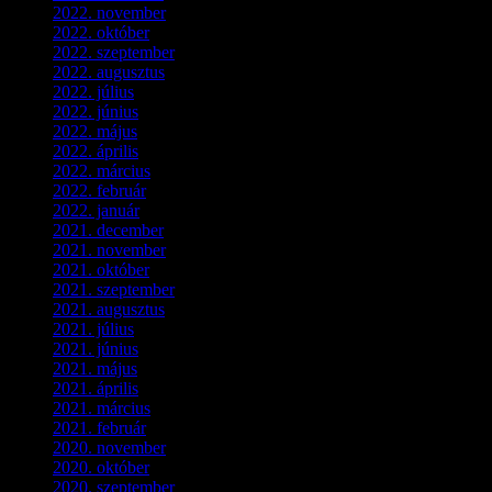
2022. november
(4)
2022. október
(8)
2022. szeptember
(9)
2022. augusztus
(3)
2022. július
(2)
2022. június
(5)
2022. május
(2)
2022. április
(3)
2022. március
(3)
2022. február
(4)
2022. január
(3)
2021. december
(2)
2021. november
(5)
2021. október
(8)
2021. szeptember
(4)
2021. augusztus
(3)
2021. július
(5)
2021. június
(2)
2021. május
(1)
2021. április
(4)
2021. március
(7)
2021. február
(4)
2020. november
(4)
2020. október
(4)
2020. szeptember
(1)