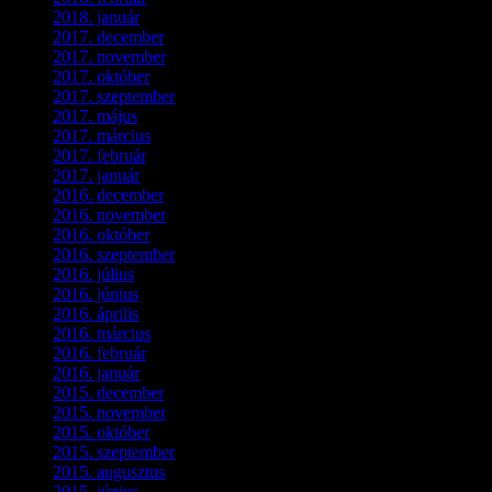
2018. január
(2)
2017. december
(4)
2017. november
(3)
2017. október
(4)
2017. szeptember
(1)
2017. május
(5)
2017. március
(3)
2017. február
(1)
2017. január
(2)
2016. december
(1)
2016. november
(1)
2016. október
(6)
2016. szeptember
(5)
2016. július
(1)
2016. június
(1)
2016. április
(6)
2016. március
(6)
2016. február
(3)
2016. január
(2)
2015. december
(1)
2015. november
(4)
2015. október
(4)
2015. szeptember
(5)
2015. augusztus
(3)
2015. június
(2)