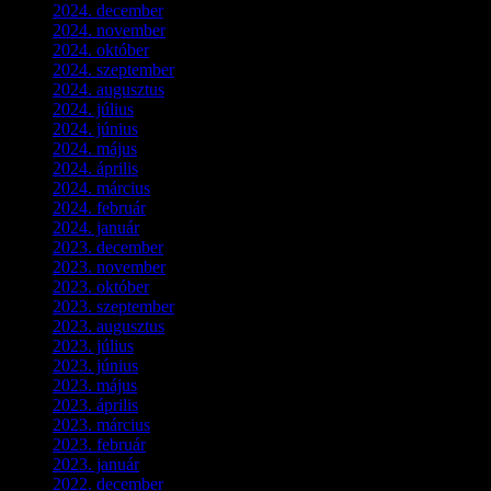
2024. december
(3)
2024. november
(7)
2024. október
(6)
2024. szeptember
(4)
2024. augusztus
(3)
2024. július
(5)
2024. június
(4)
2024. május
(7)
2024. április
(6)
2024. március
(2)
2024. február
(9)
2024. január
(3)
2023. december
(1)
2023. november
(1)
2023. október
(5)
2023. szeptember
(3)
2023. augusztus
(9)
2023. július
(3)
2023. június
(8)
2023. május
(8)
2023. április
(2)
2023. március
(11)
2023. február
(4)
2023. január
(1)
2022. december
(2)