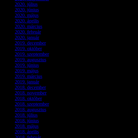
2020. július
(5)
2020. június
(2)
2020. május
(1)
2020. április
(4)
2020. március
(10)
2020. február
(6)
2020. január
(1)
2019. december
(4)
2019. október
(3)
2019. szeptember
(2)
2019. augusztus
(1)
2019. június
(1)
2019. május
(1)
2019. március
(1)
2019. január
(1)
2018. december
(3)
2018. november
(1)
2018. október
(1)
2018. szeptember
(1)
2018. augusztus
(1)
2018. július
(1)
2018. június
(1)
2018. május
(1)
2018. április
(2)
2018. február
(2)