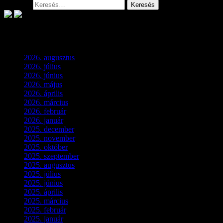
Keresés:
Archívum
2026. augusztus
(3)
2026. július
(2)
2026. június
(4)
2026. május
(1)
2026. április
(1)
2026. március
(4)
2026. február
(4)
2026. január
(2)
2025. december
(4)
2025. november
(3)
2025. október
(3)
2025. szeptember
(5)
2025. augusztus
(3)
2025. július
(5)
2025. június
(4)
2025. április
(5)
2025. március
(7)
2025. február
(7)
2025. január
(3)