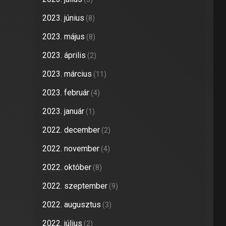
2023. június
(8)
2023. május
(8)
2023. április
(2)
2023. március
(11)
2023. február
(4)
2023. január
(1)
2022. december
(2)
2022. november
(4)
2022. október
(8)
2022. szeptember
(9)
2022. augusztus
(3)
2022. július
(2)