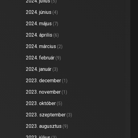
2024. július
(5)
2024. június
(4)
2024. május
(7)
2024. április
(6)
2024. március
(2)
2024. február
(9)
2024. január
(3)
2023. december
(1)
2023. november
(1)
2023. október
(5)
2023. szeptember
(3)
2023. augusztus
(9)
2023. július
(3)