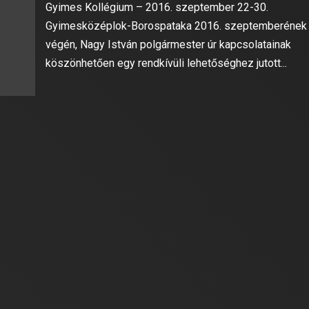
Gyimes Kollégium – 2016. szeptember 22-30.
Gyimesközéplok-Borospataka 2016. szeptemberének
végén, Nagy István polgármester úr kapcsolatainak
köszönhetően egy rendkívüli lehetőséghez jutott...