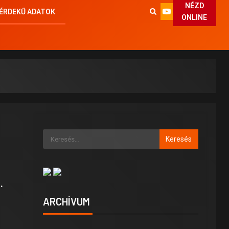
NÉZD
ÉRDEKŰ ADATOK
ONLINE
.
ARCHÍVUM