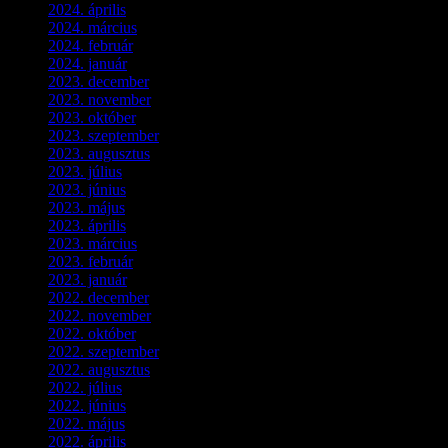
2024. április
(6)
2024. március
(2)
2024. február
(9)
2024. január
(3)
2023. december
(1)
2023. november
(1)
2023. október
(5)
2023. szeptember
(3)
2023. augusztus
(9)
2023. július
(3)
2023. június
(8)
2023. május
(8)
2023. április
(2)
2023. március
(11)
2023. február
(4)
2023. január
(1)
2022. december
(2)
2022. november
(4)
2022. október
(8)
2022. szeptember
(9)
2022. augusztus
(3)
2022. július
(2)
2022. június
(5)
2022. május
(2)
2022. április
(3)