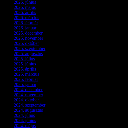
2026. június
(4)
2026. május
(1)
2026. április
(1)
2026. március
(4)
2026. február
(4)
2026. január
(2)
2025. december
(4)
2025. november
(3)
2025. október
(3)
2025. szeptember
(5)
2025. augusztus
(3)
2025. július
(5)
2025. június
(4)
2025. április
(5)
2025. március
(7)
2025. február
(7)
2025. január
(3)
2024. december
(3)
2024. november
(7)
2024. október
(6)
2024. szeptember
(4)
2024. augusztus
(3)
2024. július
(5)
2024. június
(4)
2024. május
(7)