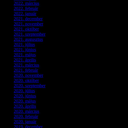
2022. március
(3)
2022. február
(4)
2022. január
(3)
2021. december
(2)
2021. november
(5)
2021. október
(8)
2021. szeptember
(4)
2021. augusztus
(3)
2021. július
(5)
2021. június
(2)
2021. május
(1)
2021. április
(4)
2021. március
(7)
2021. február
(4)
2020. november
(4)
2020. október
(4)
2020. szeptember
(1)
2020. július
(5)
2020. június
(2)
2020. május
(1)
2020. április
(4)
2020. március
(10)
2020. február
(6)
2020. január
(1)
2019. december
(4)