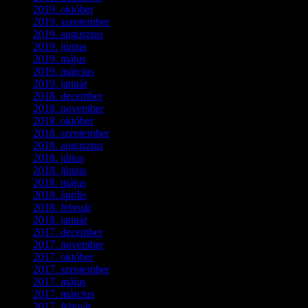
2019. október
(3)
2019. szeptember
(2)
2019. augusztus
(1)
2019. június
(1)
2019. május
(1)
2019. március
(1)
2019. január
(1)
2018. december
(3)
2018. november
(1)
2018. október
(1)
2018. szeptember
(1)
2018. augusztus
(1)
2018. július
(1)
2018. június
(1)
2018. május
(1)
2018. április
(2)
2018. február
(2)
2018. január
(2)
2017. december
(4)
2017. november
(3)
2017. október
(4)
2017. szeptember
(1)
2017. május
(5)
2017. március
(3)
2017. február
(1)