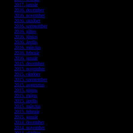
2017. január
(2)
2016. december
(1)
2016. november
(1)
2016. október
(6)
2016. szeptember
(5)
2016. július
(1)
2016. június
(1)
2016. április
(6)
2016. március
(6)
2016. február
(3)
2016. január
(2)
2015. december
(1)
2015. november
(4)
2015. október
(4)
2015. szeptember
(5)
2015. augusztus
(3)
2015. június
(2)
2015. május
(3)
2015. április
(4)
2015. március
(3)
2015. február
(2)
2015. január
(5)
2014. december
(4)
2014. november
(1)
2014. október
(2)