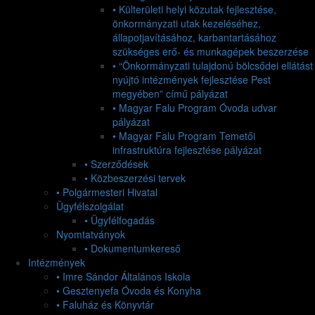
• Külterületi helyi közutak fejlesztése,
önkormányzati utak kezeléséhez,
állapotjavításához, karbantartásához
szükséges erő- és munkagépek beszerzése
• “Önkormányzati tulajdonú bölcsődei ellátást
nyújtó intézmények fejlesztése Pest
megyében” című pályázat
• Magyar Falu Program Óvoda udvar
pályázat
• Magyar Falu Program Temetői
infrastruktúra fejlesztése pályázat
• Szerződések
• Közbeszerzési tervek
• Polgármesteri Hivatal
Ügyfélszolgálat
• Ügyfélfogadás
Nyomtatványok
• Dokumentumkereső
Intézmények
• Imre Sándor Általános Iskola
• Gesztenyefa Óvoda és Konyha
• Faluház és Könyvtár