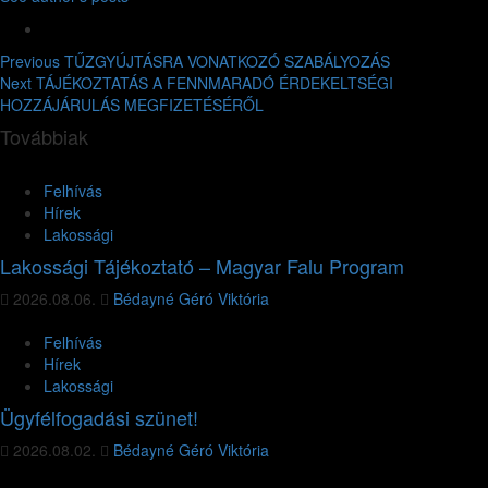
Previous
TŰZGYÚJTÁSRA VONATKOZÓ SZABÁLYOZÁS
Next
TÁJÉKOZTATÁS A FENNMARADÓ ÉRDEKELTSÉGI
HOZZÁJÁRULÁS MEGFIZETÉSÉRŐL
Továbbiak
Felhívás
Hírek
Lakossági
Lakossági Tájékoztató – Magyar Falu Program
2026.08.06.
Bédayné Géró Viktória
Felhívás
Hírek
Lakossági
Ügyfélfogadási szünet!
2026.08.02.
Bédayné Géró Viktória