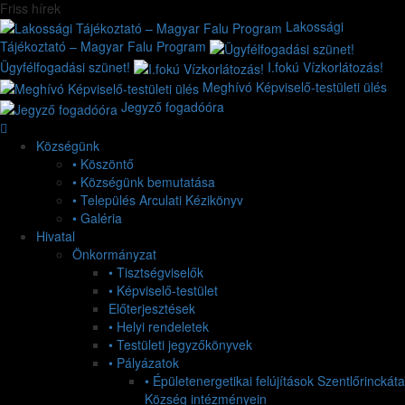
Friss hírek
Lakossági
Tájékoztató – Magyar Falu Program
Ügyfélfogadási szünet!
I.fokú Vízkorlátozás!
Meghívó Képviselő-testületi ülés
Jegyző fogadóóra
Községünk
• Köszöntő
• Községünk bemutatása
• Település Arculati Kézikönyv
• Galéria
Hivatal
Önkormányzat
• Tisztségviselők
• Képviselő-testület
Előterjesztések
• Helyi rendeletek
• Testületi jegyzőkönyvek
• Pályázatok
• Épületenergetikai felújítások Szentlőrinckáta
Község intézményein