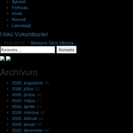
Ajánlott
Felhívás
Hírek
Kiemelt
Lakossági
I.fokú Vízkorlátozás!
2026.08.01.
Bédayné Géró Viktória
Archívum
2026. augusztus
(3)
2026. július
(2)
2026. június
(4)
2026. május
(1)
2026. április
(1)
2026. március
(4)
2026. február
(4)
2026. január
(2)
2025. december
(4)