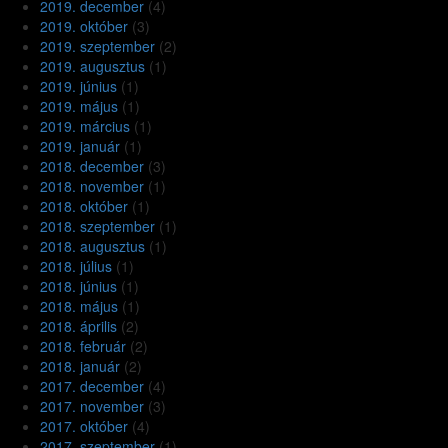
2019. december
(4)
2019. október
(3)
2019. szeptember
(2)
2019. augusztus
(1)
2019. június
(1)
2019. május
(1)
2019. március
(1)
2019. január
(1)
2018. december
(3)
2018. november
(1)
2018. október
(1)
2018. szeptember
(1)
2018. augusztus
(1)
2018. július
(1)
2018. június
(1)
2018. május
(1)
2018. április
(2)
2018. február
(2)
2018. január
(2)
2017. december
(4)
2017. november
(3)
2017. október
(4)
2017. szeptember
(1)