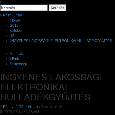
Nézd Online
Home
2018
október
15
INGYENES LAKOSSÁGI ELEKTRONIKAI HULLADÉKGYŰJTÉS
Felhívás
Hírek
Lakossági
INGYENES LAKOSSÁGI
ELEKTRONIKAI
HULLADÉKGYŰJTÉS
Bédayné Géró Viktória
2018.10.15.
INGYENES LAKOSSÁGI