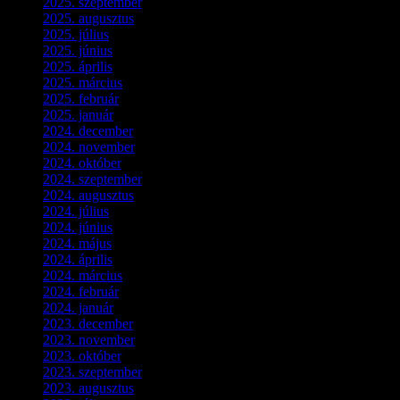
2025. szeptember
(5)
2025. augusztus
(3)
2025. július
(5)
2025. június
(4)
2025. április
(5)
2025. március
(7)
2025. február
(7)
2025. január
(3)
2024. december
(3)
2024. november
(7)
2024. október
(6)
2024. szeptember
(4)
2024. augusztus
(3)
2024. július
(5)
2024. június
(4)
2024. május
(7)
2024. április
(6)
2024. március
(2)
2024. február
(9)
2024. január
(3)
2023. december
(1)
2023. november
(1)
2023. október
(5)
2023. szeptember
(3)
2023. augusztus
(9)