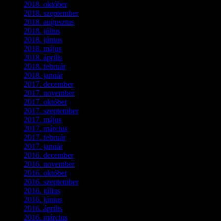
2018. október
(1)
2018. szeptember
(1)
2018. augusztus
(1)
2018. július
(1)
2018. június
(1)
2018. május
(1)
2018. április
(2)
2018. február
(2)
2018. január
(2)
2017. december
(4)
2017. november
(3)
2017. október
(4)
2017. szeptember
(1)
2017. május
(5)
2017. március
(3)
2017. február
(1)
2017. január
(2)
2016. december
(1)
2016. november
(1)
2016. október
(6)
2016. szeptember
(5)
2016. július
(1)
2016. június
(1)
2016. április
(6)
2016. március
(6)