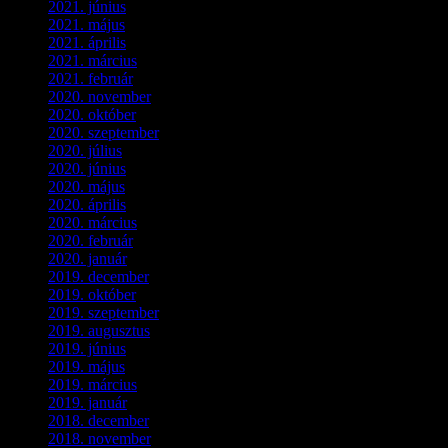
2021. június
(2)
2021. május
(1)
2021. április
(4)
2021. március
(7)
2021. február
(4)
2020. november
(4)
2020. október
(4)
2020. szeptember
(1)
2020. július
(5)
2020. június
(2)
2020. május
(1)
2020. április
(4)
2020. március
(10)
2020. február
(6)
2020. január
(1)
2019. december
(4)
2019. október
(3)
2019. szeptember
(2)
2019. augusztus
(1)
2019. június
(1)
2019. május
(1)
2019. március
(1)
2019. január
(1)
2018. december
(3)
2018. november
(1)