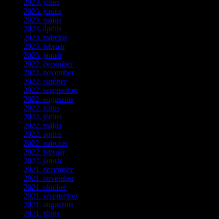
2023. július
(3)
2023. június
(8)
2023. május
(8)
2023. április
(2)
2023. március
(11)
2023. február
(4)
2023. január
(1)
2022. december
(2)
2022. november
(4)
2022. október
(8)
2022. szeptember
(9)
2022. augusztus
(3)
2022. július
(2)
2022. június
(5)
2022. május
(2)
2022. április
(3)
2022. március
(3)
2022. február
(4)
2022. január
(3)
2021. december
(2)
2021. november
(5)
2021. október
(8)
2021. szeptember
(4)
2021. augusztus
(3)
2021. július
(5)