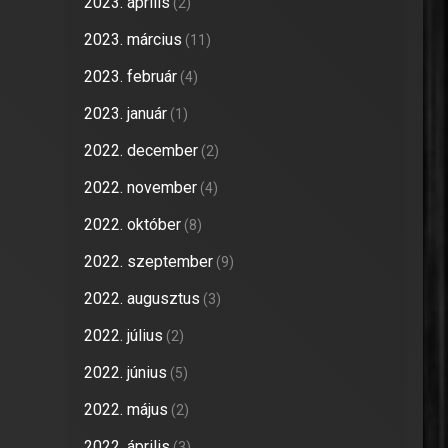
2023. április
(2)
2023. március
(11)
2023. február
(4)
2023. január
(1)
2022. december
(2)
2022. november
(4)
2022. október
(8)
2022. szeptember
(9)
2022. augusztus
(3)
2022. július
(2)
2022. június
(5)
2022. május
(2)
2022. április
(3)