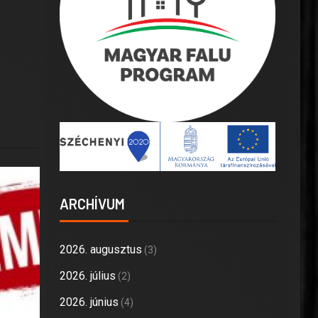
ARCHÍVUM
2026. augusztus
(3)
2026. július
(2)
2026. június
(4)