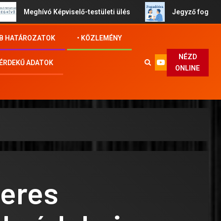
Meghívó Képviselő-testületi ülés
Jegyző fogadóóra
VB HATÁROZATOK
• KÖZLEMÉNY
NÉZD
ÉRDEKŰ ADATOK
ONLINE
eres