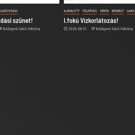
LAKOSSÁGI
AJÁNLOTT
FELHÍVÁS
HÍREK
KIEMELT
LAKO
dási szünet!
I.fokú Vízkorlátozás!
Bédayné Géró Viktória
2026.08.01.
Bédayné Géró Viktória