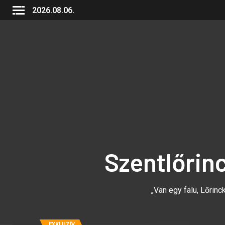
2026.08.06.
Szentlőrin
„Van egy falu, Lőrinck
EXKLUZÍV