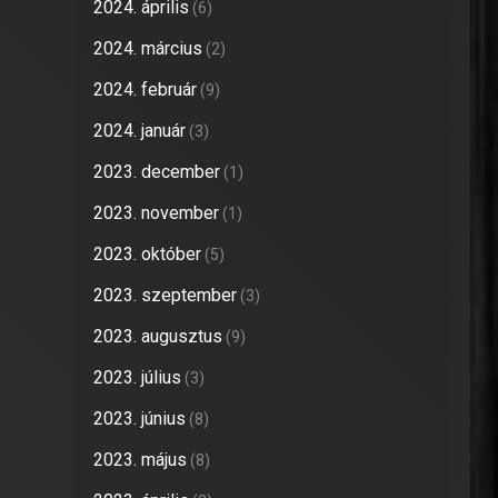
2024. április
(6)
2024. március
(2)
2024. február
(9)
2024. január
(3)
2023. december
(1)
2023. november
(1)
2023. október
(5)
2023. szeptember
(3)
2023. augusztus
(9)
2023. július
(3)
2023. június
(8)
2023. május
(8)