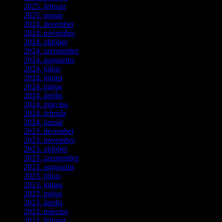
2025. február
(7)
2025. január
(3)
2024. december
(3)
2024. november
(7)
2024. október
(6)
2024. szeptember
(4)
2024. augusztus
(3)
2024. július
(5)
2024. június
(4)
2024. május
(7)
2024. április
(6)
2024. március
(2)
2024. február
(9)
2024. január
(3)
2023. december
(1)
2023. november
(1)
2023. október
(5)
2023. szeptember
(3)
2023. augusztus
(9)
2023. július
(3)
2023. június
(8)
2023. május
(8)
2023. április
(2)
2023. március
(11)
2023. február
(4)