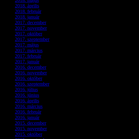
2018. május
(1)
2018. április
(2)
2018. február
(2)
2018. január
(2)
2017. december
(4)
2017. november
(3)
2017. október
(4)
2017. szeptember
(1)
2017. május
(5)
2017. március
(3)
2017. február
(1)
2017. január
(2)
2016. december
(1)
2016. november
(1)
2016. október
(6)
2016. szeptember
(5)
2016. július
(1)
2016. június
(1)
2016. április
(6)
2016. március
(6)
2016. február
(3)
2016. január
(2)
2015. december
(1)
2015. november
(4)
2015. október
(4)