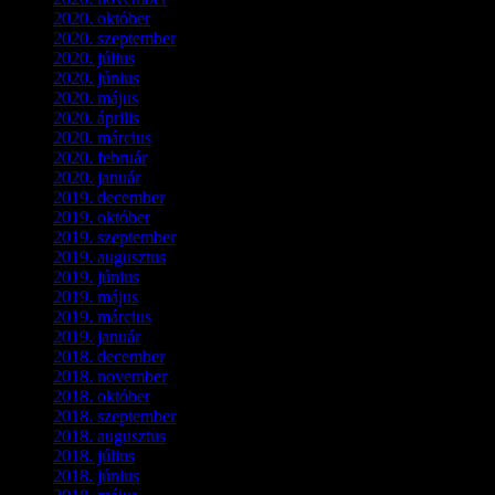
2020. október
(4)
2020. szeptember
(1)
2020. július
(5)
2020. június
(2)
2020. május
(1)
2020. április
(4)
2020. március
(10)
2020. február
(6)
2020. január
(1)
2019. december
(4)
2019. október
(3)
2019. szeptember
(2)
2019. augusztus
(1)
2019. június
(1)
2019. május
(1)
2019. március
(1)
2019. január
(1)
2018. december
(3)
2018. november
(1)
2018. október
(1)
2018. szeptember
(1)
2018. augusztus
(1)
2018. július
(1)
2018. június
(1)