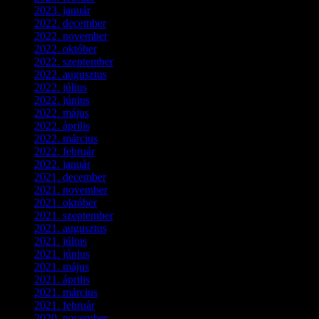
2023. január
(1)
2022. december
(2)
2022. november
(4)
2022. október
(8)
2022. szeptember
(9)
2022. augusztus
(3)
2022. július
(2)
2022. június
(5)
2022. május
(2)
2022. április
(3)
2022. március
(3)
2022. február
(4)
2022. január
(3)
2021. december
(2)
2021. november
(5)
2021. október
(8)
2021. szeptember
(4)
2021. augusztus
(3)
2021. július
(5)
2021. június
(2)
2021. május
(1)
2021. április
(4)
2021. március
(7)
2021. február
(4)
2020. november
(4)